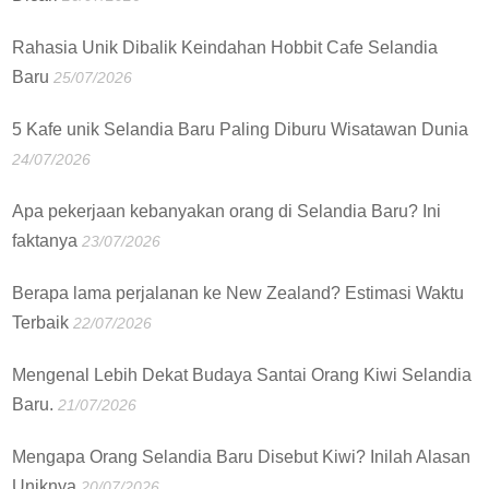
Rahasia Unik Dibalik Keindahan Hobbit Cafe Selandia
Baru
25/07/2026
5 Kafe unik Selandia Baru Paling Diburu Wisatawan Dunia
24/07/2026
Apa pekerjaan kebanyakan orang di Selandia Baru? Ini
faktanya
23/07/2026
Berapa lama perjalanan ke New Zealand? Estimasi Waktu
Terbaik
22/07/2026
Mengenal Lebih Dekat Budaya Santai Orang Kiwi Selandia
Baru.
21/07/2026
Mengapa Orang Selandia Baru Disebut Kiwi? Inilah Alasan
Uniknya
20/07/2026