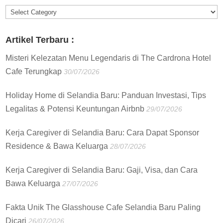
Informasi
:
Artikel Terbaru :
Misteri Kelezatan Menu Legendaris di The Cardrona Hotel
Cafe Terungkap
30/07/2026
Holiday Home di Selandia Baru: Panduan Investasi, Tips
Legalitas & Potensi Keuntungan Airbnb
29/07/2026
Kerja Caregiver di Selandia Baru: Cara Dapat Sponsor
Residence & Bawa Keluarga
28/07/2026
Kerja Caregiver di Selandia Baru: Gaji, Visa, dan Cara
Bawa Keluarga
27/07/2026
Fakta Unik The Glasshouse Cafe Selandia Baru Paling
Dicari
26/07/2026