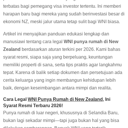
terbatas bagi pemegang visa investor tertentu. Ini memberi
harapan baru bagi mereka yang sudah berinvestasi besar di
ekonomi NZ, meski jalur utama tetap sulit bagi WNI biasa.
Artikel ini menyajikan panduan edukasi lengkap dan
manusiawi tentang cara legal
WNI punya rumah di New
Zealand
berdasarkan aturan terkini per 2026. Kami bahas
syarat resmi, siapa saja yang berpeluang, keuntungan
memiliki properti di sana, serta tips praktis agar langkahmu
tepat. Karena di balik setiap dokumen dan persetujuan ada
cerita keluarga yang ingin membangun kehidupan lebih
baik, dengan keseimbangan antara mimpi dan realita.
Cara Legal
WNI Punya Rumah di New Zealand
, Ini
Syarat Resmi Terbaru 2026!
Punya rumah di luar negeri, khususnya di
Selandia Baru
,
bukan lagi sekadar mimpi—tapi juga bukan hal yang bisa