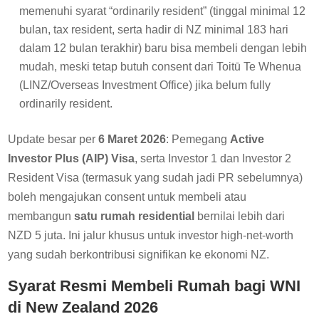
memenuhi syarat “ordinarily resident” (tinggal minimal 12
bulan, tax resident, serta hadir di NZ minimal 183 hari
dalam 12 bulan terakhir) baru bisa membeli dengan lebih
mudah, meski tetap butuh consent dari Toitū Te Whenua
(LINZ/Overseas Investment Office) jika belum fully
ordinarily resident.
Update besar per
6 Maret 2026
: Pemegang
Active
Investor Plus (AIP) Visa
, serta Investor 1 dan Investor 2
Resident Visa (termasuk yang sudah jadi PR sebelumnya)
boleh mengajukan consent untuk membeli atau
membangun
satu rumah residential
bernilai lebih dari
NZD 5 juta. Ini jalur khusus untuk investor high-net-worth
yang sudah berkontribusi signifikan ke ekonomi NZ.
Syarat Resmi Membeli Rumah bagi WNI
di New Zealand 2026