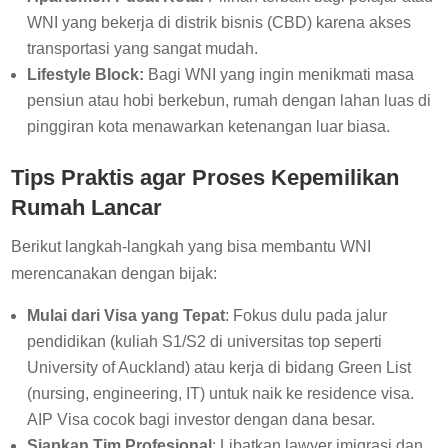
WNI yang bekerja di distrik bisnis (CBD) karena akses
transportasi yang sangat mudah.
Lifestyle Block:
Bagi WNI yang ingin menikmati masa
pensiun atau hobi berkebun, rumah dengan lahan luas di
pinggiran kota menawarkan ketenangan luar biasa.
Tips Praktis agar Proses Kepemilikan
Rumah Lancar
Berikut langkah-langkah yang bisa membantu WNI
merencanakan dengan bijak:
Mulai dari Visa yang Tepat
: Fokus dulu pada jalur
pendidikan (kuliah S1/S2 di universitas top seperti
University of Auckland) atau kerja di bidang Green List
(nursing, engineering, IT) untuk naik ke residence visa.
AIP Visa cocok bagi investor dengan dana besar.
Siapkan Tim Profesional
: Libatkan lawyer imigrasi dan