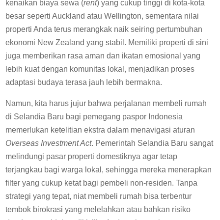
kenaikan biaya sewa (
rent
) yang cukup tinggi di kota-kota
besar seperti Auckland atau Wellington, sementara nilai
properti Anda terus merangkak naik seiring pertumbuhan
ekonomi New Zealand yang stabil. Memiliki properti di sini
juga memberikan rasa aman dan ikatan emosional yang
lebih kuat dengan komunitas lokal, menjadikan proses
adaptasi budaya terasa jauh lebih bermakna.
Namun, kita harus jujur bahwa perjalanan membeli rumah
di Selandia Baru bagi pemegang paspor Indonesia
memerlukan ketelitian ekstra dalam menavigasi aturan
Overseas Investment Act
. Pemerintah Selandia Baru sangat
melindungi pasar properti domestiknya agar tetap
terjangkau bagi warga lokal, sehingga mereka menerapkan
filter yang cukup ketat bagi pembeli non-residen. Tanpa
strategi yang tepat, niat membeli rumah bisa terbentur
tembok birokrasi yang melelahkan atau bahkan risiko