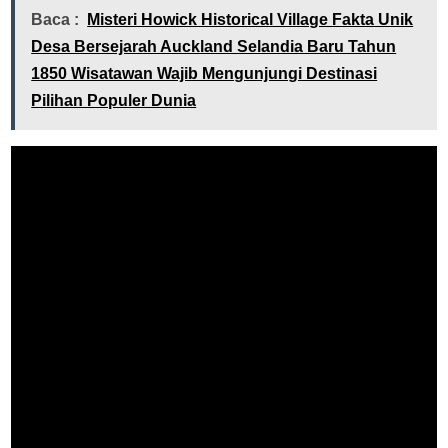
Baca :
Misteri Howick Historical Village Fakta Unik
Desa Bersejarah Auckland Selandia Baru Tahun
1850 Wisatawan Wajib Mengunjungi Destinasi
Pilihan Populer Dunia