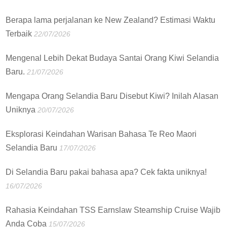
Berapa lama perjalanan ke New Zealand? Estimasi Waktu
Terbaik
22/07/2026
Mengenal Lebih Dekat Budaya Santai Orang Kiwi Selandia
Baru.
21/07/2026
Mengapa Orang Selandia Baru Disebut Kiwi? Inilah Alasan
Uniknya
20/07/2026
Eksplorasi Keindahan Warisan Bahasa Te Reo Maori
Selandia Baru
17/07/2026
Di Selandia Baru pakai bahasa apa? Cek fakta uniknya!
16/07/2026
Rahasia Keindahan TSS Earnslaw Steamship Cruise Wajib
Anda Coba
15/07/2026