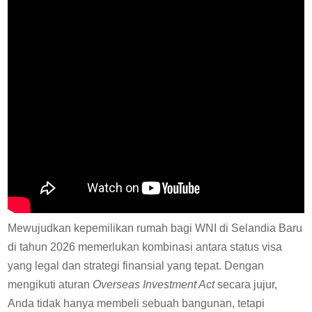
Mewujudkan kepemilikan rumah bagi WNI di Selandia Baru
di tahun 2026 memerlukan kombinasi antara status visa
yang legal dan strategi finansial yang tepat. Dengan
mengikuti aturan
Overseas Investment Act
secara jujur,
Anda tidak hanya membeli sebuah bangunan, tetapi