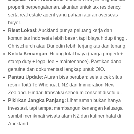
properti berpengalaman, akuntan untuk tax residency,
serta real estate agent yang paham aturan overseas
buyer.
Riset Lokasi
: Auckland punya peluang kerja dan
komunitas Indonesia lebih besar, tapi biaya hidup tinggi.
Christchurch atau Dunedin lebih terjangkau dan tenang.
Kelola Keuangan
: Hitung total biaya (harga properti +
stamp duty + legal fee + maintenance). Pastikan dana
genuine dan dokumentasi lengkap untuk OIO.
Pantau Update
: Aturan bisa berubah; selalu cek situs
resmi Toitū Te Whenua LINZ dan Immigration New
Zealand. Hindari transaksi sebelum consent disetujui.
Pikirkan Jangka Panjang
: Lihat rumah bukan hanya
investasi, tapi tempat membangun kenangan keluarga
sambil menikmati wisata alam NZ dan kuliner halal di
Auckland.