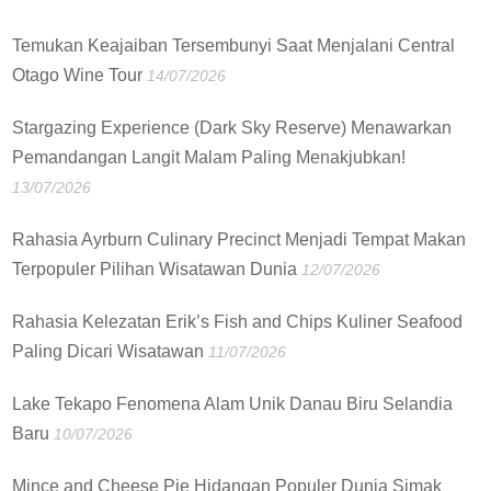
Temukan Keajaiban Tersembunyi Saat Menjalani Central
Otago Wine Tour
14/07/2026
Stargazing Experience (Dark Sky Reserve) Menawarkan
Pemandangan Langit Malam Paling Menakjubkan!
13/07/2026
Rahasia Ayrburn Culinary Precinct Menjadi Tempat Makan
Terpopuler Pilihan Wisatawan Dunia
12/07/2026
Rahasia Kelezatan Erik’s Fish and Chips Kuliner Seafood
Paling Dicari Wisatawan
11/07/2026
Lake Tekapo Fenomena Alam Unik Danau Biru Selandia
Baru
10/07/2026
Mince and Cheese Pie Hidangan Populer Dunia Simak