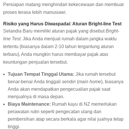
Persiapan matang menghindari kekecewaan dan membuat
proses terasa lebih manusiawi.
Risiko yang Harus Diwaspadai: Aturan Bright-line Test
Selandia Baru memiliki aturan pajak yang disebut
Bright-
line Test
. Jika Anda menjual rumah dalam jangka waktu
tertentu (biasanya dalam 2-10 tahun tergantung aturan
terbaru), Anda mungkin harus membayar pajak atas
keuntungan penjualan tersebut.
Tujuan Tempat Tinggal Utama:
Jika rumah tersebut
benar-benar Anda tinggali sendiri (
main home
), biasanya
Anda akan mendapatkan pengecualian pajak saat
menjualnya di masa depan.
Biaya Maintenance:
Rumah kayu di NZ memerlukan
perawatan rutin seperti pengecatan ulang dan
pembersihan atap secara berkala agar nilai jualnya tetap
tinggi.