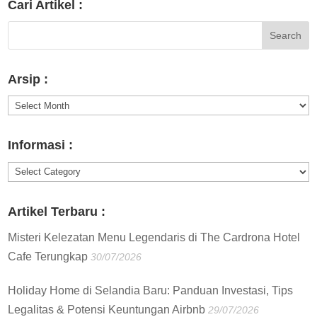
Cari Artikel :
Arsip :
Arsip
:
Informasi :
Informasi
:
Artikel Terbaru :
Misteri Kelezatan Menu Legendaris di The Cardrona Hotel
Cafe Terungkap
30/07/2026
Holiday Home di Selandia Baru: Panduan Investasi, Tips
Legalitas & Potensi Keuntungan Airbnb
29/07/2026