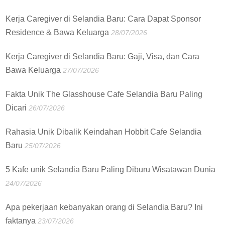
Kerja Caregiver di Selandia Baru: Cara Dapat Sponsor
Residence & Bawa Keluarga
28/07/2026
Kerja Caregiver di Selandia Baru: Gaji, Visa, dan Cara
Bawa Keluarga
27/07/2026
Fakta Unik The Glasshouse Cafe Selandia Baru Paling
Dicari
26/07/2026
Rahasia Unik Dibalik Keindahan Hobbit Cafe Selandia
Baru
25/07/2026
5 Kafe unik Selandia Baru Paling Diburu Wisatawan Dunia
24/07/2026
Apa pekerjaan kebanyakan orang di Selandia Baru? Ini
faktanya
23/07/2026