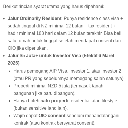
Berikut rincian syarat utama yang harus dipahami:
Jalur Ordinarily Resident
: Punya residence class visa +
sudah tinggal di NZ minimal 12 bulan + tax resident +
hadir minimal 183 hari dalam 12 bulan terakhir. Bisa beli
satu rumah untuk tinggal setelah mendapat consent dari
OIO jika diperlukan.
Jalur $5 Juta+ untuk Investor Visa (Efektif 6 Maret
2026)
:
Harus pemegang AIP Visa, Investor 1, atau Investor 2
(atau PR yang sebelumnya memegang salah satunya).
Properti minimal NZD 5 juta (termasuk tanah +
bangunan jika baru dibangun).
Hanya boleh
satu properti
residential atau lifestyle
(bukan sensitive land lain).
Wajib dapat
OIO consent
sebelum menandatangani
kontrak (atau kontrak bersyarat consent).