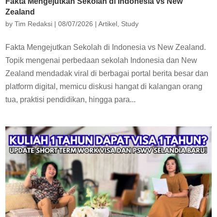
Fakta Mengejutkan Sekolah di Indonesia vs New
Zealand
by
Tim Redaksi
|
08/07/2026
|
Artikel
,
Study
Fakta Mengejutkan Sekolah di Indonesia vs New Zealand.
Topik mengenai perbedaan sekolah Indonesia dan New
Zealand mendadak viral di berbagai portal berita besar dan
platform digital, memicu diskusi hangat di kalangan orang
tua, praktisi pendidikan, hingga para...