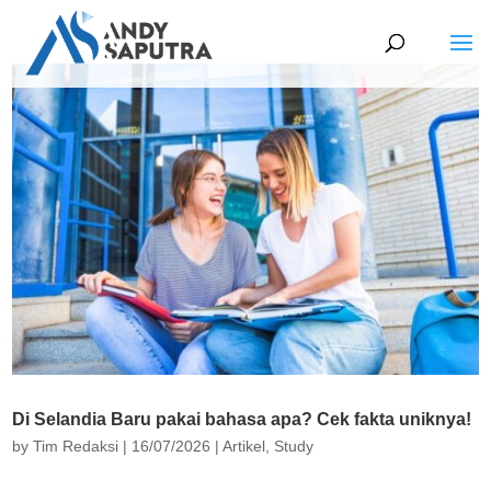
Di Selandia Baru pakai bahasa apa? Cek fakta uniknya!
by
Tim Redaksi
|
16/07/2026
|
Artikel
,
Study