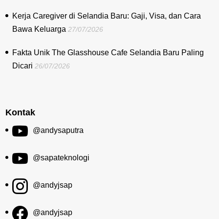
Kerja Caregiver di Selandia Baru: Gaji, Visa, dan Cara
Bawa Keluarga
27/07/2026
Fakta Unik The Glasshouse Cafe Selandia Baru Paling
Dicari
26/07/2026
Kontak
@andysaputra
@sapateknologi
@andyjsap
@andyjsap