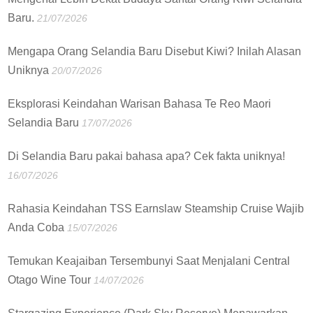
Baru.
21/07/2026
Mengapa Orang Selandia Baru Disebut Kiwi? Inilah Alasan
Uniknya
20/07/2026
Eksplorasi Keindahan Warisan Bahasa Te Reo Maori
Selandia Baru
17/07/2026
Di Selandia Baru pakai bahasa apa? Cek fakta uniknya!
16/07/2026
Rahasia Keindahan TSS Earnslaw Steamship Cruise Wajib
Anda Coba
15/07/2026
Temukan Keajaiban Tersembunyi Saat Menjalani Central
Otago Wine Tour
14/07/2026