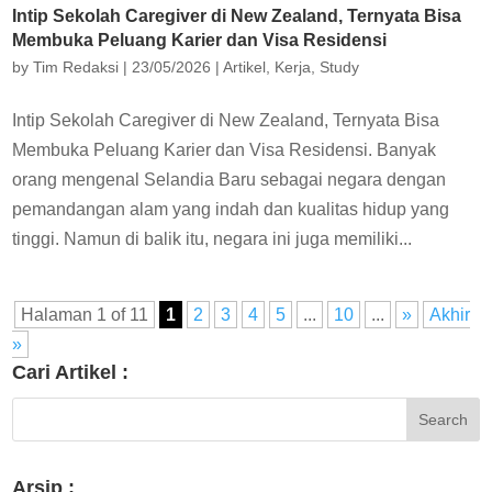
Intip Sekolah Caregiver di New Zealand, Ternyata Bisa
Membuka Peluang Karier dan Visa Residensi
by
Tim Redaksi
|
23/05/2026
|
Artikel
,
Kerja
,
Study
Intip Sekolah Caregiver di New Zealand, Ternyata Bisa
Membuka Peluang Karier dan Visa Residensi. Banyak
orang mengenal Selandia Baru sebagai negara dengan
pemandangan alam yang indah dan kualitas hidup yang
tinggi. Namun di balik itu, negara ini juga memiliki...
Halaman 1 of 11
1
2
3
4
5
...
10
...
»
Akhir
»
Cari Artikel :
Arsip :