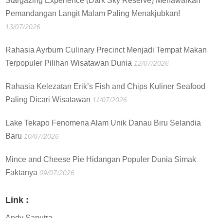
Stargazing Experience (Dark Sky Reserve) Menawarkan
Pemandangan Langit Malam Paling Menakjubkan!
13/07/2026
Rahasia Ayrburn Culinary Precinct Menjadi Tempat Makan
Terpopuler Pilihan Wisatawan Dunia
12/07/2026
Rahasia Kelezatan Erik’s Fish and Chips Kuliner Seafood
Paling Dicari Wisatawan
11/07/2026
Lake Tekapo Fenomena Alam Unik Danau Biru Selandia
Baru
10/07/2026
Mince and Cheese Pie Hidangan Populer Dunia Simak
Faktanya
09/07/2026
Link :
Andy Saputra