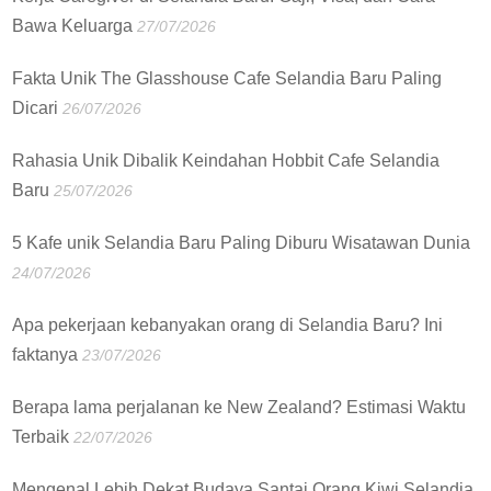
Bawa Keluarga
27/07/2026
Fakta Unik The Glasshouse Cafe Selandia Baru Paling
Dicari
26/07/2026
Rahasia Unik Dibalik Keindahan Hobbit Cafe Selandia
Baru
25/07/2026
5 Kafe unik Selandia Baru Paling Diburu Wisatawan Dunia
24/07/2026
Apa pekerjaan kebanyakan orang di Selandia Baru? Ini
faktanya
23/07/2026
Berapa lama perjalanan ke New Zealand? Estimasi Waktu
Terbaik
22/07/2026
Mengenal Lebih Dekat Budaya Santai Orang Kiwi Selandia