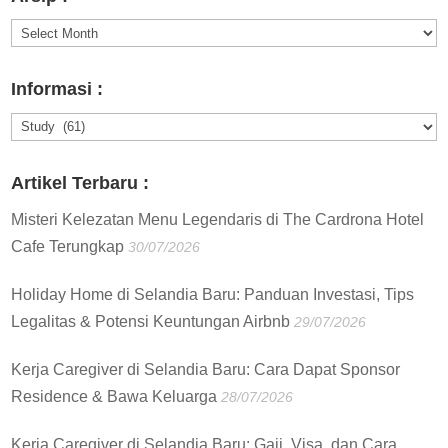
Arsip
:
Informasi :
Informasi
:
Artikel Terbaru :
Misteri Kelezatan Menu Legendaris di The Cardrona Hotel
Cafe Terungkap
30/07/2026
Holiday Home di Selandia Baru: Panduan Investasi, Tips
Legalitas & Potensi Keuntungan Airbnb
29/07/2026
Kerja Caregiver di Selandia Baru: Cara Dapat Sponsor
Residence & Bawa Keluarga
28/07/2026
Kerja Caregiver di Selandia Baru: Gaji, Visa, dan Cara