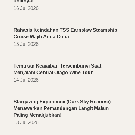
uniknya!
16 Jul 2026
Rahasia Keindahan TSS Earnslaw Steamship
Cruise Wajib Anda Coba
15 Jul 2026
Temukan Keajaiban Tersembunyi Saat
Menjalani Central Otago Wine Tour
14 Jul 2026
Stargazing Experience (Dark Sky Reserve)
Menawarkan Pemandangan Langit Malam
Paling Menakjubkan!
13 Jul 2026