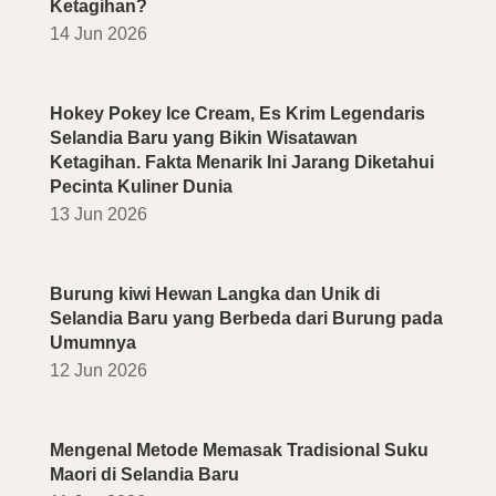
Ketagihan?
14 Jun 2026
Hokey Pokey Ice Cream, Es Krim Legendaris
Selandia Baru yang Bikin Wisatawan
Ketagihan. Fakta Menarik Ini Jarang Diketahui
Pecinta Kuliner Dunia
13 Jun 2026
Burung kiwi Hewan Langka dan Unik di
Selandia Baru yang Berbeda dari Burung pada
Umumnya
12 Jun 2026
Mengenal Metode Memasak Tradisional Suku
Maori di Selandia Baru