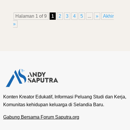
Halaman 1 of 9
1
2
3
4
5
...
»
Akhir
»
Konten Kreator Edukatif, Informasi Peluang Studi dan Kerja,
Komunitas kehidupan keluarga di Selandia Baru.
Gabung Bersama Forum Saputra.org