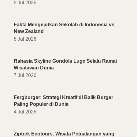
9 Jul 2026
Fakta Mengejutkan Sekolah di Indonesia vs
New Zealand
8 Jul 2026
Rahasia Skyline Gondola Luge Selalu Ramai
Wisatawan Dunia
7 Jul 2026
Fergburger: Strategi Kreatif di Balik Burger
Paling Populer di Dunia
4 Jul 2026
Ziptrek Ecotours: Wisata Petualangan yang