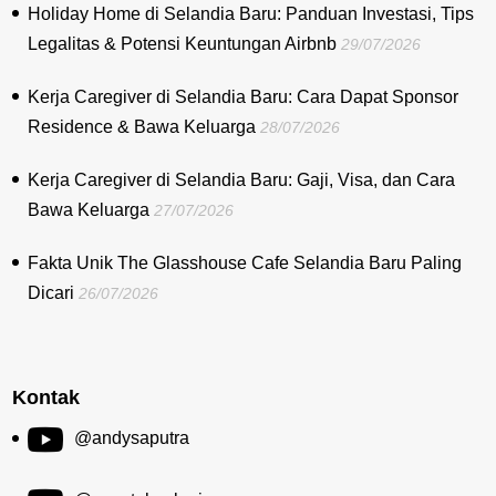
Holiday Home di Selandia Baru: Panduan Investasi, Tips
Legalitas & Potensi Keuntungan Airbnb
29/07/2026
Kerja Caregiver di Selandia Baru: Cara Dapat Sponsor
Residence & Bawa Keluarga
28/07/2026
Kerja Caregiver di Selandia Baru: Gaji, Visa, dan Cara
Bawa Keluarga
27/07/2026
Fakta Unik The Glasshouse Cafe Selandia Baru Paling
Dicari
26/07/2026
Kontak
@andysaputra