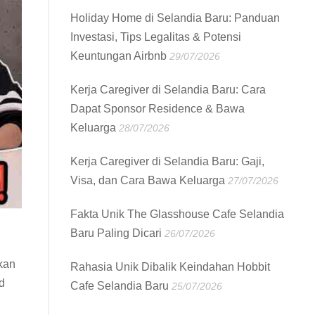
Holiday Home di Selandia Baru: Panduan
Investasi, Tips Legalitas & Potensi
Keuntungan Airbnb
29/07/2026
Kerja Caregiver di Selandia Baru: Cara
Dapat Sponsor Residence & Bawa
Keluarga
28/07/2026
Kerja Caregiver di Selandia Baru: Gaji,
Visa, dan Cara Bawa Keluarga
27/07/2026
Fakta Unik The Glasshouse Cafe Selandia
Baru Paling Dicari
26/07/2026
kan
Rahasia Unik Dibalik Keindahan Hobbit
d
Cafe Selandia Baru
25/07/2026