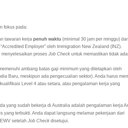
n fokus pada:
n tawaran kerja
penuh waktu
(minimal 30 jam per minggu) dar
 “Accredited Employer” oleh Immigration New Zealand (INZ).
s menyelesaikan proses
Job Check
untuk memastikan tidak ada
memenuhi ambang batas gaji minimum yang ditetapkan oleh
dia Baru, meskipun ada pengecualian sektor). Anda harus memi
kualifikasi Level 4 atau setara, atau pengalaman kerja yang
a yang sudah bekerja di Australia adalah pengalaman kerja A
 yang terbukti. Anda dapat langsung melamar pekerjaan dari
 AEWV setelah
Job Check
disetujui.