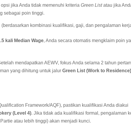
opsi jika Anda tidak memenuhi kriteria
Green List
atau jika And
 sebagai poin tinggi.
(berdasarkan kombinasi kualifikasi, gaji, dan pengalaman kerj
.5 kali Median Wage
, Anda secara otomatis mengklaim poin y
Setelah mendapatkan AEWV, fokus Anda selama 2 tahun perta
man yang dihitung untuk jalur
Green List (Work to Residence
Qualification Framework/AQF), pastikan kualifikasi Anda diakui
okery (Level 4)
. Jika tidak ada kualifikasi formal, pengalaman k
artie atau lebih tinggi) akan menjadi kunci.