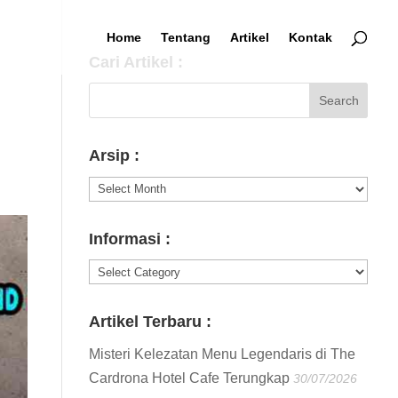
Home
Tentang
Artikel
Kontak
Cari Artikel :
Arsip :
Arsip
:
Informasi :
Informasi
:
Artikel Terbaru :
Misteri Kelezatan Menu Legendaris di The
Cardrona Hotel Cafe Terungkap
30/07/2026