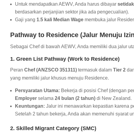
Untuk mendapatkan AEWV, Anda harus dibayar
setida
berdasarkan perjanjian sektor jika ada pengecualian).
Gaji yang
1.5 kali Median Wage
membuka jalur Residenc
Pathway to Residence (Jalur Menuju Izi
Sebagai Chef di bawah AEWV, Anda memiliki dua jalur u
1. Green List Pathway (Work to Residence)
Peran
Chef (ANZSCO 351311)
termasuk dalam
Tier 2
dar
yang memiliki jalur khusus menuju Residence.
Persyaratan Utama:
Bekerja di posisi Chef (dengan pe
Employer
selama
24 bulan (2 tahun)
di New Zealand.
Keuntungan:
Jalur ini menawarkan kepastian karena p
Setelah 2 tahun bekerja, Anda akan memenuhi syarat 
2. Skilled Migrant Category (SMC)