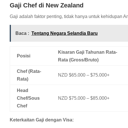
Gaji Chef di New Zealand
Gaji adalah faktor penting, tidak hanya untuk kehidupan An
Baca :
Tentang Negara Selandia Baru
Kisaran Gaji Tahunan Rata-
Posisi
Rata (Gross/Bruto)
Chef (Rata-
NZD $65.000 – $75.000+
Rata)
Head
Chef/Sous
NZD $75.000 – $85.000+
Chef
Keterkaitan Gaji dengan Visa: