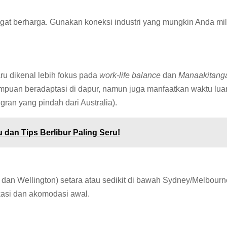
ngat berharga. Gunakan koneksi industri yang mungkin Anda mil
ru dikenal lebih fokus pada
work-life balance
dan
Manaakitang
mpuan beradaptasi di dapur, namun juga manfaatkan waktu lua
gran yang pindah dari Australia).
dan Tips Berlibur Paling Seru!
d dan Wellington) setara atau sedikit di bawah Sydney/Melbourn
kasi dan akomodasi awal.