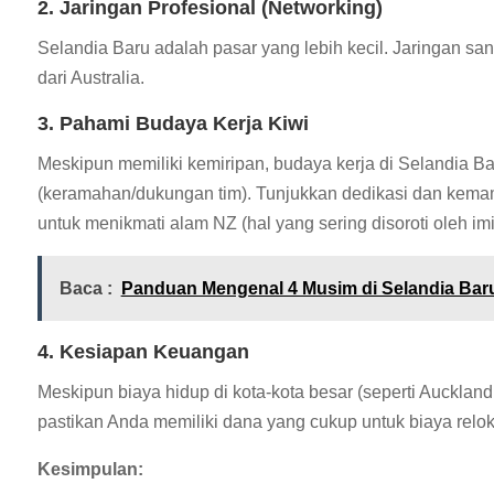
2. Jaringan Profesional (Networking)
Selandia Baru adalah pasar yang lebih kecil. Jaringan sa
dari Australia.
3. Pahami Budaya Kerja Kiwi
Meskipun memiliki kemiripan, budaya kerja di Selandia Ba
(keramahan/dukungan tim). Tunjukkan dedikasi dan kema
untuk menikmati alam NZ (hal yang sering disoroti oleh imi
Baca :
Panduan Mengenal 4 Musim di Selandia Baru 
4. Kesiapan Keuangan
Meskipun biaya hidup di kota-kota besar (seperti Aucklan
pastikan Anda memiliki dana yang cukup untuk biaya relo
Kesimpulan: