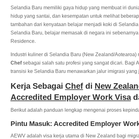
Selandia Baru memiliki gaya hidup yang membuat iri duni
hidup yang santai, dan kesempatan untuk melihat bebera
tambahan dari kenyataan belajar menjadi koki di Selandia
Selandia Baru, belajar memasak di negara ini sebenarnya 
Residence.
Industri kuliner di Selandia Baru (New Zealand/Aotearoa
Chef
sebagai salah satu profesi yang sangat dicari. Bagi
transisi ke Selandia Baru menawarkan jalur imigrasi yang
Kerja Sebagai
Chef
di
New Zealan
Accredited Employer Work Visa
d
Berikut adalah panduan lengkap mengenai proses kepindaha
Pintu Masuk: Accredited Employer Wor
AEWV adalah visa kerja utama di New Zealand bagi migra