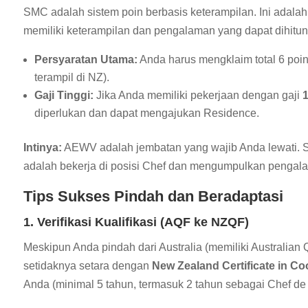
SMC adalah sistem poin berbasis keterampilan. Ini adalah 
memiliki keterampilan dan pengalaman yang dapat dihitung
Persyaratan Utama:
Anda harus mengklaim total 6 poin 
terampil di NZ).
Gaji Tinggi:
Jika Anda memiliki pekerjaan dengan gaji
1
diperlukan dan dapat mengajukan Residence.
Intinya:
AEWV adalah jembatan yang wajib Anda lewati. 
adalah bekerja di posisi Chef dan mengumpulkan pengala
Tips Sukses Pindah dan Beradaptasi
1. Verifikasi Kualifikasi (AQF ke NZQF)
Meskipun Anda pindah dari Australia (memiliki Australian 
setidaknya setara dengan
New Zealand Certificate in Co
Anda (minimal 5 tahun, termasuk 2 tahun sebagai Chef de P