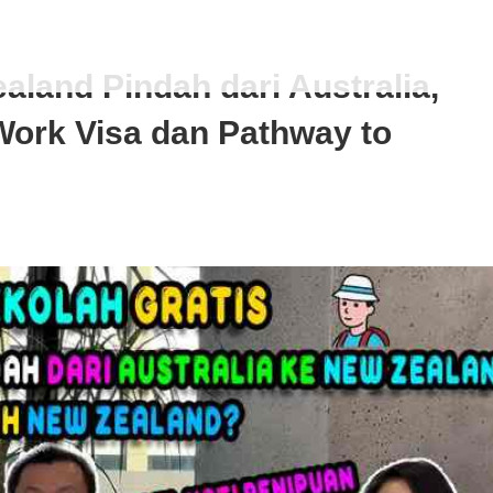
aland Pindah dari Australia,
Work Visa dan Pathway to