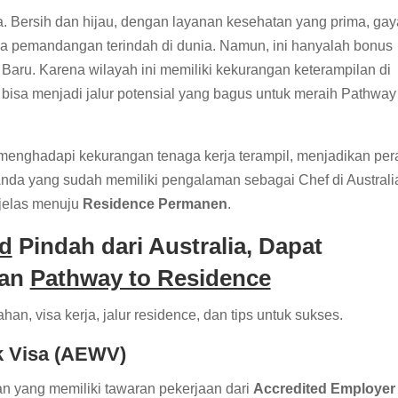
a. Bersih dan hijau, dengan layanan kesehatan yang prima, gay
pa pemandangan terindah di dunia. Namun, ini hanyalah bonus
 Baru. Karena wilayah ini memiliki kekurangan keterampilan di
bisa menjadi jalur potensial yang bagus untuk meraih Pathway 
) menghadapi kekurangan tenaga kerja terampil, menjadikan per
 Anda yang sudah memiliki pengalaman sebagai Chef di Australi
 jelas menuju
Residence Permanen
.
d
Pindah dari Australia, Dapat
an
Pathway to Residence
n, visa kerja, jalur residence, dan tips untuk sukses.
k Visa (AEWV)
n yang memiliki tawaran pekerjaan dari
Accredited Employer