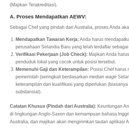
(Majikan Terakreditasi).
A. Proses Mendapatkan AEWV:
Sebagai Chef yang pindah dari Australia, proses Anda aka
Mendapatkan Tawaran Kerja:
Anda harus mendapatka
perusahaan Selandia Baru yang telah terdaftar sebagai
Verifikasi Pekerjaan (Job Check):
Majikan Anda haru
penduduk lokal yang cocok untuk posisi tersebut.
Memenuhi Gaji dan Keterampilan:
Posisi Chef harus 
pemerintah (seringkali berdasarkan
median wage
Selan
keterampilan dan kualifikasi yang diperlukan (biasanya 
substansial).
Catatan Khusus (Pindah dari Australia):
Keuntungan And
di lingkungan Anglo-Saxon dan kemampuan bahasa Inggris
Australia, dan majikan akan mengirimkan tautan aplikasi