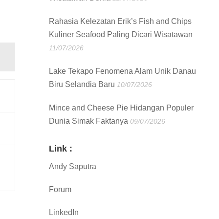
Rahasia Kelezatan Erik’s Fish and Chips
Kuliner Seafood Paling Dicari Wisatawan
11/07/2026
Lake Tekapo Fenomena Alam Unik Danau
Biru Selandia Baru
10/07/2026
Mince and Cheese Pie Hidangan Populer
Dunia Simak Faktanya
09/07/2026
Link :
Andy Saputra
Forum
LinkedIn