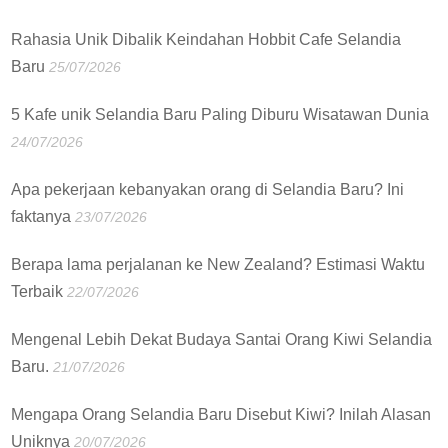
Rahasia Unik Dibalik Keindahan Hobbit Cafe Selandia
Baru
25/07/2026
5 Kafe unik Selandia Baru Paling Diburu Wisatawan Dunia
24/07/2026
Apa pekerjaan kebanyakan orang di Selandia Baru? Ini
faktanya
23/07/2026
Berapa lama perjalanan ke New Zealand? Estimasi Waktu
Terbaik
22/07/2026
Mengenal Lebih Dekat Budaya Santai Orang Kiwi Selandia
Baru.
21/07/2026
Mengapa Orang Selandia Baru Disebut Kiwi? Inilah Alasan
Uniknya
20/07/2026