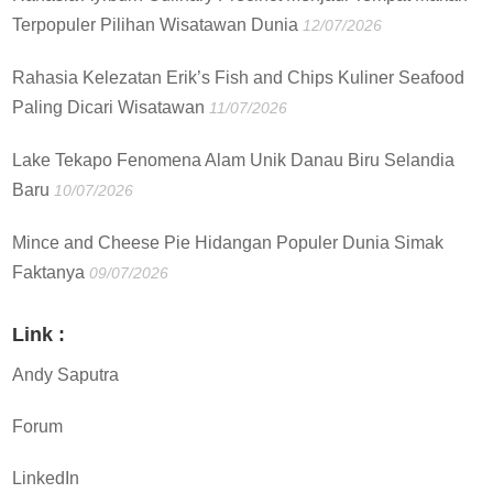
Terpopuler Pilihan Wisatawan Dunia
12/07/2026
Rahasia Kelezatan Erik’s Fish and Chips Kuliner Seafood
Paling Dicari Wisatawan
11/07/2026
Lake Tekapo Fenomena Alam Unik Danau Biru Selandia
Baru
10/07/2026
Mince and Cheese Pie Hidangan Populer Dunia Simak
Faktanya
09/07/2026
Link :
Andy Saputra
Forum
LinkedIn