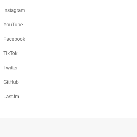
Instagram
YouTube
Facebook
TikTok
Twitter
GitHub
Last.fm