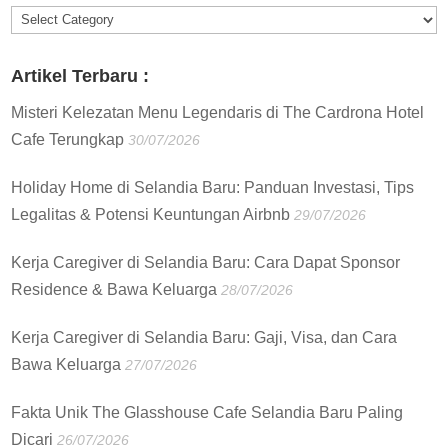
Informasi
:
Artikel Terbaru :
Misteri Kelezatan Menu Legendaris di The Cardrona Hotel
Cafe Terungkap
30/07/2026
Holiday Home di Selandia Baru: Panduan Investasi, Tips
Legalitas & Potensi Keuntungan Airbnb
29/07/2026
Kerja Caregiver di Selandia Baru: Cara Dapat Sponsor
Residence & Bawa Keluarga
28/07/2026
Kerja Caregiver di Selandia Baru: Gaji, Visa, dan Cara
Bawa Keluarga
27/07/2026
Fakta Unik The Glasshouse Cafe Selandia Baru Paling
Dicari
26/07/2026