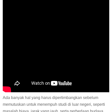
Ada banyak hal yang harus dipertimbangkan sebelum
memutuskan untuk menempuh studi di luar negeri, seperti
masalah biaya, jarak yang jauh, serta perbedaan budaya.