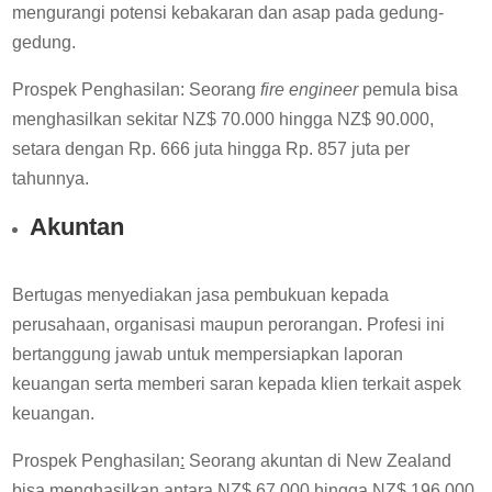
mengurangi potensi kebakaran dan asap pada gedung-
gedung.
Prospek Penghasilan: Seorang
fire engineer
pemula bisa
menghasilkan sekitar NZ$ 70.000 hingga NZ$ 90.000,
setara dengan Rp. 666 juta hingga Rp. 857 juta per
tahunnya.
Akuntan
Bertugas menyediakan jasa pembukuan kepada
perusahaan, organisasi maupun perorangan. Profesi ini
bertanggung jawab untuk mempersiapkan laporan
keuangan serta memberi saran kepada klien terkait aspek
keuangan.
Prospek Penghasilan
:
Seorang akuntan di New Zealand
bisa menghasilkan antara NZ$ 67.000 hingga NZ$ 196.000