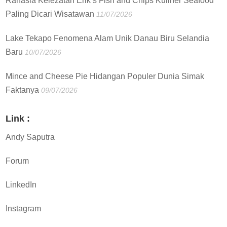
Rahasia Kelezatan Erik’s Fish and Chips Kuliner Seafood
Paling Dicari Wisatawan
11/07/2026
Lake Tekapo Fenomena Alam Unik Danau Biru Selandia
Baru
10/07/2026
Mince and Cheese Pie Hidangan Populer Dunia Simak
Faktanya
09/07/2026
Link :
Andy Saputra
Forum
LinkedIn
Instagram