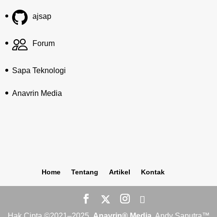
ajsap
Forum
Sapa Teknologi
Anavrin Media
Home
Tentang
Artikel
Kontak
Hak Cipta ©2021–2025,
Anavrin® Media
. Andy Saputra™