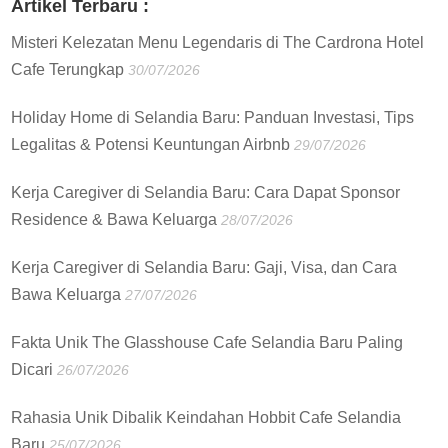
Artikel Terbaru :
Misteri Kelezatan Menu Legendaris di The Cardrona Hotel
Cafe Terungkap
30/07/2026
Holiday Home di Selandia Baru: Panduan Investasi, Tips
Legalitas & Potensi Keuntungan Airbnb
29/07/2026
Kerja Caregiver di Selandia Baru: Cara Dapat Sponsor
Residence & Bawa Keluarga
28/07/2026
Kerja Caregiver di Selandia Baru: Gaji, Visa, dan Cara
Bawa Keluarga
27/07/2026
Fakta Unik The Glasshouse Cafe Selandia Baru Paling
Dicari
26/07/2026
Rahasia Unik Dibalik Keindahan Hobbit Cafe Selandia
Baru
25/07/2026