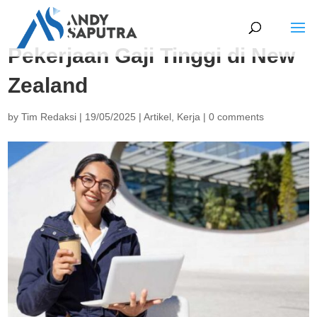
Pekerjaan Gaji Tinggi di New
Zealand
by
Tim Redaksi
|
19/05/2025
|
Artikel
,
Kerja
|
0 comments