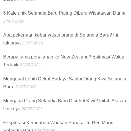
5 Kafe unik Selandia Baru Paling Diburu Wisatawan Dunia
24/07/2026
Apa pekerjaan kebanyakan orang di Selandia Baru? Ini
faktanya
23/07/2026
Berapa lama perjalanan ke New Zealand? Estimasi Waktu
Terbaik
22/07/2026
Mengenal Lebih Dekat Budaya Santai Orang Kiwi Selandia
Baru.
21/07/2026
Mengapa Orang Selandia Baru Disebut Kiwi? Inilah Alasan
Uniknya
20/07/2026
Eksplorasi Keindahan Warisan Bahasa Te Reo Maori
Selandia Baru
17/07/2026