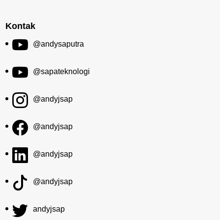
Kontak
@andysaputra
@sapateknologi
@andyjsap
@andyjsap
@andyjsap
@andyjsap
andyjsap