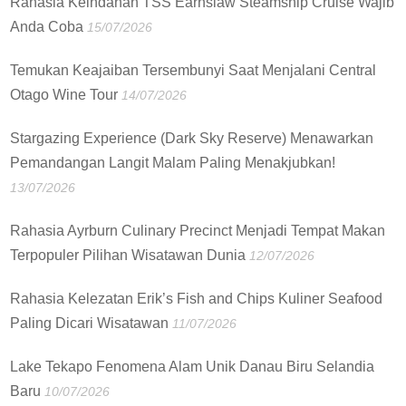
Rahasia Keindahan TSS Earnslaw Steamship Cruise Wajib
Anda Coba
15/07/2026
Temukan Keajaiban Tersembunyi Saat Menjalani Central
Otago Wine Tour
14/07/2026
Stargazing Experience (Dark Sky Reserve) Menawarkan
Pemandangan Langit Malam Paling Menakjubkan!
13/07/2026
Rahasia Ayrburn Culinary Precinct Menjadi Tempat Makan
Terpopuler Pilihan Wisatawan Dunia
12/07/2026
Rahasia Kelezatan Erik’s Fish and Chips Kuliner Seafood
Paling Dicari Wisatawan
11/07/2026
Lake Tekapo Fenomena Alam Unik Danau Biru Selandia
Baru
10/07/2026