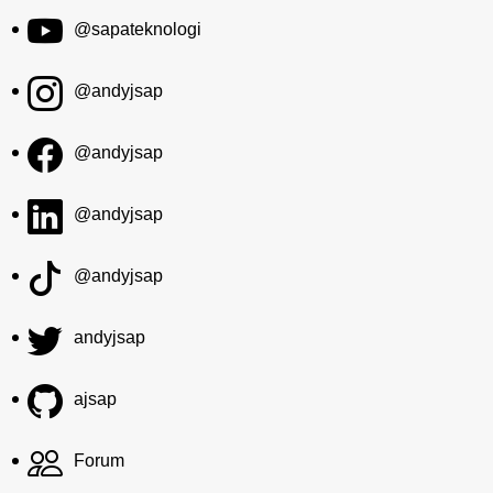
@sapateknologi
@andyjsap
@andyjsap
@andyjsap
@andyjsap
andyjsap
ajsap
Forum