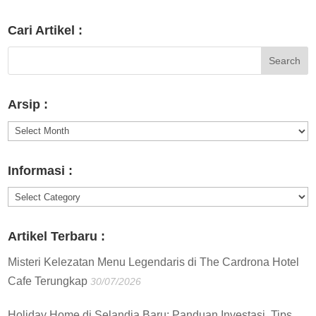
Cari Artikel :
Arsip :
Arsip
:
Informasi :
Informasi
:
Artikel Terbaru :
Misteri Kelezatan Menu Legendaris di The Cardrona Hotel
Cafe Terungkap
30/07/2026
Holiday Home di Selandia Baru: Panduan Investasi, Tips