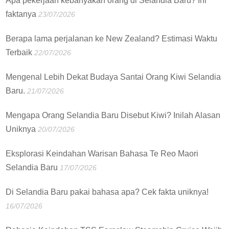
Apa pekerjaan kebanyakan orang di Selandia Baru? Ini
faktanya
23/07/2026
Berapa lama perjalanan ke New Zealand? Estimasi Waktu
Terbaik
22/07/2026
Mengenal Lebih Dekat Budaya Santai Orang Kiwi Selandia
Baru.
21/07/2026
Mengapa Orang Selandia Baru Disebut Kiwi? Inilah Alasan
Uniknya
20/07/2026
Eksplorasi Keindahan Warisan Bahasa Te Reo Maori
Selandia Baru
17/07/2026
Di Selandia Baru pakai bahasa apa? Cek fakta uniknya!
16/07/2026