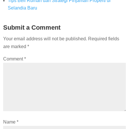
Tips Beli Rumah dan Strategi Pinjaman Properti di
Selandia Baru
Submit a Comment
Your email address will not be published.
Required fields
are marked
*
Comment
*
Name
*