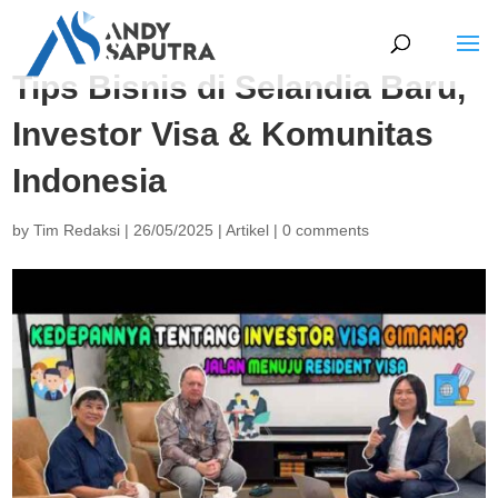
Tips Bisnis di Selandia Baru,
Investor Visa & Komunitas
Indonesia
by
Tim Redaksi
|
26/05/2025
|
Artikel
|
0 comments