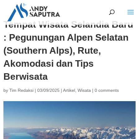
Tempat Wisata Selandia Baru
: Pegunungan Alpen Selatan
(Southern Alps), Rute,
Akomodasi dan Tips
Berwisata
by
Tim Redaksi
|
03/09/2025
|
Artikel
,
Wisata
|
0 comments