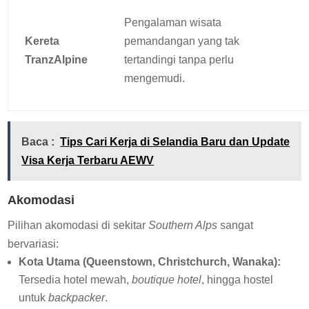
Pengalaman wisata
Kereta
pemandangan yang tak
TranzAlpine
tertandingi tanpa perlu
mengemudi.
Baca :
Tips Cari Kerja di Selandia Baru dan Update
Visa Kerja Terbaru AEWV
Akomodasi
Pilihan akomodasi di sekitar
Southern Alps
sangat
bervariasi:
Kota Utama (Queenstown, Christchurch, Wanaka):
Tersedia hotel mewah,
boutique hotel
, hingga hostel
untuk
backpacker
.