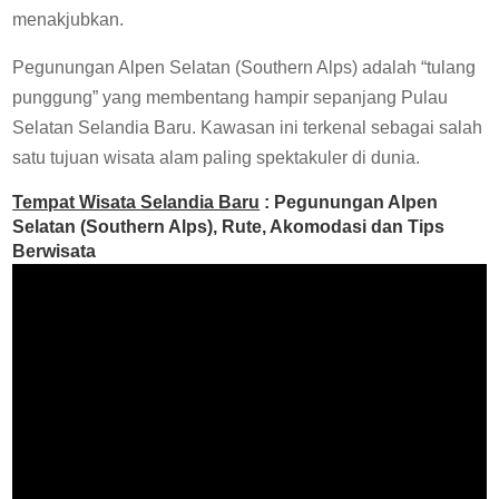
menakjubkan.
Pegunungan Alpen Selatan (Southern Alps) adalah “tulang
punggung” yang membentang hampir sepanjang Pulau
Selatan Selandia Baru. Kawasan ini terkenal sebagai salah
satu tujuan wisata alam paling spektakuler di dunia.
Tempat Wisata Selandia Baru
: Pegunungan Alpen
Selatan (Southern Alps), Rute, Akomodasi dan Tips
Berwisata