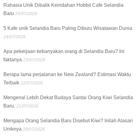
Rahasia Unik Dibalik Keindahan Hobbit Cafe Selandia
Baru
25/07/2026
5 Kafe unik Selandia Baru Paling Diburu Wisatawan Dunia
24/07/2026
Apa pekerjaan kebanyakan orang di Selandia Baru? Ini
faktanya
23/07/2026
Berapa lama perjalanan ke New Zealand? Estimasi Waktu
Terbaik
22/07/2026
Mengenal Lebih Dekat Budaya Santai Orang Kiwi Selandia
Baru.
21/07/2026
Mengapa Orang Selandia Baru Disebut Kiwi? Inilah Alasan
Uniknya
20/07/2026