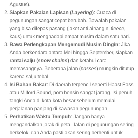
Agustus).
Siapkan Pakaian Lapisan (
Layering
):
Cuaca di
pegunungan sangat cepat berubah. Bawalah pakaian
yang bisa dilepas pasang (jaket anti air/angin,
fleece
,
kaus) untuk menghadapi empat musim dalam satu hari.
Bawa Perlengkapan Mengemudi Musim Dingin:
Jika
Anda berkendara antara Mei hingga September, siapkan
rantai salju (
snow chains
)
dan ketahui cara
memasangnya. Beberapa jalan (
passes
) mungkin ditutup
karena salju tebal.
Isi Bahan Bakar:
Di daerah terpencil seperti Haast Pass
atau Milford Sound, pom bensin sangat jarang. Isi penuh
tangki Anda di kota-kota besar sebelum memulai
perjalanan panjang di kawasan pegunungan.
Perhatikan Waktu Tempuh:
Jangan hanya
mengandalkan jarak di peta. Jalan di pegunungan sering
berkelok, dan Anda pasti akan sering berhenti untuk