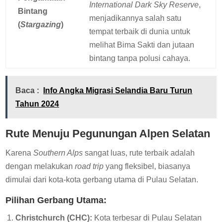
International Dark Sky Reserve
,
Bintang
menjadikannya salah satu
(
Stargazing
)
tempat terbaik di dunia untuk
melihat Bima Sakti dan jutaan
bintang tanpa polusi cahaya.
Baca :
Info Angka Migrasi Selandia Baru Turun
Tahun 2024
Rute Menuju Pegunungan Alpen Selatan
Karena
Southern Alps
sangat luas, rute terbaik adalah
dengan melakukan
road trip
yang fleksibel, biasanya
dimulai dari kota-kota gerbang utama di Pulau Selatan.
Pilihan Gerbang Utama:
Christchurch (CHC):
Kota terbesar di Pulau Selatan