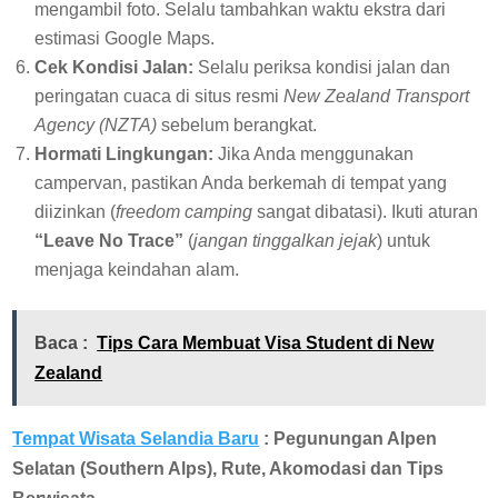
mengambil foto. Selalu tambahkan waktu ekstra dari
estimasi Google Maps.
Cek Kondisi Jalan:
Selalu periksa kondisi jalan dan
peringatan cuaca di situs resmi
New Zealand Transport
Agency (NZTA)
sebelum berangkat.
Hormati Lingkungan:
Jika Anda menggunakan
campervan, pastikan Anda berkemah di tempat yang
diizinkan (
freedom camping
sangat dibatasi). Ikuti aturan
“Leave No Trace”
(
jangan tinggalkan jejak
) untuk
menjaga keindahan alam.
Baca :
Tips Cara Membuat Visa Student di New
Zealand
Tempat Wisata Selandia Baru
: Pegunungan Alpen
Selatan (Southern Alps), Rute, Akomodasi dan Tips