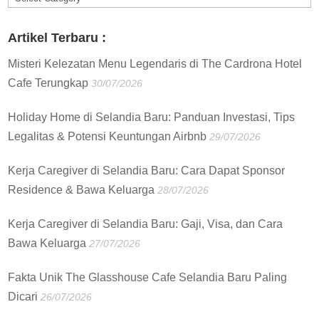
:
Artikel Terbaru :
Misteri Kelezatan Menu Legendaris di The Cardrona Hotel
Cafe Terungkap
30/07/2026
Holiday Home di Selandia Baru: Panduan Investasi, Tips
Legalitas & Potensi Keuntungan Airbnb
29/07/2026
Kerja Caregiver di Selandia Baru: Cara Dapat Sponsor
Residence & Bawa Keluarga
28/07/2026
Kerja Caregiver di Selandia Baru: Gaji, Visa, dan Cara
Bawa Keluarga
27/07/2026
Fakta Unik The Glasshouse Cafe Selandia Baru Paling
Dicari
26/07/2026