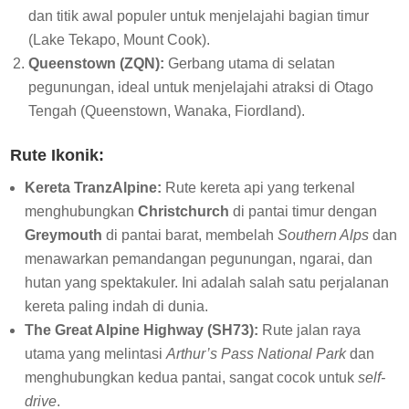
dan titik awal populer untuk menjelajahi bagian timur
(Lake Tekapo, Mount Cook).
Queenstown (ZQN):
Gerbang utama di selatan
pegunungan, ideal untuk menjelajahi atraksi di Otago
Tengah (Queenstown, Wanaka, Fiordland).
Rute Ikonik:
Kereta TranzAlpine:
Rute kereta api yang terkenal
menghubungkan
Christchurch
di pantai timur dengan
Greymouth
di pantai barat, membelah
Southern Alps
dan
menawarkan pemandangan pegunungan, ngarai, dan
hutan yang spektakuler. Ini adalah salah satu perjalanan
kereta paling indah di dunia.
The Great Alpine Highway (SH73):
Rute jalan raya
utama yang melintasi
Arthur’s Pass National Park
dan
menghubungkan kedua pantai, sangat cocok untuk
self-
drive
.