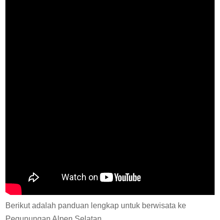
Berikut adalah panduan lengkap untuk berwisata ke
Pegunungan Alpen Selatan.