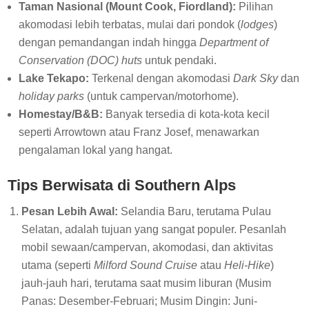
Taman Nasional (Mount Cook, Fiordland):
Pilihan
akomodasi lebih terbatas, mulai dari pondok (
lodges
)
dengan pemandangan indah hingga
Department of
Conservation (DOC) huts
untuk pendaki.
Lake Tekapo:
Terkenal dengan akomodasi
Dark Sky
dan
holiday parks
(untuk campervan/motorhome).
Homestay/B&B:
Banyak tersedia di kota-kota kecil
seperti Arrowtown atau Franz Josef, menawarkan
pengalaman lokal yang hangat.
Tips Berwisata di Southern Alps
Pesan Lebih Awal:
Selandia Baru, terutama Pulau
Selatan, adalah tujuan yang sangat populer. Pesanlah
mobil sewaan/campervan, akomodasi, dan aktivitas
utama (seperti
Milford Sound Cruise
atau
Heli-Hike
)
jauh-jauh hari, terutama saat musim liburan (Musim
Panas: Desember-Februari; Musim Dingin: Juni-