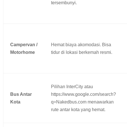
tersembunyi.
Campervan /
Hemat biaya akomodasi. Bisa
Motorhome
tidur di lokasi berkemah resmi.
Pilihan InterCity atau
Bus Antar
https://www.google.com/search?
Kota
q=Nakedbus.com menawarkan
rute antar kota yang hemat.