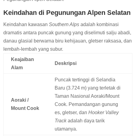
Keindahan di Pegunungan Alpen Selatan
Keindahan kawasan
Southern Alps
adalah kombinasi
dramatis antara puncak gunung yang diselimuti salju abadi,
danau glasial berwarna biru kehijauan, gletser raksasa, dan
lembah-lembah yang subur.
Keajaiban
Deskripsi
Alam
Puncak tertinggi di Selandia
Baru (3.724 m) yang terletak di
Taman Nasional Aoraki/Mount
Aoraki /
Cook. Pemandangan gunung
Mount Cook
es, gletser, dan
Hooker Valley
Track
adalah daya tarik
utamanya.