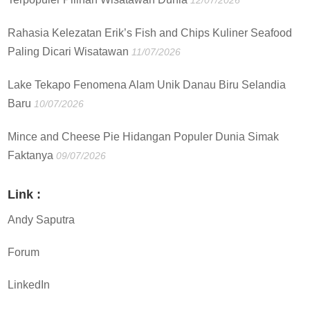
12/07/2026
Rahasia Kelezatan Erik’s Fish and Chips Kuliner Seafood
Paling Dicari Wisatawan
11/07/2026
Lake Tekapo Fenomena Alam Unik Danau Biru Selandia
Baru
10/07/2026
Mince and Cheese Pie Hidangan Populer Dunia Simak
Faktanya
09/07/2026
Link :
Andy Saputra
Forum
LinkedIn