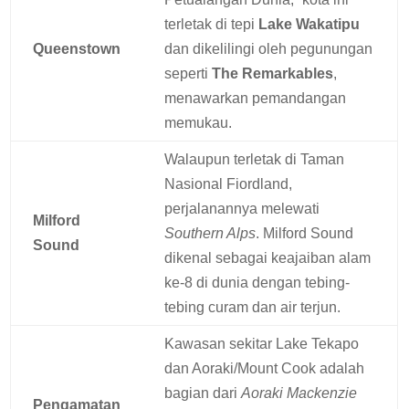
terletak di tepi
Lake Wakatipu
Queenstown
dan dikelilingi oleh pegunungan
seperti
The Remarkables
,
menawarkan pemandangan
memukau.
Walaupun terletak di Taman
Nasional Fiordland,
perjalanannya melewati
Milford
Southern Alps
. Milford Sound
Sound
dikenal sebagai keajaiban alam
ke-8 di dunia dengan tebing-
tebing curam dan air terjun.
Kawasan sekitar Lake Tekapo
dan Aoraki/Mount Cook adalah
bagian dari
Aoraki Mackenzie
Pengamatan