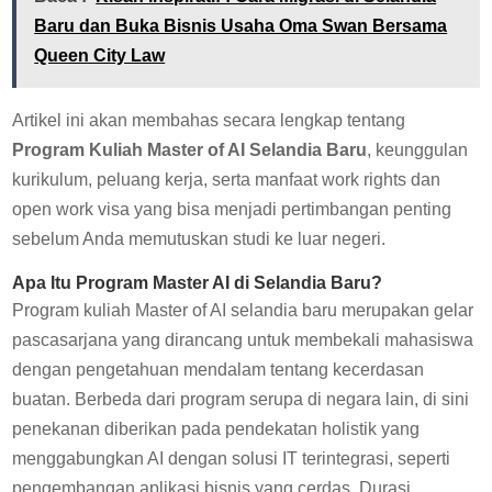
Baru dan Buka Bisnis Usaha Oma Swan Bersama
Queen City Law
Artikel ini akan membahas secara lengkap tentang
Program Kuliah Master of AI Selandia Baru
, keunggulan
kurikulum, peluang kerja, serta manfaat work rights dan
open work visa yang bisa menjadi pertimbangan penting
sebelum Anda memutuskan studi ke luar negeri.
Apa Itu Program Master AI di Selandia Baru?
Program kuliah Master of AI selandia baru merupakan gelar
pascasarjana yang dirancang untuk membekali mahasiswa
dengan pengetahuan mendalam tentang kecerdasan
buatan. Berbeda dari program serupa di negara lain, di sini
penekanan diberikan pada pendekatan holistik yang
menggabungkan AI dengan solusi IT terintegrasi, seperti
pengembangan aplikasi bisnis yang cerdas. Durasi