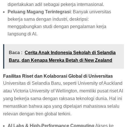
diperlakukan adil sebagai pekerja internasional.
Peluang Magang Terintegrasi
: Banyak universitas
bekerja sama dengan industri, deskripsi:
menggabungkan studi dengan pengalaman kerja
langsung di AI.
Baca :
Cerita Anak Indonesia Sekolah di Selandia
Baru, dan Kenapa Mereka Betah di New Zealand
Fasilitas Riset dan Kolaborasi Global di Universitas
Universitas di Selandia Baru, seperti University of Auckland
atau Victoria University of Wellington, memiliki pusat riset AI
yang bekerja sama dengan raksasa teknologi dunia. Hal ini
memastikan bahwa apa yang dipelajari mahasiswa selalu
relevan dengan tren global terkini.
AI Labs & High-Performance Computing
Akses ke