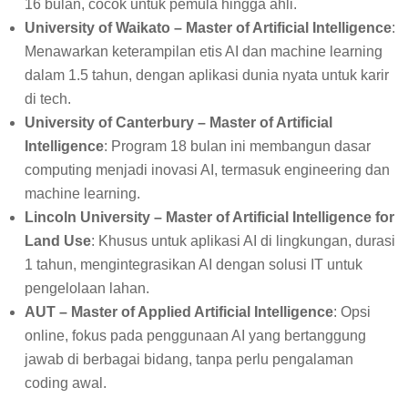
16 bulan, cocok untuk pemula hingga ahli.
University of Waikato – Master of Artificial Intelligence
:
Menawarkan keterampilan etis AI dan machine learning
dalam 1.5 tahun, dengan aplikasi dunia nyata untuk karir
di tech.
University of Canterbury – Master of Artificial
Intelligence
: Program 18 bulan ini membangun dasar
computing menjadi inovasi AI, termasuk engineering dan
machine learning.
Lincoln University – Master of Artificial Intelligence for
Land Use
: Khusus untuk aplikasi AI di lingkungan, durasi
1 tahun, mengintegrasikan AI dengan solusi IT untuk
pengelolaan lahan.
AUT – Master of Applied Artificial Intelligence
: Opsi
online, fokus pada penggunaan AI yang bertanggung
jawab di berbagai bidang, tanpa perlu pengalaman
coding awal.