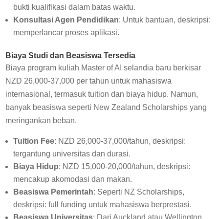
bukti kualifikasi dalam batas waktu.
Konsultasi Agen Pendidikan
: Untuk bantuan, deskripsi:
memperlancar proses aplikasi.
Biaya Studi dan Beasiswa Tersedia
Biaya program kuliah Master of AI selandia baru berkisar
NZD 26,000-37,000 per tahun untuk mahasiswa
internasional, termasuk tuition dan biaya hidup. Namun,
banyak beasiswa seperti New Zealand Scholarships yang
meringankan beban.
Tuition Fee
: NZD 26,000-37,000/tahun, deskripsi:
tergantung universitas dan durasi.
Biaya Hidup
: NZD 15,000-20,000/tahun, deskripsi:
mencakup akomodasi dan makan.
Beasiswa Pemerintah
: Seperti NZ Scholarships,
deskripsi: full funding untuk mahasiswa berprestasi.
Beasiswa Universitas
: Dari Auckland atau Wellington,