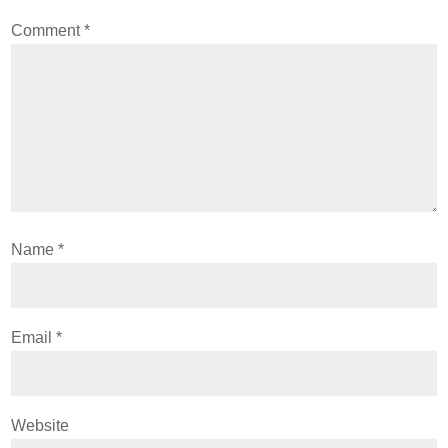
Comment
*
Name
*
Email
*
Website