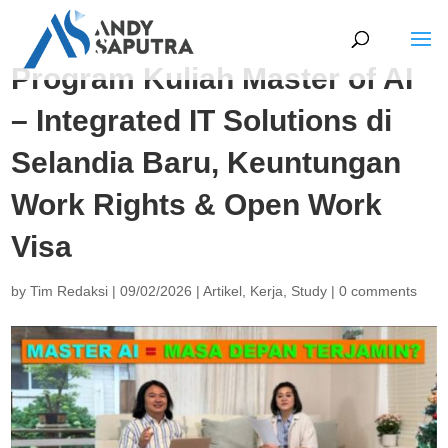
Program Kuliah Master of AI
– Integrated IT Solutions di
Selandia Baru, Keuntungan
Work Rights & Open Work
Visa
by
Tim Redaksi
|
09/02/2026
|
Artikel
,
Kerja
,
Study
|
0 comments