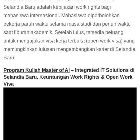
Selandia Baru adalah kebijakan work rights bagi
mahasiswa internasional. Mahasiswa diperbolehkan
bekerja paruh waktu selama masa studi dan penuh waktu
saat liburan akademik. Setelah lulus, tersedia peluang
untuk mengajukan visa kerja terbuka (open work visa) yang
memungkinkan lulusan mengembangkan karier di Selandia
Baru.
Program Kuliah Master of AI
– Integrated IT Solutions di
Selandia Baru, Keuntungan Work Rights & Open Work
Visa