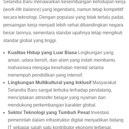
Selandia Baru menawarkan keseimbangan kehidupan kerja
(
work-life balance
) yang legendaris, namun tetap kompetitif
secara teknologi. Dengan populasi yang tidak terlalu padat,
persaingan kerja menjadi lebih sehat dibandingkan negara
besar lainnya, sementara standar upahnya tetap mengikuti
standar global yang tinggi.
Kualitas Hidup yang Luar Biasa
Lingkungan yang
aman, udara bersih, dan alam yang indah membantu
mahasiswa menjaga kesehatan mental selama
menempuh pendidikan yang intensif.
Lingkungan Multikultural yang Inklusif
Masyarakat
Selandia Baru sangat terbuka terhadap pendatang,
menciptakan atmosfer belajar yang nyaman dan
mendukung perkembangan karakter global.
Sektor Teknologi yang Tumbuh Pesat
Investasi
pemerintah dalam infrastruktur digital menjadikan bidang
IT sebagai salah satu kontributor ekonomi terbesar,