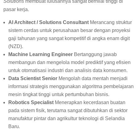
Solutions
membuat lulusannya sangat bernilai tinggi di
pasar kerja.
AI Architect / Solutions Consultant
Merancang struktur
sistem cerdas untuk perusahaan besar dengan proyeksi
gaji tahunan yang sangat kompetitif di angka enam digit
(NZD).
Machine Learning Engineer
Bertanggung jawab
membangun dan mengelola model prediktif yang efisien
untuk otomatisasi industri dan analisis data konsumen.
Data Scientist Senior
Mengolah data mentah menjadi
informasi strategis menggunakan algoritma pembelajaran
mesin tingkat tinggi untuk pertumbuhan bisnis.
Robotics Specialist
Menerapkan kecerdasan buatan
pada sistem fisik, terutama sangat dibutuhkan di sektor
manufaktur pintar dan agrikultur teknologi di Selandia
Baru.