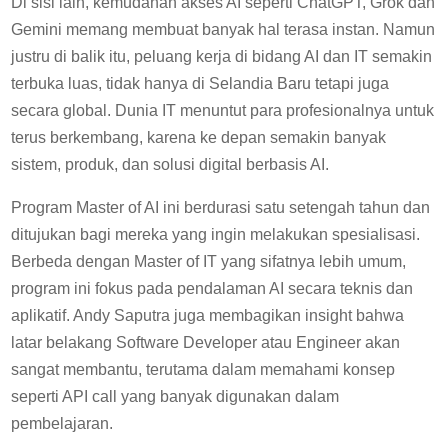
Di sisi lain, kemudahan akses AI seperti ChatGPT, Grok dan
Gemini memang membuat banyak hal terasa instan. Namun
justru di balik itu, peluang kerja di bidang AI dan IT semakin
terbuka luas, tidak hanya di Selandia Baru tetapi juga
secara global. Dunia IT menuntut para profesionalnya untuk
terus berkembang, karena ke depan semakin banyak
sistem, produk, dan solusi digital berbasis AI.
Program Master of AI ini berdurasi satu setengah tahun dan
ditujukan bagi mereka yang ingin melakukan spesialisasi.
Berbeda dengan Master of IT yang sifatnya lebih umum,
program ini fokus pada pendalaman AI secara teknis dan
aplikatif. Andy Saputra juga membagikan insight bahwa
latar belakang Software Developer atau Engineer akan
sangat membantu, terutama dalam memahami konsep
seperti API call yang banyak digunakan dalam
pembelajaran.