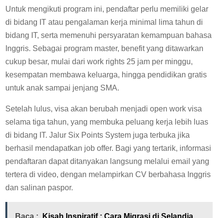
Untuk mengikuti program ini, pendaftar perlu memiliki gelar
di bidang IT atau pengalaman kerja minimal lima tahun di
bidang IT, serta memenuhi persyaratan kemampuan bahasa
Inggris. Sebagai program master, benefit yang ditawarkan
cukup besar, mulai dari work rights 25 jam per minggu,
kesempatan membawa keluarga, hingga pendidikan gratis
untuk anak sampai jenjang SMA.
Setelah lulus, visa akan berubah menjadi open work visa
selama tiga tahun, yang membuka peluang kerja lebih luas
di bidang IT. Jalur Six Points System juga terbuka jika
berhasil mendapatkan job offer. Bagi yang tertarik, informasi
pendaftaran dapat ditanyakan langsung melalui email yang
tertera di video, dengan melampirkan CV berbahasa Inggris
dan salinan paspor.
Baca :
Kisah Inspiratif : Cara Migrasi di Selandia