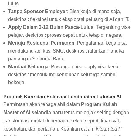
lulus.
Tanpa Sponsor Employer
: Bisa kerja di mana saja,
deskripsi: fleksibel untuk eksplorasi peluang di AI dan IT.
Apply Dalam 3-12 Bulan Pasca-Lulus
: Tergantung visa
pelajar, deskripsi: proses cepat untuk tetap di negara.
Menuju Residensi Permanen
: Pengalaman kerja bisa
mendukung aplikasi SMC, deskripsi: jalur karir jangka
panjang di Selandia Baru.
Manfaat Keluarga
: Pasangan bisa apply visa kerja,
deskripsi: mendukung kehidupan keluarga sambil
bekerja.
Prospek Karir dan Estimasi Pendapatan Lulusan AI
Permintaan akan tenaga ahli dalam
Program Kuliah
Master of AI selandia baru
terus melonjak seiring dengan
transformasi digital di berbagai sektor seperti finansial,
kesehatan, dan pertanian. Keahlian dalam
Integrated IT