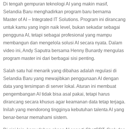
Di tengah gempuran teknologi AI yang makin masif,
Selandia Baru menghadirkan program baru bernama
Master of AI – Integrated IT Solutions. Program ini dirancang
untuk kamu yang ingin naik level, bukan sekadar sebagai
pengguna AI, tetapi sebagai profesional yang mampu
membangun dan mengelola solusi AI secara nyata. Dalam
video ini, Andy Saputra bersama Henny Bunardy mengulas
program master ini dari berbagai sisi penting.
Salah satu hal menarik yang dibahas adalah regulasi di
Selandia Baru yang mewajibkan penggunaan AI dengan
data yang tersimpan di server lokal. Aturan ini membuat
pengembangan AI tidak bisa asal pakai, tetapi harus
dirancang secara khusus agar keamanan data tetap terjaga.
Inilah yang mendorong tingginya kebutuhan talenta AI yang
benar-benar memahami sistem.