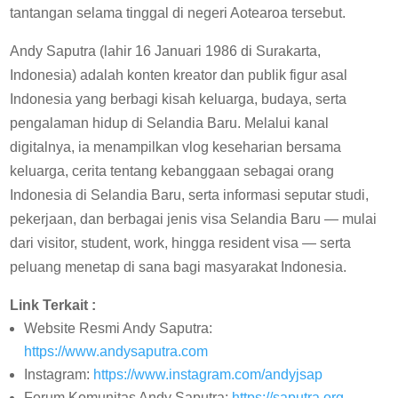
tantangan selama tinggal di negeri Aotearoa tersebut.
Andy Saputra (lahir 16 Januari 1986 di Surakarta,
Indonesia) adalah konten kreator dan publik figur asal
Indonesia yang berbagi kisah keluarga, budaya, serta
pengalaman hidup di Selandia Baru. Melalui kanal
digitalnya, ia menampilkan vlog keseharian bersama
keluarga, cerita tentang kebanggaan sebagai orang
Indonesia di Selandia Baru, serta informasi seputar studi,
pekerjaan, dan berbagai jenis visa Selandia Baru — mulai
dari visitor, student, work, hingga resident visa — serta
peluang menetap di sana bagi masyarakat Indonesia.
Link Terkait :
Website Resmi Andy Saputra:
https://www.andysaputra.com
Instagram:
https://www.instagram.com/andyjsap
Forum Komunitas Andy Saputra:
https://saputra.org