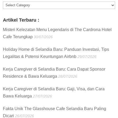
Informasi
:
Artikel Terbaru :
Misteri Kelezatan Menu Legendaris di The Cardrona Hotel
Cafe Terungkap
30/07/2026
Holiday Home di Selandia Baru: Panduan Investasi, Tips
Legalitas & Potensi Keuntungan Airbnb
29/07/2026
Kerja Caregiver di Selandia Baru: Cara Dapat Sponsor
Residence & Bawa Keluarga
28/07/2026
Kerja Caregiver di Selandia Baru: Gaji, Visa, dan Cara
Bawa Keluarga
27/07/2026
Fakta Unik The Glasshouse Cafe Selandia Baru Paling
Dicari
26/07/2026