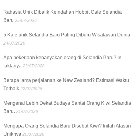
Rahasia Unik Dibalik Keindahan Hobbit Cafe Selandia
Baru
25/07/2026
5 Kafe unik Selandia Baru Paling Diburu Wisatawan Dunia
24/07/2026
Apa pekerjaan kebanyakan orang di Selandia Baru? Ini
faktanya
23/07/2026
Berapa lama perjalanan ke New Zealand? Estimasi Waktu
Terbaik
22/07/2026
Mengenal Lebih Dekat Budaya Santai Orang Kiwi Selandia
Baru.
21/07/2026
Mengapa Orang Selandia Baru Disebut Kiwi? Inilah Alasan
Uniknya
20/07/2026