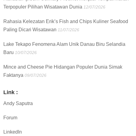
Terpopuler Pilihan Wisatawan Dunia
12/07/2026
Rahasia Kelezatan Erik’s Fish and Chips Kuliner Seafood
Paling Dicari Wisatawan
11/07/2026
Lake Tekapo Fenomena Alam Unik Danau Biru Selandia
Baru
10/07/2026
Mince and Cheese Pie Hidangan Populer Dunia Simak
Faktanya
09/07/2026
Link :
Andy Saputra
Forum
LinkedIn