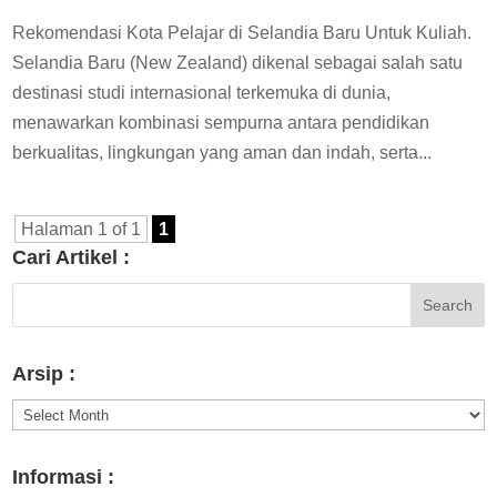
Rekomendasi Kota Pelajar di Selandia Baru Untuk Kuliah.
Selandia Baru (New Zealand) dikenal sebagai salah satu
destinasi studi internasional terkemuka di dunia,
menawarkan kombinasi sempurna antara pendidikan
berkualitas, lingkungan yang aman dan indah, serta...
Halaman 1 of 1
1
Cari Artikel :
Arsip :
Arsip
:
Informasi :