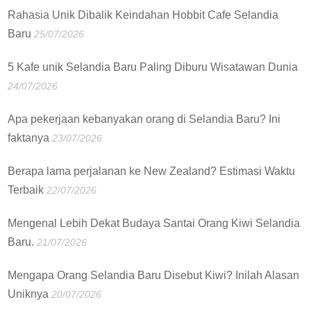
Rahasia Unik Dibalik Keindahan Hobbit Cafe Selandia
Baru
25/07/2026
5 Kafe unik Selandia Baru Paling Diburu Wisatawan Dunia
24/07/2026
Apa pekerjaan kebanyakan orang di Selandia Baru? Ini
faktanya
23/07/2026
Berapa lama perjalanan ke New Zealand? Estimasi Waktu
Terbaik
22/07/2026
Mengenal Lebih Dekat Budaya Santai Orang Kiwi Selandia
Baru.
21/07/2026
Mengapa Orang Selandia Baru Disebut Kiwi? Inilah Alasan
Uniknya
20/07/2026