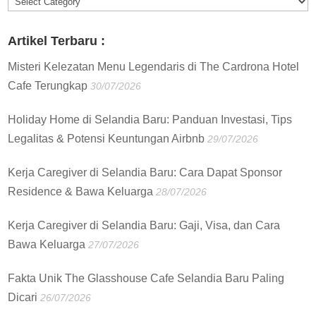
Informasi
:
Artikel Terbaru :
Misteri Kelezatan Menu Legendaris di The Cardrona Hotel
Cafe Terungkap
30/07/2026
Holiday Home di Selandia Baru: Panduan Investasi, Tips
Legalitas & Potensi Keuntungan Airbnb
29/07/2026
Kerja Caregiver di Selandia Baru: Cara Dapat Sponsor
Residence & Bawa Keluarga
28/07/2026
Kerja Caregiver di Selandia Baru: Gaji, Visa, dan Cara
Bawa Keluarga
27/07/2026
Fakta Unik The Glasshouse Cafe Selandia Baru Paling
Dicari
26/07/2026