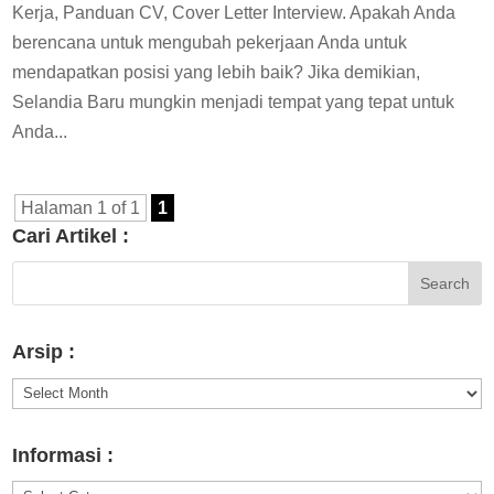
Kerja, Panduan CV, Cover Letter Interview. Apakah Anda
berencana untuk mengubah pekerjaan Anda untuk
mendapatkan posisi yang lebih baik? Jika demikian,
Selandia Baru mungkin menjadi tempat yang tepat untuk
Anda...
Halaman 1 of 1
1
Cari Artikel :
Arsip :
Arsip
:
Informasi :