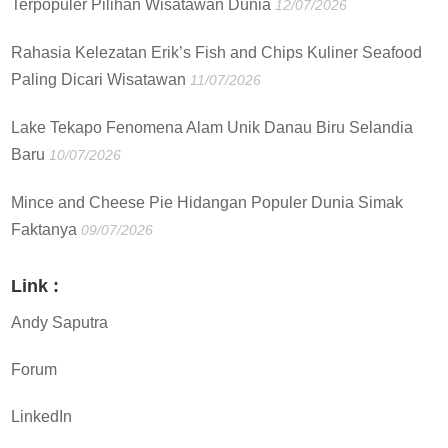
Terpopuler Pilihan Wisatawan Dunia
12/07/2026
Rahasia Kelezatan Erik’s Fish and Chips Kuliner Seafood
Paling Dicari Wisatawan
11/07/2026
Lake Tekapo Fenomena Alam Unik Danau Biru Selandia
Baru
10/07/2026
Mince and Cheese Pie Hidangan Populer Dunia Simak
Faktanya
09/07/2026
Link :
Andy Saputra
Forum
LinkedIn