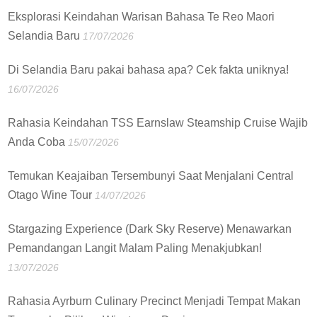
Eksplorasi Keindahan Warisan Bahasa Te Reo Maori
Selandia Baru
17/07/2026
Di Selandia Baru pakai bahasa apa? Cek fakta uniknya!
16/07/2026
Rahasia Keindahan TSS Earnslaw Steamship Cruise Wajib
Anda Coba
15/07/2026
Temukan Keajaiban Tersembunyi Saat Menjalani Central
Otago Wine Tour
14/07/2026
Stargazing Experience (Dark Sky Reserve) Menawarkan
Pemandangan Langit Malam Paling Menakjubkan!
13/07/2026
Rahasia Ayrburn Culinary Precinct Menjadi Tempat Makan