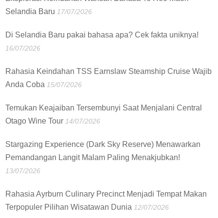
Selandia Baru
17/07/2026
Di Selandia Baru pakai bahasa apa? Cek fakta uniknya!
16/07/2026
Rahasia Keindahan TSS Earnslaw Steamship Cruise Wajib
Anda Coba
15/07/2026
Temukan Keajaiban Tersembunyi Saat Menjalani Central
Otago Wine Tour
14/07/2026
Stargazing Experience (Dark Sky Reserve) Menawarkan
Pemandangan Langit Malam Paling Menakjubkan!
13/07/2026
Rahasia Ayrburn Culinary Precinct Menjadi Tempat Makan
Terpopuler Pilihan Wisatawan Dunia
12/07/2026