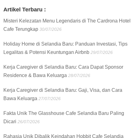
:
Artikel Terbaru :
Misteri Kelezatan Menu Legendaris di The Cardrona Hotel
Cafe Terungkap
30/07/2026
Holiday Home di Selandia Baru: Panduan Investasi, Tips
Legalitas & Potensi Keuntungan Airbnb
29/07/2026
Kerja Caregiver di Selandia Baru: Cara Dapat Sponsor
Residence & Bawa Keluarga
28/07/2026
Kerja Caregiver di Selandia Baru: Gaji, Visa, dan Cara
Bawa Keluarga
27/07/2026
Fakta Unik The Glasshouse Cafe Selandia Baru Paling
Dicari
26/07/2026
Rahasia Unik Dibalik Keindahan Hobbit Cafe Selandia