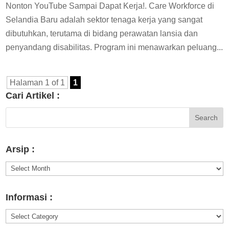
Nonton YouTube Sampai Dapat Kerja!. Care Workforce di
Selandia Baru adalah sektor tenaga kerja yang sangat
dibutuhkan, terutama di bidang perawatan lansia dan
penyandang disabilitas. Program ini menawarkan peluang...
Halaman 1 of 1
1
Cari Artikel :
Arsip :
Arsip
:
Informasi :
Informasi