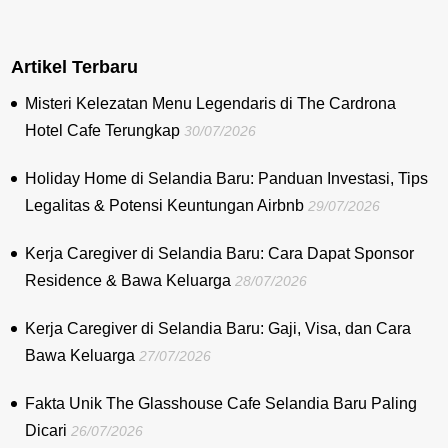
Artikel Terbaru
Misteri Kelezatan Menu Legendaris di The Cardrona
Hotel Cafe Terungkap
30/07/2026
Holiday Home di Selandia Baru: Panduan Investasi, Tips
Legalitas & Potensi Keuntungan Airbnb
29/07/2026
Kerja Caregiver di Selandia Baru: Cara Dapat Sponsor
Residence & Bawa Keluarga
28/07/2026
Kerja Caregiver di Selandia Baru: Gaji, Visa, dan Cara
Bawa Keluarga
27/07/2026
Fakta Unik The Glasshouse Cafe Selandia Baru Paling
Dicari
26/07/2026