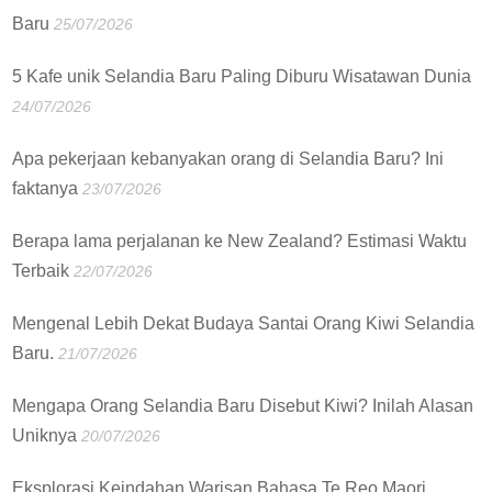
Baru
25/07/2026
5 Kafe unik Selandia Baru Paling Diburu Wisatawan Dunia
24/07/2026
Apa pekerjaan kebanyakan orang di Selandia Baru? Ini
faktanya
23/07/2026
Berapa lama perjalanan ke New Zealand? Estimasi Waktu
Terbaik
22/07/2026
Mengenal Lebih Dekat Budaya Santai Orang Kiwi Selandia
Baru.
21/07/2026
Mengapa Orang Selandia Baru Disebut Kiwi? Inilah Alasan
Uniknya
20/07/2026
Eksplorasi Keindahan Warisan Bahasa Te Reo Maori