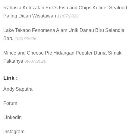
Rahasia Kelezatan Erik’s Fish and Chips Kuliner Seafood
Paling Dicari Wisatawan
11/07/2026
Lake Tekapo Fenomena Alam Unik Danau Biru Selandia
Baru
10/07/2026
Mince and Cheese Pie Hidangan Populer Dunia Simak
Faktanya
09/07/2026
Link :
Andy Saputra
Forum
LinkedIn
Instagram