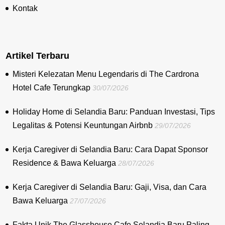
Kontak
Artikel Terbaru
Misteri Kelezatan Menu Legendaris di The Cardrona
Hotel Cafe Terungkap
30/07/2026
Holiday Home di Selandia Baru: Panduan Investasi, Tips
Legalitas & Potensi Keuntungan Airbnb
29/07/2026
Kerja Caregiver di Selandia Baru: Cara Dapat Sponsor
Residence & Bawa Keluarga
28/07/2026
Kerja Caregiver di Selandia Baru: Gaji, Visa, dan Cara
Bawa Keluarga
27/07/2026
Fakta Unik The Glasshouse Cafe Selandia Baru Paling