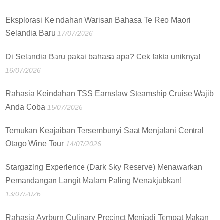
Eksplorasi Keindahan Warisan Bahasa Te Reo Maori
Selandia Baru
17/07/2026
Di Selandia Baru pakai bahasa apa? Cek fakta uniknya!
16/07/2026
Rahasia Keindahan TSS Earnslaw Steamship Cruise Wajib
Anda Coba
15/07/2026
Temukan Keajaiban Tersembunyi Saat Menjalani Central
Otago Wine Tour
14/07/2026
Stargazing Experience (Dark Sky Reserve) Menawarkan
Pemandangan Langit Malam Paling Menakjubkan!
13/07/2026
Rahasia Ayrburn Culinary Precinct Menjadi Tempat Makan