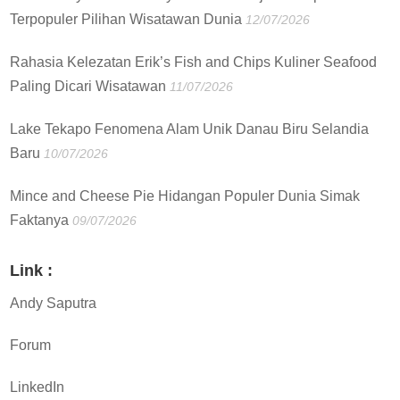
Terpopuler Pilihan Wisatawan Dunia
12/07/2026
Rahasia Kelezatan Erik’s Fish and Chips Kuliner Seafood
Paling Dicari Wisatawan
11/07/2026
Lake Tekapo Fenomena Alam Unik Danau Biru Selandia
Baru
10/07/2026
Mince and Cheese Pie Hidangan Populer Dunia Simak
Faktanya
09/07/2026
Link :
Andy Saputra
Forum
LinkedIn