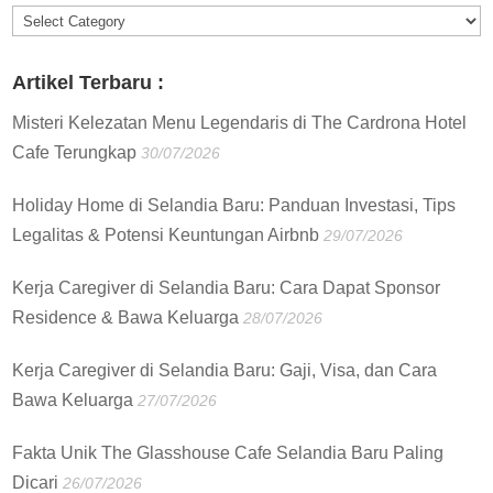
Informasi
:
Artikel Terbaru :
Misteri Kelezatan Menu Legendaris di The Cardrona Hotel
Cafe Terungkap
30/07/2026
Holiday Home di Selandia Baru: Panduan Investasi, Tips
Legalitas & Potensi Keuntungan Airbnb
29/07/2026
Kerja Caregiver di Selandia Baru: Cara Dapat Sponsor
Residence & Bawa Keluarga
28/07/2026
Kerja Caregiver di Selandia Baru: Gaji, Visa, dan Cara
Bawa Keluarga
27/07/2026
Fakta Unik The Glasshouse Cafe Selandia Baru Paling
Dicari
26/07/2026