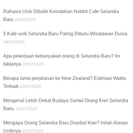
Rahasia Unik Dibalik Keindahan Hobbit Cafe Selandia
Baru
25/07/2026
5 Kafe unik Selandia Baru Paling Diburu Wisatawan Dunia
24/07/2026
Apa pekerjaan kebanyakan orang di Selandia Baru? Ini
faktanya
23/07/2026
Berapa lama perjalanan ke New Zealand? Estimasi Waktu
Terbaik
22/07/2026
Mengenal Lebih Dekat Budaya Santai Orang Kiwi Selandia
Baru.
21/07/2026
Mengapa Orang Selandia Baru Disebut Kiwi? Inilah Alasan
Uniknya
20/07/2026