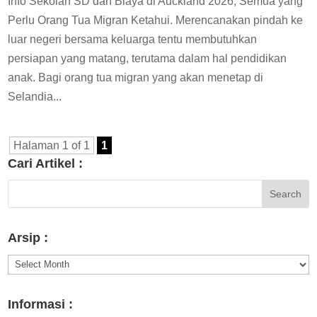
Info Sekolah SD dan Biaya di Auckland 2026, Semua yang
Perlu Orang Tua Migran Ketahui. Merencanakan pindah ke
luar negeri bersama keluarga tentu membutuhkan
persiapan yang matang, terutama dalam hal pendidikan
anak. Bagi orang tua migran yang akan menetap di
Selandia...
Halaman 1 of 1
1
Cari Artikel :
Arsip :
Arsip
:
Informasi :