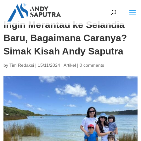
Ingin Merantau ke Selandia
Baru, Bagaimana Caranya?
Simak Kisah Andy Saputra
by
Tim Redaksi
|
15/11/2024
|
Artikel
|
0 comments