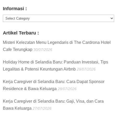
:
Informasi :
Informasi
:
Artikel Terbaru :
Misteri Kelezatan Menu Legendaris di The Cardrona Hotel
Cafe Terungkap
30/07/2026
Holiday Home di Selandia Baru: Panduan Investasi, Tips
Legalitas & Potensi Keuntungan Airbnb
29/07/2026
Kerja Caregiver di Selandia Baru: Cara Dapat Sponsor
Residence & Bawa Keluarga
28/07/2026
Kerja Caregiver di Selandia Baru: Gaji, Visa, dan Cara
Bawa Keluarga
27/07/2026