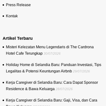
Press Release
Kontak
Artikel Terbaru
Misteri Kelezatan Menu Legendaris di The Cardrona
Hotel Cafe Terungkap
30/07/2026
Holiday Home di Selandia Baru: Panduan Investasi, Tips
Legalitas & Potensi Keuntungan Airbnb
29/07/2026
Kerja Caregiver di Selandia Baru: Cara Dapat Sponsor
Residence & Bawa Keluarga
28/07/2026
Kerja Caregiver di Selandia Baru: Gaji, Visa, dan Cara