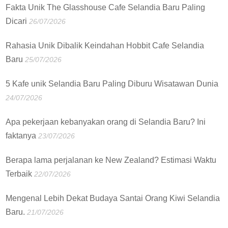
Fakta Unik The Glasshouse Cafe Selandia Baru Paling
Dicari
26/07/2026
Rahasia Unik Dibalik Keindahan Hobbit Cafe Selandia
Baru
25/07/2026
5 Kafe unik Selandia Baru Paling Diburu Wisatawan Dunia
24/07/2026
Apa pekerjaan kebanyakan orang di Selandia Baru? Ini
faktanya
23/07/2026
Berapa lama perjalanan ke New Zealand? Estimasi Waktu
Terbaik
22/07/2026
Mengenal Lebih Dekat Budaya Santai Orang Kiwi Selandia
Baru.
21/07/2026