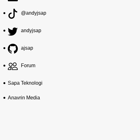
@andyjsap
andyjsap
ajsap
Forum
Sapa Teknologi
Anavrin Media