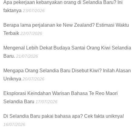
Apa pekerjaan kebanyakan orang di Selandia Baru? Ini
faktanya
23/07/2026
Berapa lama perjalanan ke New Zealand? Estimasi Waktu
Terbaik
22/07/2026
Mengenal Lebih Dekat Budaya Santai Orang Kiwi Selandia
Baru.
21/07/2026
Mengapa Orang Selandia Baru Disebut Kiwi? Inilah Alasan
Uniknya
20/07/2026
Eksplorasi Keindahan Warisan Bahasa Te Reo Maori
Selandia Baru
17/07/2026
Di Selandia Baru pakai bahasa apa? Cek fakta uniknya!
16/07/2026