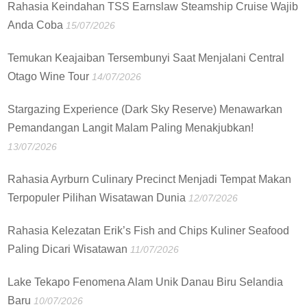
Rahasia Keindahan TSS Earnslaw Steamship Cruise Wajib
Anda Coba
15/07/2026
Temukan Keajaiban Tersembunyi Saat Menjalani Central
Otago Wine Tour
14/07/2026
Stargazing Experience (Dark Sky Reserve) Menawarkan
Pemandangan Langit Malam Paling Menakjubkan!
13/07/2026
Rahasia Ayrburn Culinary Precinct Menjadi Tempat Makan
Terpopuler Pilihan Wisatawan Dunia
12/07/2026
Rahasia Kelezatan Erik’s Fish and Chips Kuliner Seafood
Paling Dicari Wisatawan
11/07/2026
Lake Tekapo Fenomena Alam Unik Danau Biru Selandia
Baru
10/07/2026