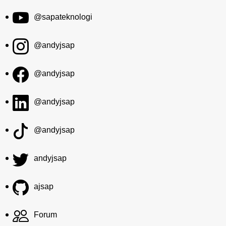
@sapateknologi
@andyjsap
@andyjsap
@andyjsap
@andyjsap
andyjsap
ajsap
Forum