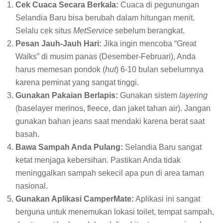
Cek Cuaca Secara Berkala:
Cuaca di pegunungan
Selandia Baru bisa berubah dalam hitungan menit.
Selalu cek situs
MetService
sebelum berangkat.
Pesan Jauh-Jauh Hari:
Jika ingin mencoba “Great
Walks” di musim panas (Desember-Februari), Anda
harus memesan pondok (
hut
) 6-10 bulan sebelumnya
karena peminat yang sangat tinggi.
Gunakan Pakaian Berlapis:
Gunakan sistem
layering
(baselayer merinos, fleece, dan jaket tahan air). Jangan
gunakan bahan jeans saat mendaki karena berat saat
basah.
Bawa Sampah Anda Pulang:
Selandia Baru sangat
ketat menjaga kebersihan. Pastikan Anda tidak
meninggalkan sampah sekecil apa pun di area taman
nasional.
Gunakan Aplikasi CamperMate:
Aplikasi ini sangat
berguna untuk menemukan lokasi toilet, tempat sampah,