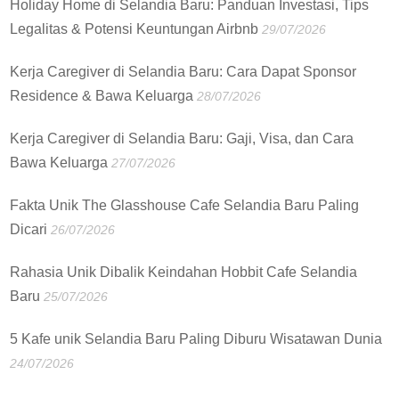
Holiday Home di Selandia Baru: Panduan Investasi, Tips
Legalitas & Potensi Keuntungan Airbnb
29/07/2026
Kerja Caregiver di Selandia Baru: Cara Dapat Sponsor
Residence & Bawa Keluarga
28/07/2026
Kerja Caregiver di Selandia Baru: Gaji, Visa, dan Cara
Bawa Keluarga
27/07/2026
Fakta Unik The Glasshouse Cafe Selandia Baru Paling
Dicari
26/07/2026
Rahasia Unik Dibalik Keindahan Hobbit Cafe Selandia
Baru
25/07/2026
5 Kafe unik Selandia Baru Paling Diburu Wisatawan Dunia
24/07/2026