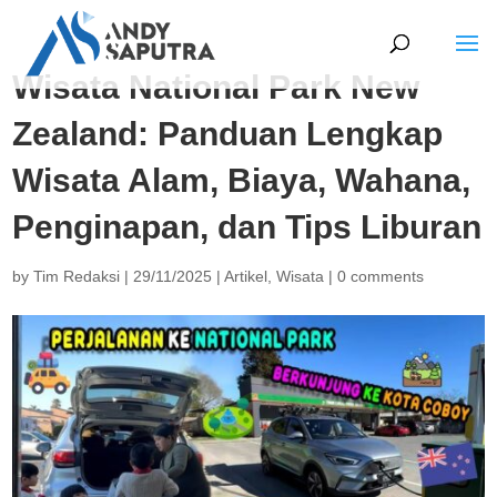
Wisata National Park New
Zealand: Panduan Lengkap
Wisata Alam, Biaya, Wahana,
Penginapan, dan Tips Liburan
by
Tim Redaksi
|
29/11/2025
|
Artikel
,
Wisata
|
0 comments