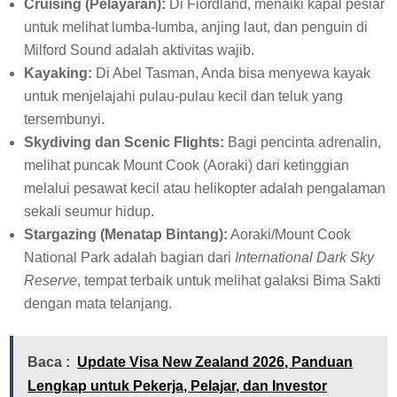
Cruising (Pelayaran):
Di Fiordland, menaiki kapal pesiar
untuk melihat lumba-lumba, anjing laut, dan penguin di
Milford Sound adalah aktivitas wajib.
Kayaking:
Di Abel Tasman, Anda bisa menyewa kayak
untuk menjelajahi pulau-pulau kecil dan teluk yang
tersembunyi.
Skydiving dan Scenic Flights:
Bagi pencinta adrenalin,
melihat puncak Mount Cook (Aoraki) dari ketinggian
melalui pesawat kecil atau helikopter adalah pengalaman
sekali seumur hidup.
Stargazing (Menatap Bintang):
Aoraki/Mount Cook
National Park adalah bagian dari
International Dark Sky
Reserve
, tempat terbaik untuk melihat galaksi Bima Sakti
dengan mata telanjang.
Baca :
Update Visa New Zealand 2026, Panduan
Lengkap untuk Pekerja, Pelajar, dan Investor