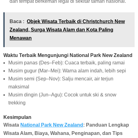
dan tempat berkemah legal di sekitar taman nasional.
Baca :
Objek Wisata Terbaik di Christchurch New
Zealand, Surga Wisata Alam dan Kota Paling
Menawan
Waktu Terbaik Mengunjungi National Park New Zealand
Musim panas (Des–Feb): Cuaca terbaik, paling ramai
Musim gugur (Mar–Mei): Warna alam indah, lebih sepi
Musim semi (Sep–Nov): Salju mencair, air terjun
maksimal
Musim dingin (Jun–Agu): Cocok untuk ski & snow
trekking
Kesimpulan
Wisata
National Park New Zealand
: Panduan Lengkap
Wisata Alam, Biaya, Wahana, Penginapan, dan Tips