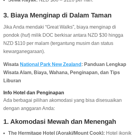
3. Biaya Menginap di Dalam Taman
Jika Anda mendaki “Great Walks”, biaya menginap di
pondok (
hut
) milik DOC berkisar antara NZD $30 hingga
NZD $110 per malam (tergantung musim dan status
kewarganegaraan).
Wisata
National Park New Zealand
: Panduan Lengkap
Wisata Alam, Biaya, Wahana, Penginapan, dan Tips
Liburan
Info Hotel dan Penginapan
Ada berbagai pilihan akomodasi yang bisa disesuaikan
dengan anggaran Anda:
1. Akomodasi Mewah dan Menengah
The Hermitage Hotel (Aoraki/Mount Cook):
Hotel ikonik