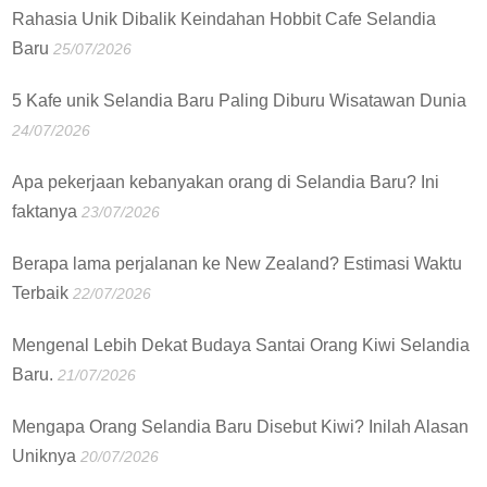
Rahasia Unik Dibalik Keindahan Hobbit Cafe Selandia
Baru
25/07/2026
5 Kafe unik Selandia Baru Paling Diburu Wisatawan Dunia
24/07/2026
Apa pekerjaan kebanyakan orang di Selandia Baru? Ini
faktanya
23/07/2026
Berapa lama perjalanan ke New Zealand? Estimasi Waktu
Terbaik
22/07/2026
Mengenal Lebih Dekat Budaya Santai Orang Kiwi Selandia
Baru.
21/07/2026
Mengapa Orang Selandia Baru Disebut Kiwi? Inilah Alasan
Uniknya
20/07/2026