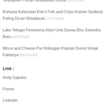
Terpopuler Pilihan Wisatawan Dunia
12/07/2026
Rahasia Kelezatan Erik’s Fish and Chips Kuliner Seafood
Paling Dicari Wisatawan
11/07/2026
Lake Tekapo Fenomena Alam Unik Danau Biru Selandia
Baru
10/07/2026
Mince and Cheese Pie Hidangan Populer Dunia Simak
Faktanya
09/07/2026
Link :
Andy Saputra
Forum
LinkedIn