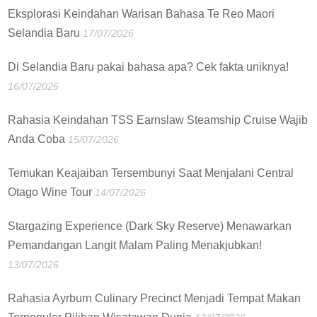
Eksplorasi Keindahan Warisan Bahasa Te Reo Maori
Selandia Baru
17/07/2026
Di Selandia Baru pakai bahasa apa? Cek fakta uniknya!
16/07/2026
Rahasia Keindahan TSS Earnslaw Steamship Cruise Wajib
Anda Coba
15/07/2026
Temukan Keajaiban Tersembunyi Saat Menjalani Central
Otago Wine Tour
14/07/2026
Stargazing Experience (Dark Sky Reserve) Menawarkan
Pemandangan Langit Malam Paling Menakjubkan!
13/07/2026
Rahasia Ayrburn Culinary Precinct Menjadi Tempat Makan