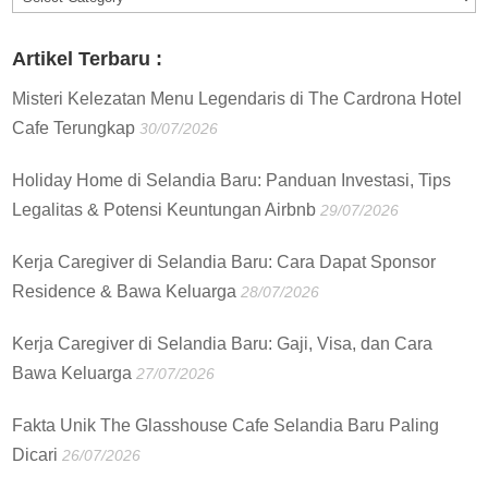
:
Artikel Terbaru :
Misteri Kelezatan Menu Legendaris di The Cardrona Hotel
Cafe Terungkap
30/07/2026
Holiday Home di Selandia Baru: Panduan Investasi, Tips
Legalitas & Potensi Keuntungan Airbnb
29/07/2026
Kerja Caregiver di Selandia Baru: Cara Dapat Sponsor
Residence & Bawa Keluarga
28/07/2026
Kerja Caregiver di Selandia Baru: Gaji, Visa, dan Cara
Bawa Keluarga
27/07/2026
Fakta Unik The Glasshouse Cafe Selandia Baru Paling
Dicari
26/07/2026