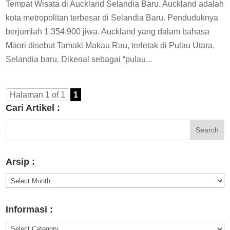
Tempat Wisata di Auckland Selandia Baru. Auckland adalah
kota metropolitan terbesar di Selandia Baru. Penduduknya
berjumlah 1.354.900 jiwa. Auckland yang dalam bahasa
Māori disebut Tamaki Makau Rau, terletak di Pulau Utara,
Selandia baru. Dikenal sebagai “pulau...
Halaman 1 of 1
1
Cari Artikel :
Arsip :
Arsip
:
Informasi :
Informasi