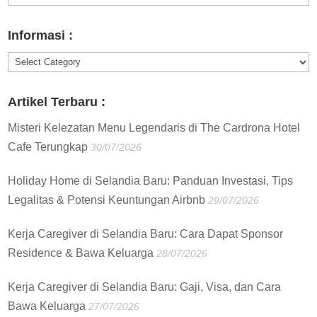
:
Informasi :
Informasi
:
Artikel Terbaru :
Misteri Kelezatan Menu Legendaris di The Cardrona Hotel
Cafe Terungkap
30/07/2026
Holiday Home di Selandia Baru: Panduan Investasi, Tips
Legalitas & Potensi Keuntungan Airbnb
29/07/2026
Kerja Caregiver di Selandia Baru: Cara Dapat Sponsor
Residence & Bawa Keluarga
28/07/2026
Kerja Caregiver di Selandia Baru: Gaji, Visa, dan Cara
Bawa Keluarga
27/07/2026