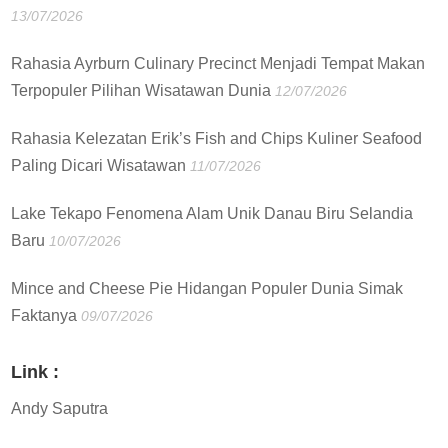
13/07/2026
Rahasia Ayrburn Culinary Precinct Menjadi Tempat Makan
Terpopuler Pilihan Wisatawan Dunia
12/07/2026
Rahasia Kelezatan Erik’s Fish and Chips Kuliner Seafood
Paling Dicari Wisatawan
11/07/2026
Lake Tekapo Fenomena Alam Unik Danau Biru Selandia
Baru
10/07/2026
Mince and Cheese Pie Hidangan Populer Dunia Simak
Faktanya
09/07/2026
Link :
Andy Saputra