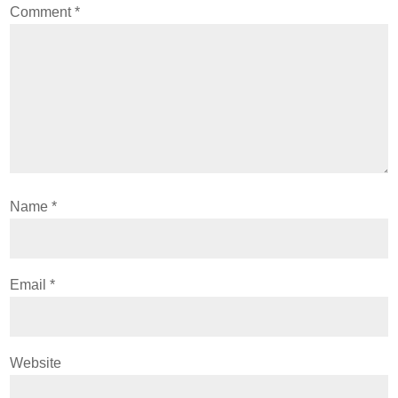
Comment
*
Name
*
Email
*
Website