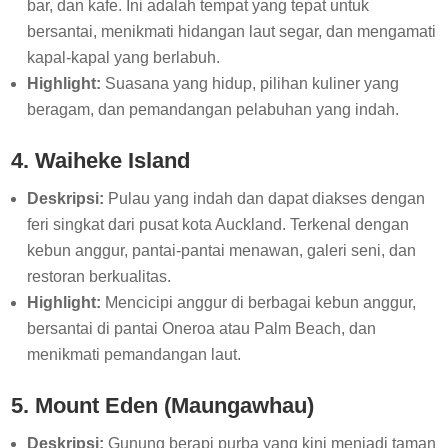
bar, dan kafe. Ini adalah tempat yang tepat untuk
bersantai, menikmati hidangan laut segar, dan mengamati
kapal-kapal yang berlabuh.
Highlight:
Suasana yang hidup, pilihan kuliner yang
beragam, dan pemandangan pelabuhan yang indah.
4. Waiheke Island
Deskripsi:
Pulau yang indah dan dapat diakses dengan
feri singkat dari pusat kota Auckland. Terkenal dengan
kebun anggur, pantai-pantai menawan, galeri seni, dan
restoran berkualitas.
Highlight:
Mencicipi anggur di berbagai kebun anggur,
bersantai di pantai Oneroa atau Palm Beach, dan
menikmati pemandangan laut.
5. Mount Eden (Maungawhau)
Deskripsi:
Gunung berapi purba yang kini menjadi taman