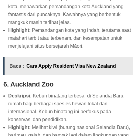
kota, menawarkan pemandangan kota Auckland yang
fantastis dari puncaknya. Kawahnya yang berbentuk
mangkuk masih terlihat jelas.
Highlight:
Pemandangan kota yang indah, terutama saat
matahari terbit atau terbenam, dan kesempatan untuk
menjelajahi situs bersejarah Māori.
Baca :
Cara Apply Resident Visa New Zealand
6. Auckland Zoo
Deskripsi:
Kebun binatang terbesar di Selandia Baru,
rumah bagi berbagai spesies hewan lokal dan
internasional. Kebun binatang ini berfokus pada
konservasi dan pendidikan.
Highlight:
Melihat kiwi (burung nasional Selandia Baru),
harimau, gajah, dan banyak lagi dalam lingkungan yang