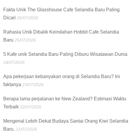
Fakta Unik The Glasshouse Cafe Selandia Baru Paling
Dicari
26/07/2026
Rahasia Unik Dibalik Keindahan Hobbit Cafe Selandia
Baru
25/07/2026
5 Kafe unik Selandia Baru Paling Diburu Wisatawan Dunia
24/07/2026
Apa pekerjaan kebanyakan orang di Selandia Baru? Ini
faktanya
23/07/2026
Berapa lama perjalanan ke New Zealand? Estimasi Waktu
Terbaik
22/07/2026
Mengenal Lebih Dekat Budaya Santai Orang Kiwi Selandia
Baru.
21/07/2026