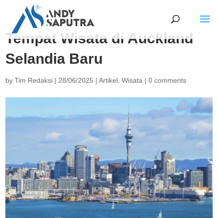
Tempat Wisata di Auckland
Selandia Baru
by
Tim Redaksi
|
28/06/2025
|
Artikel
,
Wisata
|
0 comments