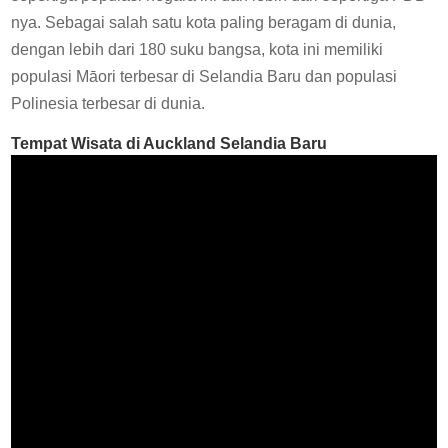
nya. Sebagai salah satu kota paling beragam di dunia,
dengan lebih dari 180 suku bangsa, kota ini memiliki
populasi Māori terbesar di Selandia Baru dan populasi
Polinesia terbesar di dunia.
Tempat Wisata di
Auckland Selandia Baru