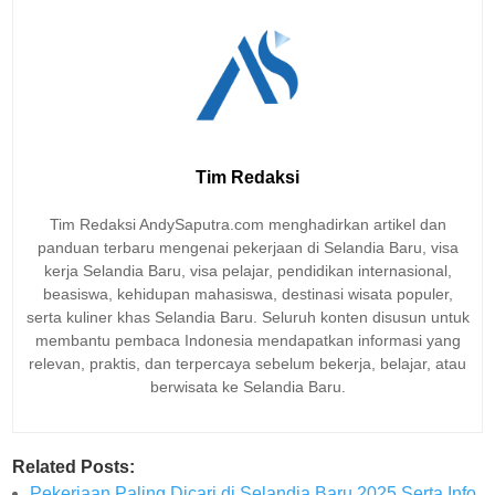
Tim Redaksi
Tim Redaksi AndySaputra.com menghadirkan artikel dan
panduan terbaru mengenai pekerjaan di Selandia Baru, visa
kerja Selandia Baru, visa pelajar, pendidikan internasional,
beasiswa, kehidupan mahasiswa, destinasi wisata populer,
serta kuliner khas Selandia Baru. Seluruh konten disusun untuk
membantu pembaca Indonesia mendapatkan informasi yang
relevan, praktis, dan terpercaya sebelum bekerja, belajar, atau
berwisata ke Selandia Baru.
Related Posts:
Pekerjaan Paling Dicari di Selandia Baru 2025 Serta Info