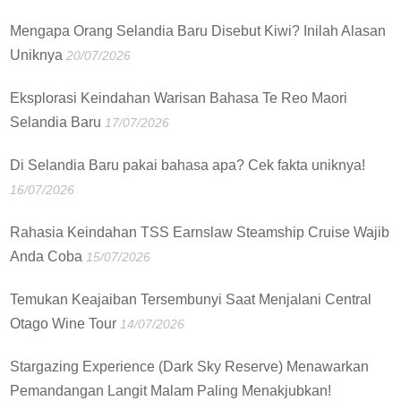
Mengapa Orang Selandia Baru Disebut Kiwi? Inilah Alasan
Uniknya
20/07/2026
Eksplorasi Keindahan Warisan Bahasa Te Reo Maori
Selandia Baru
17/07/2026
Di Selandia Baru pakai bahasa apa? Cek fakta uniknya!
16/07/2026
Rahasia Keindahan TSS Earnslaw Steamship Cruise Wajib
Anda Coba
15/07/2026
Temukan Keajaiban Tersembunyi Saat Menjalani Central
Otago Wine Tour
14/07/2026
Stargazing Experience (Dark Sky Reserve) Menawarkan
Pemandangan Langit Malam Paling Menakjubkan!