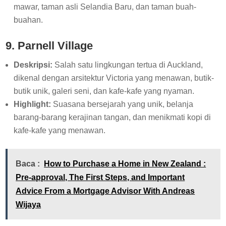
mawar, taman asli Selandia Baru, dan taman buah-
buahan.
9. Parnell Village
Deskripsi:
Salah satu lingkungan tertua di Auckland,
dikenal dengan arsitektur Victoria yang menawan, butik-
butik unik, galeri seni, dan kafe-kafe yang nyaman.
Highlight:
Suasana bersejarah yang unik, belanja
barang-barang kerajinan tangan, dan menikmati kopi di
kafe-kafe yang menawan.
Baca :
How to Purchase a Home in New Zealand :
Pre-approval, The First Steps, and Important
Advice From a Mortgage Advisor With Andreas
Wijaya