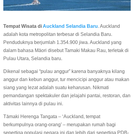
Tempat Wisata di
Auckland Selandia Baru
. Auckland
adalah kota metropolitan terbesar di Selandia Baru.
Penduduknya berjumlah 1.354.900 jiwa. Auckland yang
dalam bahasa Māori disebut Tamaki Makau Rau, terletak di
Pulau Utara, Selandia baru.
Dikenal sebagai “pulau anggur” karena banyaknya kilang
anggur dan kebun anggur, tur mencicipi anggur atau makan
siang yang lezat adalah suatu keharusan. Nikmati
pemandangan spektakuler dan jelajahi pantai, restoran, dan
aktivitas lainnya di pulau ini.
Tāmaki Herenga Tangata – ‘Auckland, tempat
berkumpulnya orang-orang’ – merupakan rumah bagi
sepertiga populasi negara ini dan lebih dari sepertiga PDB-