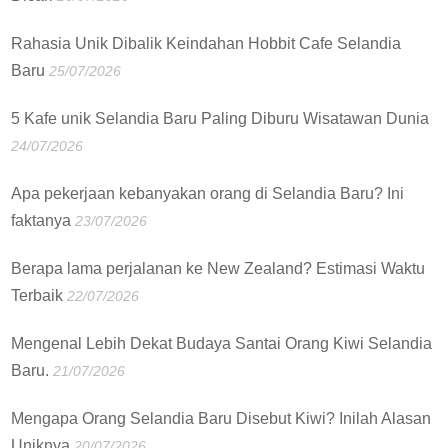
Rahasia Unik Dibalik Keindahan Hobbit Cafe Selandia
Baru
25/07/2026
5 Kafe unik Selandia Baru Paling Diburu Wisatawan Dunia
24/07/2026
Apa pekerjaan kebanyakan orang di Selandia Baru? Ini
faktanya
23/07/2026
Berapa lama perjalanan ke New Zealand? Estimasi Waktu
Terbaik
22/07/2026
Mengenal Lebih Dekat Budaya Santai Orang Kiwi Selandia
Baru.
21/07/2026
Mengapa Orang Selandia Baru Disebut Kiwi? Inilah Alasan
Uniknya
20/07/2026