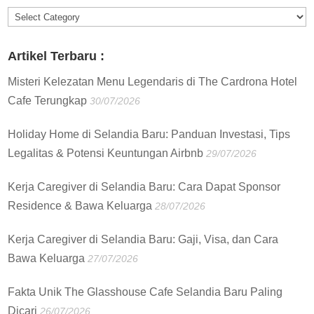
Informasi
:
Artikel Terbaru :
Misteri Kelezatan Menu Legendaris di The Cardrona Hotel
Cafe Terungkap
30/07/2026
Holiday Home di Selandia Baru: Panduan Investasi, Tips
Legalitas & Potensi Keuntungan Airbnb
29/07/2026
Kerja Caregiver di Selandia Baru: Cara Dapat Sponsor
Residence & Bawa Keluarga
28/07/2026
Kerja Caregiver di Selandia Baru: Gaji, Visa, dan Cara
Bawa Keluarga
27/07/2026
Fakta Unik The Glasshouse Cafe Selandia Baru Paling
Dicari
26/07/2026