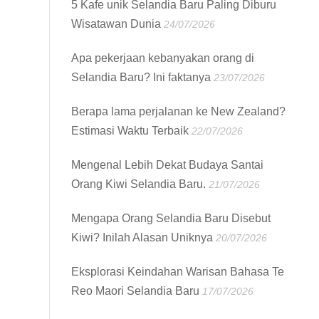
5 Kafe unik Selandia Baru Paling Diburu
Wisatawan Dunia
24/07/2026
Apa pekerjaan kebanyakan orang di
Selandia Baru? Ini faktanya
23/07/2026
Berapa lama perjalanan ke New Zealand?
Estimasi Waktu Terbaik
22/07/2026
Mengenal Lebih Dekat Budaya Santai
Orang Kiwi Selandia Baru.
21/07/2026
Mengapa Orang Selandia Baru Disebut
Kiwi? Inilah Alasan Uniknya
20/07/2026
Eksplorasi Keindahan Warisan Bahasa Te
Reo Maori Selandia Baru
17/07/2026