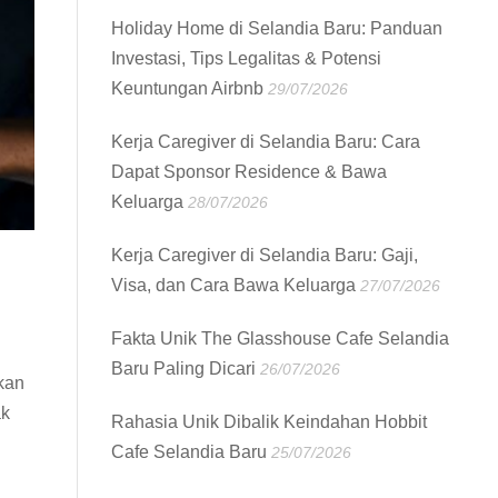
Holiday Home di Selandia Baru: Panduan
Investasi, Tips Legalitas & Potensi
Keuntungan Airbnb
29/07/2026
Kerja Caregiver di Selandia Baru: Cara
Dapat Sponsor Residence & Bawa
Keluarga
28/07/2026
Kerja Caregiver di Selandia Baru: Gaji,
Visa, dan Cara Bawa Keluarga
27/07/2026
Fakta Unik The Glasshouse Cafe Selandia
Baru Paling Dicari
26/07/2026
kan
ak
Rahasia Unik Dibalik Keindahan Hobbit
Cafe Selandia Baru
25/07/2026