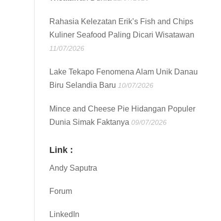
Rahasia Kelezatan Erik’s Fish and Chips
Kuliner Seafood Paling Dicari Wisatawan
11/07/2026
Lake Tekapo Fenomena Alam Unik Danau
Biru Selandia Baru
10/07/2026
Mince and Cheese Pie Hidangan Populer
Dunia Simak Faktanya
09/07/2026
Link :
Andy Saputra
Forum
LinkedIn