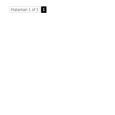
Halaman 1 of 1
1