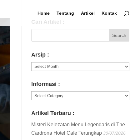
Home
Tentang
Artikel
Kontak
Cari Artikel :
Arsip :
Arsip
:
Informasi :
Informasi
:
Artikel Terbaru :
Misteri Kelezatan Menu Legendaris di The
Cardrona Hotel Cafe Terungkap
30/07/2026