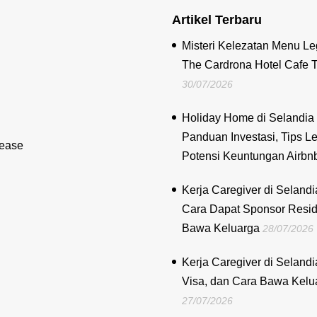
Artikel Terbaru
Misteri Kelezatan Menu Le
The Cardrona Hotel Cafe 
30/07/2026
Holiday Home di Selandia 
Panduan Investasi, Tips Le
lease
Potensi Keuntungan Airbn
Kerja Caregiver di Selandi
Cara Dapat Sponsor Resi
Bawa Keluarga
28/07/2026
Kerja Caregiver di Selandi
Visa, dan Cara Bawa Kelu
27/07/2026