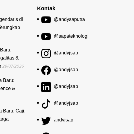
Kontak
gendaris di
@andysaputra
Terungkap
@sapateknologi
Baru:
@andyjsap
galitas &
b
29/07/2026
@andyjsap
a Baru:
@andyjsap
dence &
@andyjsap
a Baru: Gaji,
arga
andyjsap