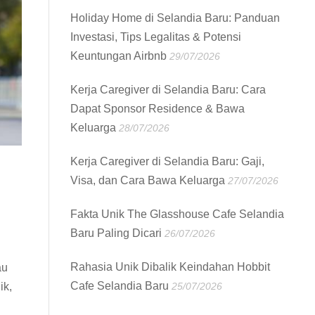
Holiday Home di Selandia Baru: Panduan
Investasi, Tips Legalitas & Potensi
Keuntungan Airbnb
29/07/2026
Kerja Caregiver di Selandia Baru: Cara
Dapat Sponsor Residence & Bawa
Keluarga
28/07/2026
Kerja Caregiver di Selandia Baru: Gaji,
Visa, dan Cara Bawa Keluarga
27/07/2026
Fakta Unik The Glasshouse Cafe Selandia
Baru Paling Dicari
26/07/2026
Rahasia Unik Dibalik Keindahan Hobbit
au
Cafe Selandia Baru
ik,
25/07/2026