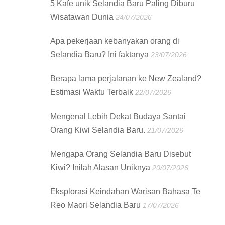
5 Kafe unik Selandia Baru Paling Diburu
Wisatawan Dunia
24/07/2026
Apa pekerjaan kebanyakan orang di
Selandia Baru? Ini faktanya
23/07/2026
Berapa lama perjalanan ke New Zealand?
Estimasi Waktu Terbaik
22/07/2026
Mengenal Lebih Dekat Budaya Santai
Orang Kiwi Selandia Baru.
21/07/2026
Mengapa Orang Selandia Baru Disebut
Kiwi? Inilah Alasan Uniknya
20/07/2026
Eksplorasi Keindahan Warisan Bahasa Te
Reo Maori Selandia Baru
17/07/2026