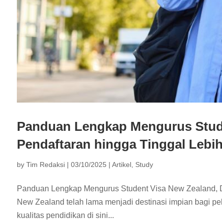
Panduan Lengkap Mengurus Stude
Pendaftaran hingga Tinggal Lebi
by
Tim Redaksi
|
03/10/2025
|
Artikel
,
Study
Panduan Lengkap Mengurus Student Visa New Zealand, Da
New Zealand telah lama menjadi destinasi impian bagi pel
kualitas pendidikan di sini...