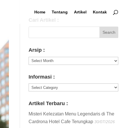
Home
Tentang
Artikel
Kontak
Cari Artikel :
Arsip :
Arsip
:
Informasi :
Informasi
:
Artikel Terbaru :
Misteri Kelezatan Menu Legendaris di The
Cardrona Hotel Cafe Terungkap
30/07/2026