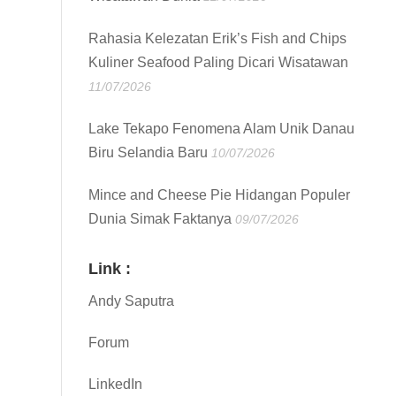
Rahasia Kelezatan Erik’s Fish and Chips
Kuliner Seafood Paling Dicari Wisatawan
11/07/2026
Lake Tekapo Fenomena Alam Unik Danau
Biru Selandia Baru
10/07/2026
Mince and Cheese Pie Hidangan Populer
Dunia Simak Faktanya
09/07/2026
Link :
Andy Saputra
Forum
LinkedIn