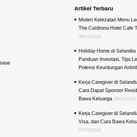
Artikel Terbaru
Misteri Kelezatan Menu Le
The Cardrona Hotel Cafe 
30/07/2026
Holiday Home di Selandia 
Panduan Investasi, Tips Le
lease
Potensi Keuntungan Airbn
Kerja Caregiver di Selandi
Cara Dapat Sponsor Resi
Bawa Keluarga
28/07/2026
Kerja Caregiver di Selandi
Visa, dan Cara Bawa Kelu
27/07/2026