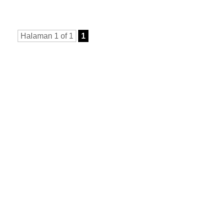
Halaman 1 of 1
1