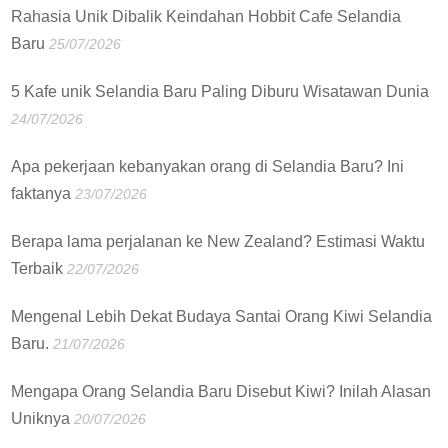
Rahasia Unik Dibalik Keindahan Hobbit Cafe Selandia
Baru
25/07/2026
5 Kafe unik Selandia Baru Paling Diburu Wisatawan Dunia
24/07/2026
Apa pekerjaan kebanyakan orang di Selandia Baru? Ini
faktanya
23/07/2026
Berapa lama perjalanan ke New Zealand? Estimasi Waktu
Terbaik
22/07/2026
Mengenal Lebih Dekat Budaya Santai Orang Kiwi Selandia
Baru.
21/07/2026
Mengapa Orang Selandia Baru Disebut Kiwi? Inilah Alasan
Uniknya
20/07/2026