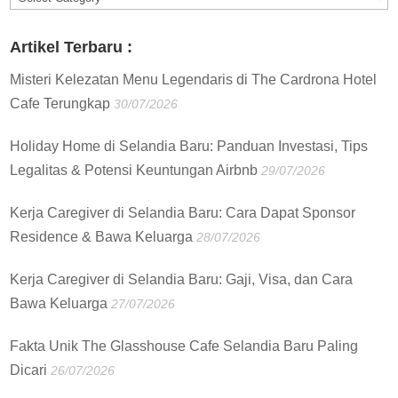
:
Artikel Terbaru :
Misteri Kelezatan Menu Legendaris di The Cardrona Hotel
Cafe Terungkap
30/07/2026
Holiday Home di Selandia Baru: Panduan Investasi, Tips
Legalitas & Potensi Keuntungan Airbnb
29/07/2026
Kerja Caregiver di Selandia Baru: Cara Dapat Sponsor
Residence & Bawa Keluarga
28/07/2026
Kerja Caregiver di Selandia Baru: Gaji, Visa, dan Cara
Bawa Keluarga
27/07/2026
Fakta Unik The Glasshouse Cafe Selandia Baru Paling
Dicari
26/07/2026