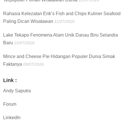
12/07/2026
Rahasia Kelezatan Erik’s Fish and Chips Kuliner Seafood
Paling Dicari Wisatawan
11/07/2026
Lake Tekapo Fenomena Alam Unik Danau Biru Selandia
Baru
10/07/2026
Mince and Cheese Pie Hidangan Populer Dunia Simak
Faktanya
09/07/2026
Link :
Andy Saputra
Forum
LinkedIn