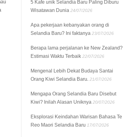
mau
5 Kafe unik Selandia Baru Paling Diburu
a
Wisatawan Dunia
24/07/2026
Apa pekerjaan kebanyakan orang di
Selandia Baru? Ini faktanya
23/07/2026
Berapa lama perjalanan ke New Zealand?
Estimasi Waktu Terbaik
22/07/2026
Mengenal Lebih Dekat Budaya Santai
Orang Kiwi Selandia Baru.
21/07/2026
Mengapa Orang Selandia Baru Disebut
Kiwi? Inilah Alasan Uniknya
20/07/2026
Eksplorasi Keindahan Warisan Bahasa Te
Reo Maori Selandia Baru
17/07/2026