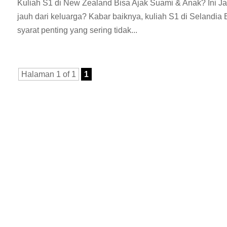
Kuliah S1 di New Zealand Bisa Ajak Suami & Anak? Ini J
jauh dari keluarga? Kabar baiknya, kuliah S1 di Selan
syarat penting yang sering tidak...
Halaman 1 of 1
1