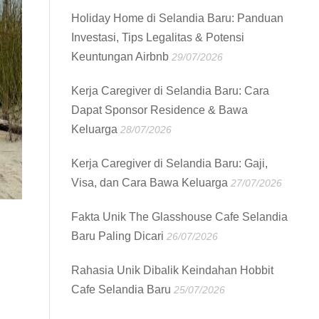
Holiday Home di Selandia Baru: Panduan
Investasi, Tips Legalitas & Potensi
Keuntungan Airbnb
29/07/2026
Kerja Caregiver di Selandia Baru: Cara
Dapat Sponsor Residence & Bawa
Keluarga
28/07/2026
Kerja Caregiver di Selandia Baru: Gaji,
Visa, dan Cara Bawa Keluarga
27/07/2026
Fakta Unik The Glasshouse Cafe Selandia
Baru Paling Dicari
26/07/2026
Rahasia Unik Dibalik Keindahan Hobbit
Cafe Selandia Baru
25/07/2026