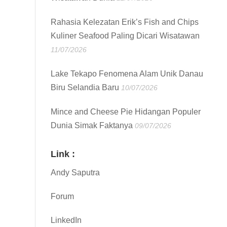
Rahasia Kelezatan Erik’s Fish and Chips
Kuliner Seafood Paling Dicari Wisatawan
11/07/2026
Lake Tekapo Fenomena Alam Unik Danau
Biru Selandia Baru
10/07/2026
Mince and Cheese Pie Hidangan Populer
Dunia Simak Faktanya
09/07/2026
Link :
Andy Saputra
Forum
LinkedIn