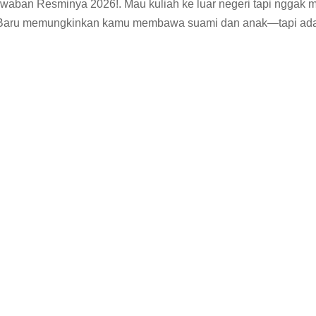
awaban Resminya 2026!. Mau kuliah ke luar negeri tapi nggak 
dia Baru memungkinkan kamu membawa suami dan anak—tapi ad