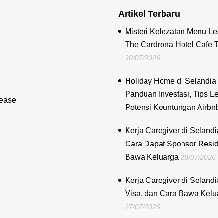
Artikel Terbaru
Misteri Kelezatan Menu Le
The Cardrona Hotel Cafe 
30/07/2026
Holiday Home di Selandia 
Panduan Investasi, Tips Le
lease
Potensi Keuntungan Airbn
Kerja Caregiver di Selandi
Cara Dapat Sponsor Resi
Bawa Keluarga
28/07/2026
Kerja Caregiver di Selandi
Visa, dan Cara Bawa Kelu
27/07/2026