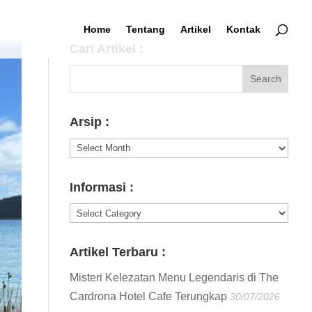
Home
Tentang
Artikel
Kontak
Cari Artikel :
Arsip :
Arsip
:
Informasi :
Informasi
:
Artikel Terbaru :
Misteri Kelezatan Menu Legendaris di The
Cardrona Hotel Cafe Terungkap
30/07/2026