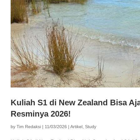
Kuliah S1 di New Zealand Bisa A
Resminya 2026!
by
Tim Redaksi
|
11/03/2026
|
Artikel
,
Study