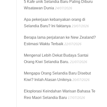
5 Kafe unik Selandia Baru Paling Diburu
Wisatawan Dunia
24/07/2026
Apa pekerjaan kebanyakan orang di
Selandia Baru? Ini faktanya
23/07/2026
Berapa lama perjalanan ke New Zealand?
Estimasi Waktu Terbaik
22/07/2026
Mengenal Lebih Dekat Budaya Santai
Orang Kiwi Selandia Baru.
21/07/2026
Mengapa Orang Selandia Baru Disebut
Kiwi? Inilah Alasan Uniknya
20/07/2026
Eksplorasi Keindahan Warisan Bahasa Te
Reo Maori Selandia Baru
17/07/2026