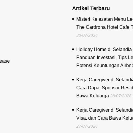
Artikel Terbaru
Misteri Kelezatan Menu Le
The Cardrona Hotel Cafe 
30/07/2026
Holiday Home di Selandia 
Panduan Investasi, Tips Le
lease
Potensi Keuntungan Airbn
Kerja Caregiver di Selandi
Cara Dapat Sponsor Resi
Bawa Keluarga
28/07/2026
Kerja Caregiver di Selandi
Visa, dan Cara Bawa Kelu
27/07/2026