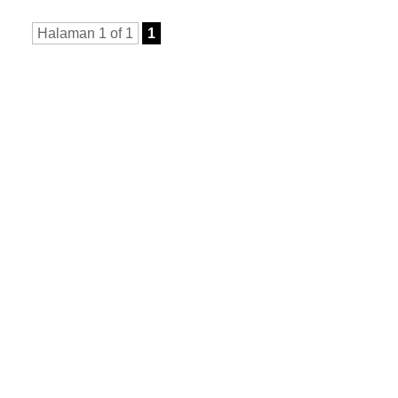
Halaman 1 of 1
1