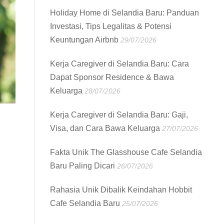
Holiday Home di Selandia Baru: Panduan
Investasi, Tips Legalitas & Potensi
Keuntungan Airbnb
29/07/2026
Kerja Caregiver di Selandia Baru: Cara
Dapat Sponsor Residence & Bawa
Keluarga
28/07/2026
Kerja Caregiver di Selandia Baru: Gaji,
Visa, dan Cara Bawa Keluarga
27/07/2026
Fakta Unik The Glasshouse Cafe Selandia
Baru Paling Dicari
26/07/2026
Rahasia Unik Dibalik Keindahan Hobbit
Cafe Selandia Baru
25/07/2026