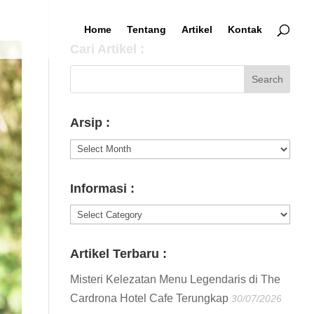
Home
Tentang
Artikel
Kontak
Cari Artikel :
Arsip :
Arsip
:
Informasi :
Informasi
:
Artikel Terbaru :
Misteri Kelezatan Menu Legendaris di The
Cardrona Hotel Cafe Terungkap
30/07/2026