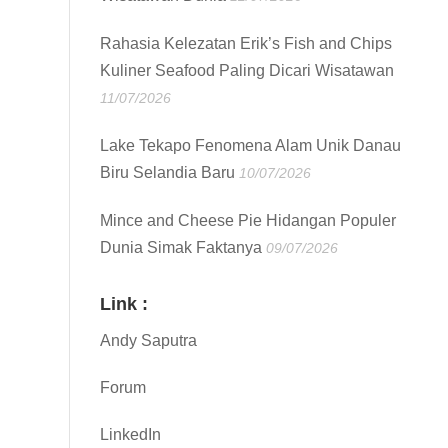
Rahasia Kelezatan Erik’s Fish and Chips
Kuliner Seafood Paling Dicari Wisatawan
11/07/2026
Lake Tekapo Fenomena Alam Unik Danau
Biru Selandia Baru
10/07/2026
Mince and Cheese Pie Hidangan Populer
Dunia Simak Faktanya
09/07/2026
Link :
Andy Saputra
Forum
LinkedIn