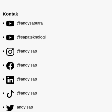
Kontak
@andysaputra
@sapateknologi
@andyjsap
@andyjsap
@andyjsap
@andyjsap
andyjsap