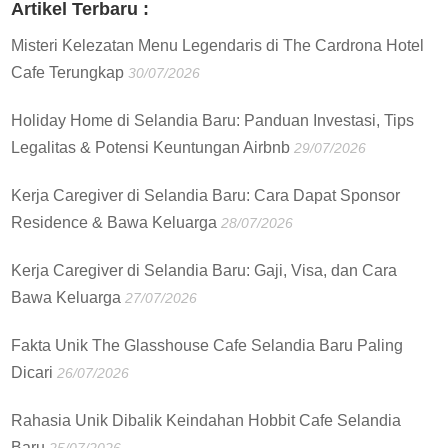
Artikel Terbaru :
Misteri Kelezatan Menu Legendaris di The Cardrona Hotel
Cafe Terungkap
30/07/2026
Holiday Home di Selandia Baru: Panduan Investasi, Tips
Legalitas & Potensi Keuntungan Airbnb
29/07/2026
Kerja Caregiver di Selandia Baru: Cara Dapat Sponsor
Residence & Bawa Keluarga
28/07/2026
Kerja Caregiver di Selandia Baru: Gaji, Visa, dan Cara
Bawa Keluarga
27/07/2026
Fakta Unik The Glasshouse Cafe Selandia Baru Paling
Dicari
26/07/2026
Rahasia Unik Dibalik Keindahan Hobbit Cafe Selandia
Baru