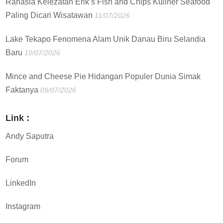
Rahasia Kelezatan Erik’s Fish and Chips Kuliner Seafood
Paling Dicari Wisatawan
11/07/2026
Lake Tekapo Fenomena Alam Unik Danau Biru Selandia
Baru
10/07/2026
Mince and Cheese Pie Hidangan Populer Dunia Simak
Faktanya
09/07/2026
Link :
Andy Saputra
Forum
LinkedIn
Instagram