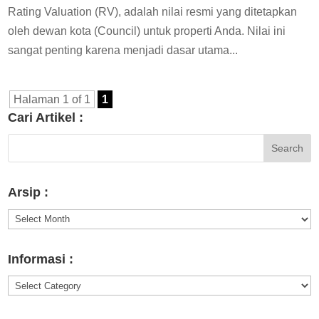
Rating Valuation (RV), adalah nilai resmi yang ditetapkan
oleh dewan kota (Council) untuk properti Anda. Nilai ini
sangat penting karena menjadi dasar utama...
Halaman 1 of 1
1
Cari Artikel :
Arsip :
Arsip
:
Informasi :
Informasi
: