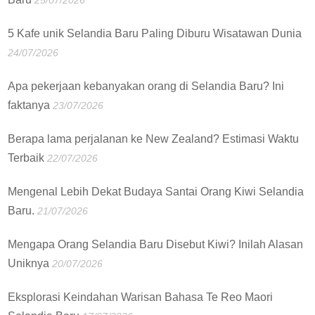
25/07/2026
5 Kafe unik Selandia Baru Paling Diburu Wisatawan Dunia
24/07/2026
Apa pekerjaan kebanyakan orang di Selandia Baru? Ini
faktanya
23/07/2026
Berapa lama perjalanan ke New Zealand? Estimasi Waktu
Terbaik
22/07/2026
Mengenal Lebih Dekat Budaya Santai Orang Kiwi Selandia
Baru.
21/07/2026
Mengapa Orang Selandia Baru Disebut Kiwi? Inilah Alasan
Uniknya
20/07/2026
Eksplorasi Keindahan Warisan Bahasa Te Reo Maori