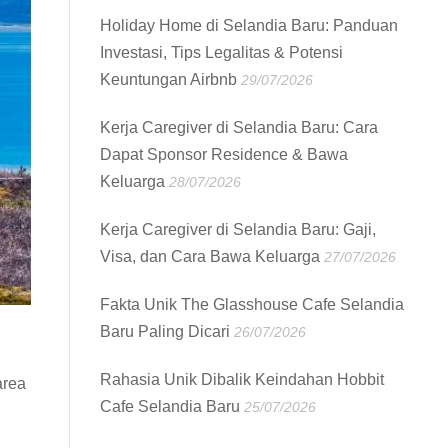
Holiday Home di Selandia Baru: Panduan
Investasi, Tips Legalitas & Potensi
Keuntungan Airbnb
29/07/2026
Kerja Caregiver di Selandia Baru: Cara
Dapat Sponsor Residence & Bawa
Keluarga
28/07/2026
Kerja Caregiver di Selandia Baru: Gaji,
Visa, dan Cara Bawa Keluarga
27/07/2026
Fakta Unik The Glasshouse Cafe Selandia
Baru Paling Dicari
26/07/2026
Rahasia Unik Dibalik Keindahan Hobbit
area
Cafe Selandia Baru
25/07/2026