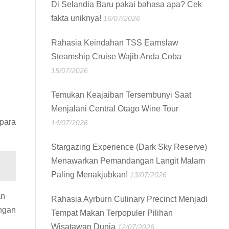
Di Selandia Baru pakai bahasa apa? Cek
fakta uniknya!
16/07/2026
Rahasia Keindahan TSS Earnslaw
Steamship Cruise Wajib Anda Coba
15/07/2026
Temukan Keajaiban Tersembunyi Saat
Menjalani Central Otago Wine Tour
 para
14/07/2026
Stargazing Experience (Dark Sky Reserve)
Menawarkan Pemandangan Langit Malam
Paling Menakjubkan!
13/07/2026
an
Rahasia Ayrburn Culinary Precinct Menjadi
engan
Tempat Makan Terpopuler Pilihan
Wisatawan Dunia
12/07/2026