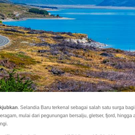
kjubkan
. Selandia Baru terkenal sebagai salah satu surga bagi
ragam, mulai dari pegunungan bersalju, gletser, fjord, hingga 
ngi.