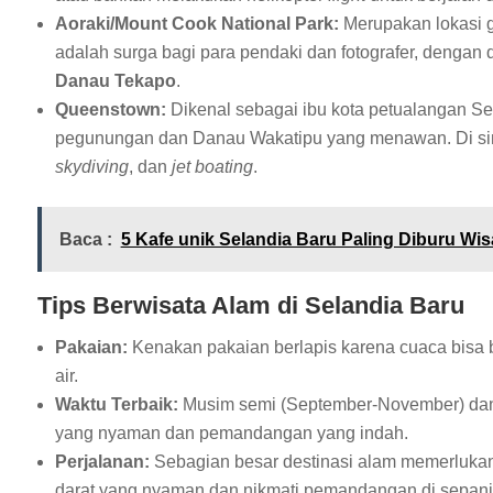
Aoraki/Mount Cook National Park:
Merupakan lokasi gu
adalah surga bagi para pendaki dan fotografer, dengan
Danau Tekapo
.
Queenstown:
Dikenal sebagai ibu kota petualangan Se
pegunungan dan Danau Wakatipu yang menawan. Di sini,
skydiving
, dan
jet boating
.
Baca :
5 Kafe unik Selandia Baru Paling Diburu Wi
Tips Berwisata Alam di Selandia Baru
Pakaian:
Kenakan pakaian berlapis karena cuaca bisa 
air.
Waktu Terbaik:
Musim semi (September-November) dan 
yang nyaman dan pemandangan yang indah.
Perjalanan:
Sebagian besar destinasi alam memerlukan 
darat yang nyaman dan nikmati pemandangan di sepanj