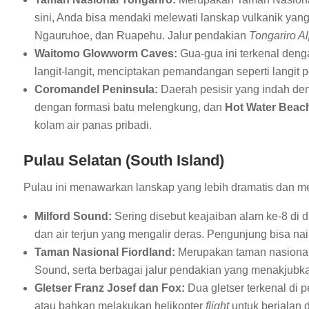
sini, Anda bisa mendaki melewati lanskap vulkanik yang
Ngauruhoe, dan Ruapehu. Jalur pendakian
Tongariro A
Waitomo Glowworm Caves:
Gua-gua ini terkenal den
langit-langit, menciptakan pemandangan seperti langit 
Coromandel Peninsula:
Daerah pesisir yang indah den
dengan formasi batu melengkung, dan
Hot Water Beac
kolam air panas pribadi.
Pulau Selatan (South Island)
Pulau ini menawarkan lanskap yang lebih dramatis dan 
Milford Sound:
Sering disebut keajaiban alam ke-8 di du
dan air terjun yang mengalir deras. Pengunjung bisa na
Taman Nasional Fiordland:
Merupakan taman nasional 
Sound, serta berbagai jalur pendakian yang menakjubka
Gletser Franz Josef dan Fox:
Dua gletser terkenal di p
atau bahkan melakukan helikopter
flight
untuk berjalan d