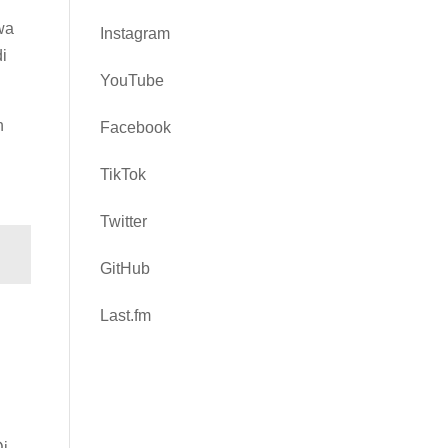
wa
Instagram
i
YouTube
h
Facebook
TikTok
Twitter
GitHub
Last.fm
i