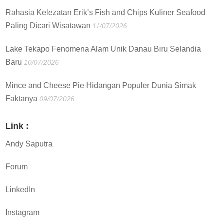
Rahasia Kelezatan Erik’s Fish and Chips Kuliner Seafood
Paling Dicari Wisatawan
11/07/2026
Lake Tekapo Fenomena Alam Unik Danau Biru Selandia
Baru
10/07/2026
Mince and Cheese Pie Hidangan Populer Dunia Simak
Faktanya
09/07/2026
Link :
Andy Saputra
Forum
LinkedIn
Instagram