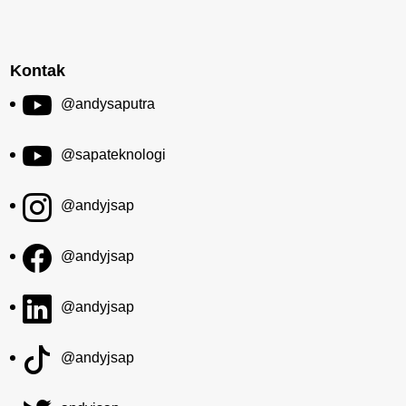
Kontak
@andysaputra
@sapateknologi
@andyjsap
@andyjsap
@andyjsap
@andyjsap