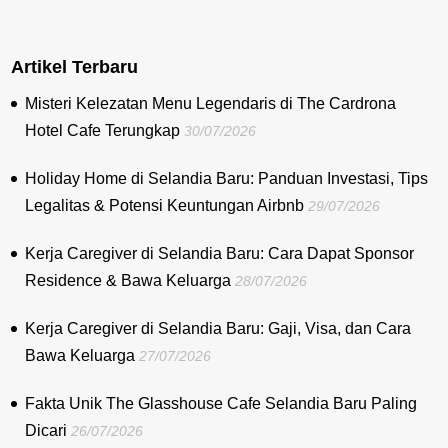
Artikel Terbaru
Misteri Kelezatan Menu Legendaris di The Cardrona
Hotel Cafe Terungkap
30/07/2026
Holiday Home di Selandia Baru: Panduan Investasi, Tips
Legalitas & Potensi Keuntungan Airbnb
29/07/2026
Kerja Caregiver di Selandia Baru: Cara Dapat Sponsor
Residence & Bawa Keluarga
28/07/2026
Kerja Caregiver di Selandia Baru: Gaji, Visa, dan Cara
Bawa Keluarga
27/07/2026
Fakta Unik The Glasshouse Cafe Selandia Baru Paling
Dicari
26/07/2026