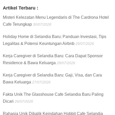
:
Artikel Terbaru :
Misteri Kelezatan Menu Legendaris di The Cardrona Hotel
Cafe Terungkap
30/07/2026
Holiday Home di Selandia Baru: Panduan Investasi, Tips
Legalitas & Potensi Keuntungan Airbnb
29/07/2026
Kerja Caregiver di Selandia Baru: Cara Dapat Sponsor
Residence & Bawa Keluarga
28/07/2026
Kerja Caregiver di Selandia Baru: Gaji, Visa, dan Cara
Bawa Keluarga
27/07/2026
Fakta Unik The Glasshouse Cafe Selandia Baru Paling
Dicari
26/07/2026
Rahasia Unik Dibalik Keindahan Hobbit Cafe Selandia