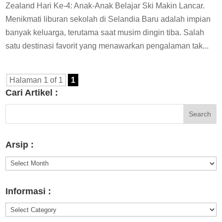
Zealand Hari Ke-4: Anak-Anak Belajar Ski Makin Lancar.
Menikmati liburan sekolah di Selandia Baru adalah impian
banyak keluarga, terutama saat musim dingin tiba. Salah
satu destinasi favorit yang menawarkan pengalaman tak...
Halaman 1 of 1
1
Cari Artikel :
Arsip :
Arsip
:
Informasi :
Informasi