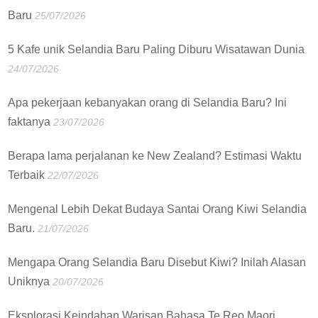
Baru
25/07/2026
5 Kafe unik Selandia Baru Paling Diburu Wisatawan Dunia
24/07/2026
Apa pekerjaan kebanyakan orang di Selandia Baru? Ini
faktanya
23/07/2026
Berapa lama perjalanan ke New Zealand? Estimasi Waktu
Terbaik
22/07/2026
Mengenal Lebih Dekat Budaya Santai Orang Kiwi Selandia
Baru.
21/07/2026
Mengapa Orang Selandia Baru Disebut Kiwi? Inilah Alasan
Uniknya
20/07/2026
Eksplorasi Keindahan Warisan Bahasa Te Reo Maori