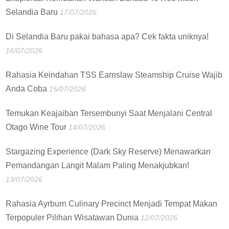
Selandia Baru
17/07/2026
Di Selandia Baru pakai bahasa apa? Cek fakta uniknya!
16/07/2026
Rahasia Keindahan TSS Earnslaw Steamship Cruise Wajib
Anda Coba
15/07/2026
Temukan Keajaiban Tersembunyi Saat Menjalani Central
Otago Wine Tour
14/07/2026
Stargazing Experience (Dark Sky Reserve) Menawarkan
Pemandangan Langit Malam Paling Menakjubkan!
13/07/2026
Rahasia Ayrburn Culinary Precinct Menjadi Tempat Makan
Terpopuler Pilihan Wisatawan Dunia
12/07/2026