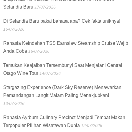
Selandia Baru
17/07/2026
Di Selandia Baru pakai bahasa apa? Cek fakta uniknya!
16/07/2026
Rahasia Keindahan TSS Earnslaw Steamship Cruise Wajib
Anda Coba
15/07/2026
Temukan Keajaiban Tersembunyi Saat Menjalani Central
Otago Wine Tour
14/07/2026
Stargazing Experience (Dark Sky Reserve) Menawarkan
Pemandangan Langit Malam Paling Menakjubkan!
13/07/2026
Rahasia Ayrburn Culinary Precinct Menjadi Tempat Makan
Terpopuler Pilihan Wisatawan Dunia
12/07/2026