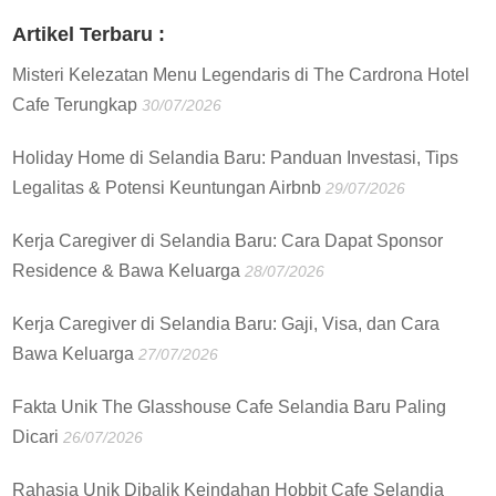
:
Artikel Terbaru :
Misteri Kelezatan Menu Legendaris di The Cardrona Hotel
Cafe Terungkap
30/07/2026
Holiday Home di Selandia Baru: Panduan Investasi, Tips
Legalitas & Potensi Keuntungan Airbnb
29/07/2026
Kerja Caregiver di Selandia Baru: Cara Dapat Sponsor
Residence & Bawa Keluarga
28/07/2026
Kerja Caregiver di Selandia Baru: Gaji, Visa, dan Cara
Bawa Keluarga
27/07/2026
Fakta Unik The Glasshouse Cafe Selandia Baru Paling
Dicari
26/07/2026
Rahasia Unik Dibalik Keindahan Hobbit Cafe Selandia