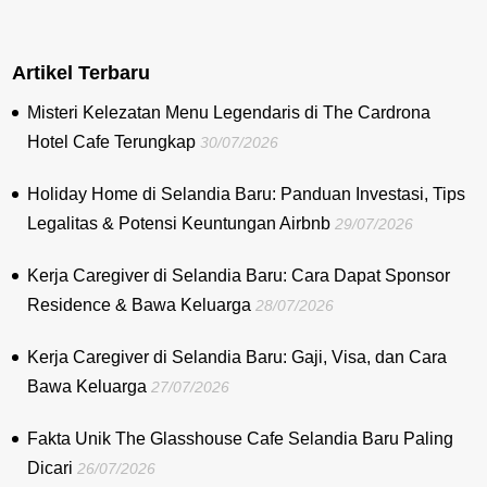
Artikel Terbaru
Misteri Kelezatan Menu Legendaris di The Cardrona
Hotel Cafe Terungkap
30/07/2026
Holiday Home di Selandia Baru: Panduan Investasi, Tips
Legalitas & Potensi Keuntungan Airbnb
29/07/2026
Kerja Caregiver di Selandia Baru: Cara Dapat Sponsor
Residence & Bawa Keluarga
28/07/2026
Kerja Caregiver di Selandia Baru: Gaji, Visa, dan Cara
Bawa Keluarga
27/07/2026
Fakta Unik The Glasshouse Cafe Selandia Baru Paling
Dicari
26/07/2026