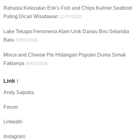
Rahasia Kelezatan Erik’s Fish and Chips Kuliner Seafood
Paling Dicari Wisatawan
11/07/2026
Lake Tekapo Fenomena Alam Unik Danau Biru Selandia
Baru
10/07/2026
Mince and Cheese Pie Hidangan Populer Dunia Simak
Faktanya
09/07/2026
Link :
Andy Saputra
Forum
LinkedIn
Instagram