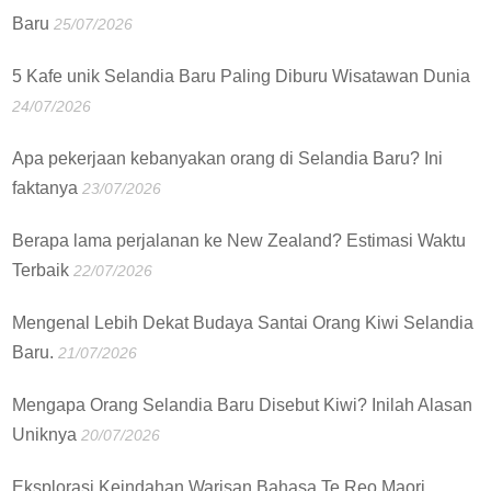
Baru
25/07/2026
5 Kafe unik Selandia Baru Paling Diburu Wisatawan Dunia
24/07/2026
Apa pekerjaan kebanyakan orang di Selandia Baru? Ini
faktanya
23/07/2026
Berapa lama perjalanan ke New Zealand? Estimasi Waktu
Terbaik
22/07/2026
Mengenal Lebih Dekat Budaya Santai Orang Kiwi Selandia
Baru.
21/07/2026
Mengapa Orang Selandia Baru Disebut Kiwi? Inilah Alasan
Uniknya
20/07/2026
Eksplorasi Keindahan Warisan Bahasa Te Reo Maori