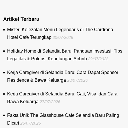
Artikel Terbaru
Misteri Kelezatan Menu Legendaris di The Cardrona
Hotel Cafe Terungkap
30/07/2026
Holiday Home di Selandia Baru: Panduan Investasi, Tips
Legalitas & Potensi Keuntungan Airbnb
29/07/2026
Kerja Caregiver di Selandia Baru: Cara Dapat Sponsor
Residence & Bawa Keluarga
28/07/2026
Kerja Caregiver di Selandia Baru: Gaji, Visa, dan Cara
Bawa Keluarga
27/07/2026
Fakta Unik The Glasshouse Cafe Selandia Baru Paling
Dicari
26/07/2026