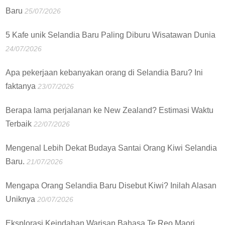
Baru
25/07/2026
5 Kafe unik Selandia Baru Paling Diburu Wisatawan Dunia
24/07/2026
Apa pekerjaan kebanyakan orang di Selandia Baru? Ini
faktanya
23/07/2026
Berapa lama perjalanan ke New Zealand? Estimasi Waktu
Terbaik
22/07/2026
Mengenal Lebih Dekat Budaya Santai Orang Kiwi Selandia
Baru.
21/07/2026
Mengapa Orang Selandia Baru Disebut Kiwi? Inilah Alasan
Uniknya
20/07/2026
Eksplorasi Keindahan Warisan Bahasa Te Reo Maori