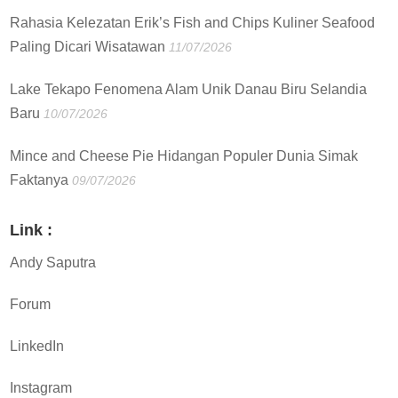
Rahasia Kelezatan Erik’s Fish and Chips Kuliner Seafood
Paling Dicari Wisatawan
11/07/2026
Lake Tekapo Fenomena Alam Unik Danau Biru Selandia
Baru
10/07/2026
Mince and Cheese Pie Hidangan Populer Dunia Simak
Faktanya
09/07/2026
Link :
Andy Saputra
Forum
LinkedIn
Instagram