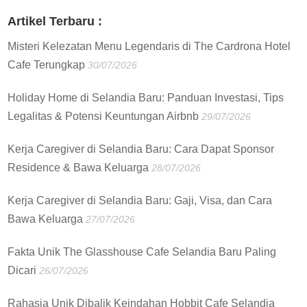
:
Artikel Terbaru :
Misteri Kelezatan Menu Legendaris di The Cardrona Hotel
Cafe Terungkap
30/07/2026
Holiday Home di Selandia Baru: Panduan Investasi, Tips
Legalitas & Potensi Keuntungan Airbnb
29/07/2026
Kerja Caregiver di Selandia Baru: Cara Dapat Sponsor
Residence & Bawa Keluarga
28/07/2026
Kerja Caregiver di Selandia Baru: Gaji, Visa, dan Cara
Bawa Keluarga
27/07/2026
Fakta Unik The Glasshouse Cafe Selandia Baru Paling
Dicari
26/07/2026
Rahasia Unik Dibalik Keindahan Hobbit Cafe Selandia