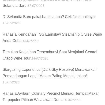
Selandia Baru
17/07/2026
Di Selandia Baru pakai bahasa apa? Cek fakta uniknya!
16/07/2026
Rahasia Keindahan TSS Earnslaw Steamship Cruise Wajib
Anda Coba
15/07/2026
Temukan Keajaiban Tersembunyi Saat Menjalani Central
Otago Wine Tour
14/07/2026
Stargazing Experience (Dark Sky Reserve) Menawarkan
Pemandangan Langit Malam Paling Menakjubkan!
13/07/2026
Rahasia Ayrburn Culinary Precinct Menjadi Tempat Makan
Terpopuler Pilihan Wisatawan Dunia
12/07/2026