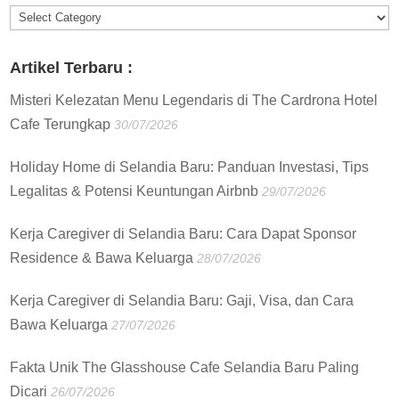
Informasi
:
Artikel Terbaru :
Misteri Kelezatan Menu Legendaris di The Cardrona Hotel
Cafe Terungkap
30/07/2026
Holiday Home di Selandia Baru: Panduan Investasi, Tips
Legalitas & Potensi Keuntungan Airbnb
29/07/2026
Kerja Caregiver di Selandia Baru: Cara Dapat Sponsor
Residence & Bawa Keluarga
28/07/2026
Kerja Caregiver di Selandia Baru: Gaji, Visa, dan Cara
Bawa Keluarga
27/07/2026
Fakta Unik The Glasshouse Cafe Selandia Baru Paling
Dicari
26/07/2026