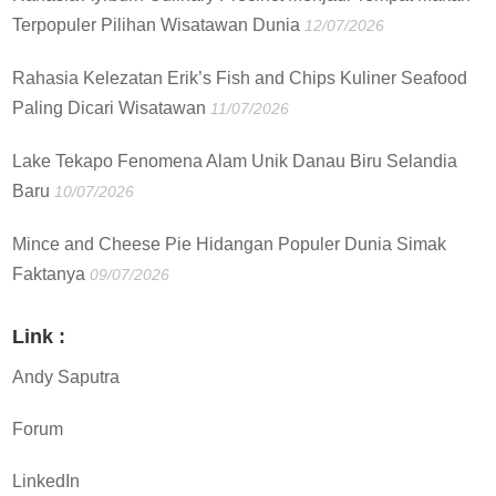
Terpopuler Pilihan Wisatawan Dunia
12/07/2026
Rahasia Kelezatan Erik’s Fish and Chips Kuliner Seafood
Paling Dicari Wisatawan
11/07/2026
Lake Tekapo Fenomena Alam Unik Danau Biru Selandia
Baru
10/07/2026
Mince and Cheese Pie Hidangan Populer Dunia Simak
Faktanya
09/07/2026
Link :
Andy Saputra
Forum
LinkedIn