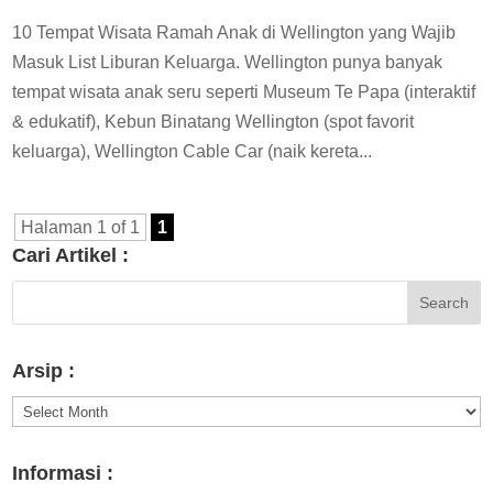
10 Tempat Wisata Ramah Anak di Wellington yang Wajib
Masuk List Liburan Keluarga. Wellington punya banyak
tempat wisata anak seru seperti Museum Te Papa (interaktif
& edukatif), Kebun Binatang Wellington (spot favorit
keluarga), Wellington Cable Car (naik kereta...
Halaman 1 of 1
1
Cari Artikel :
Arsip :
Arsip
:
Informasi :