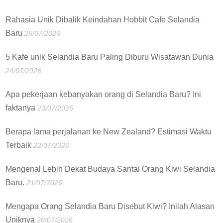
Rahasia Unik Dibalik Keindahan Hobbit Cafe Selandia
Baru
25/07/2026
5 Kafe unik Selandia Baru Paling Diburu Wisatawan Dunia
24/07/2026
Apa pekerjaan kebanyakan orang di Selandia Baru? Ini
faktanya
23/07/2026
Berapa lama perjalanan ke New Zealand? Estimasi Waktu
Terbaik
22/07/2026
Mengenal Lebih Dekat Budaya Santai Orang Kiwi Selandia
Baru.
21/07/2026
Mengapa Orang Selandia Baru Disebut Kiwi? Inilah Alasan
Uniknya
20/07/2026