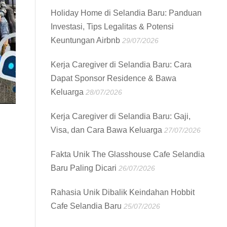
Holiday Home di Selandia Baru: Panduan
Investasi, Tips Legalitas & Potensi
Keuntungan Airbnb
29/07/2026
Kerja Caregiver di Selandia Baru: Cara
Dapat Sponsor Residence & Bawa
Keluarga
28/07/2026
Kerja Caregiver di Selandia Baru: Gaji,
Visa, dan Cara Bawa Keluarga
27/07/2026
Fakta Unik The Glasshouse Cafe Selandia
Baru Paling Dicari
26/07/2026
Rahasia Unik Dibalik Keindahan Hobbit
Cafe Selandia Baru
25/07/2026