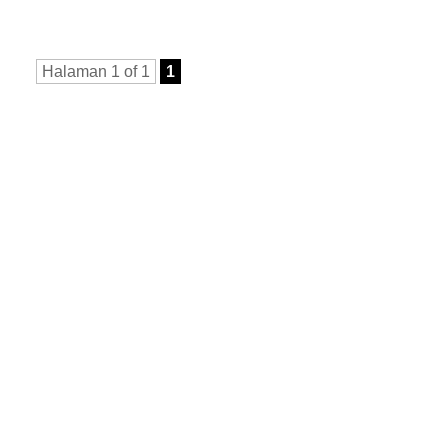
Halaman 1 of 1
1