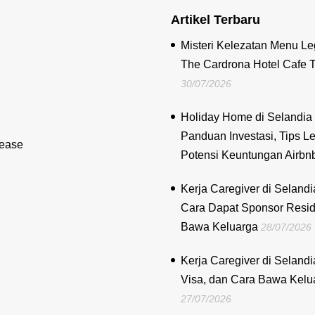
Artikel Terbaru
Misteri Kelezatan Menu Le
The Cardrona Hotel Cafe 
30/07/2026
Holiday Home di Selandia 
Panduan Investasi, Tips Le
lease
Potensi Keuntungan Airbn
Kerja Caregiver di Selandi
Cara Dapat Sponsor Resi
Bawa Keluarga
28/07/2026
Kerja Caregiver di Selandi
Visa, dan Cara Bawa Kelu
27/07/2026