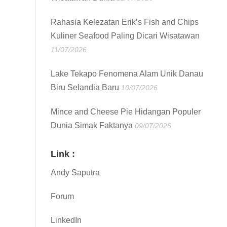
Rahasia Kelezatan Erik’s Fish and Chips
Kuliner Seafood Paling Dicari Wisatawan
11/07/2026
Lake Tekapo Fenomena Alam Unik Danau
Biru Selandia Baru
10/07/2026
Mince and Cheese Pie Hidangan Populer
Dunia Simak Faktanya
09/07/2026
Link :
Andy Saputra
Forum
LinkedIn