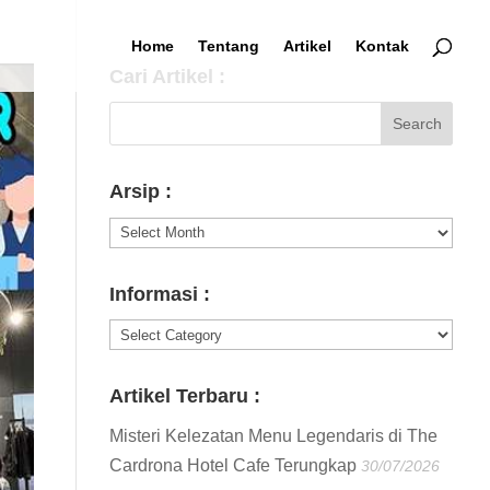
Home
Tentang
Artikel
Kontak
Cari Artikel :
Arsip :
Arsip
:
Informasi :
Informasi
:
Artikel Terbaru :
Misteri Kelezatan Menu Legendaris di The
Cardrona Hotel Cafe Terungkap
30/07/2026