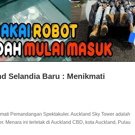
d Selandia Baru : Menikmati
kmati Pemandangan Spektakuler. Auckland Sky Tower adalah
er. Menara ini terletak di Auckland CBD, kota Auckland, Pulau