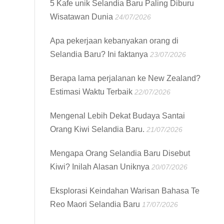
5 Kafe unik Selandia Baru Paling Diburu
Wisatawan Dunia
24/07/2026
Apa pekerjaan kebanyakan orang di
Selandia Baru? Ini faktanya
23/07/2026
Berapa lama perjalanan ke New Zealand?
Estimasi Waktu Terbaik
22/07/2026
Mengenal Lebih Dekat Budaya Santai
Orang Kiwi Selandia Baru.
21/07/2026
Mengapa Orang Selandia Baru Disebut
Kiwi? Inilah Alasan Uniknya
20/07/2026
Eksplorasi Keindahan Warisan Bahasa Te
Reo Maori Selandia Baru
17/07/2026