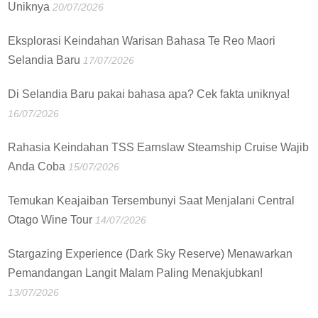
Uniknya
20/07/2026
Eksplorasi Keindahan Warisan Bahasa Te Reo Maori
Selandia Baru
17/07/2026
Di Selandia Baru pakai bahasa apa? Cek fakta uniknya!
16/07/2026
Rahasia Keindahan TSS Earnslaw Steamship Cruise Wajib
Anda Coba
15/07/2026
Temukan Keajaiban Tersembunyi Saat Menjalani Central
Otago Wine Tour
14/07/2026
Stargazing Experience (Dark Sky Reserve) Menawarkan
Pemandangan Langit Malam Paling Menakjubkan!
13/07/2026