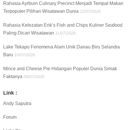
Rahasia Ayrburn Culinary Precinct Menjadi Tempat Makan
Terpopuler Pilihan Wisatawan Dunia
12/07/2026
Rahasia Kelezatan Erik’s Fish and Chips Kuliner Seafood
Paling Dicari Wisatawan
11/07/2026
Lake Tekapo Fenomena Alam Unik Danau Biru Selandia
Baru
10/07/2026
Mince and Cheese Pie Hidangan Populer Dunia Simak
Faktanya
09/07/2026
Link :
Andy Saputra
Forum