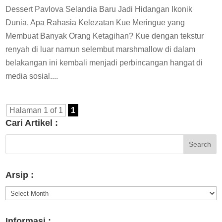
Dessert Pavlova Selandia Baru Jadi Hidangan Ikonik
Dunia, Apa Rahasia Kelezatan Kue Meringue yang
Membuat Banyak Orang Ketagihan? Kue dengan tekstur
renyah di luar namun selembut marshmallow di dalam
belakangan ini kembali menjadi perbincangan hangat di
media sosial....
Halaman 1 of 1
1
Cari Artikel :
Arsip :
Arsip
:
Informasi :