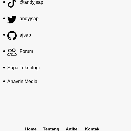
@andyjsap
andyjsap
ajsap
Forum
Sapa Teknologi
Anavrin Media
Home
Tentang
Artikel
Kontak