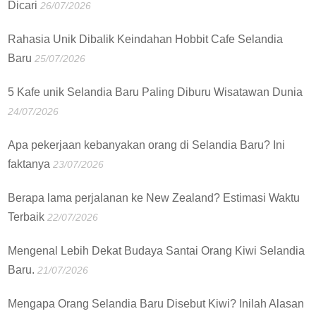
Dicari
26/07/2026
Rahasia Unik Dibalik Keindahan Hobbit Cafe Selandia
Baru
25/07/2026
5 Kafe unik Selandia Baru Paling Diburu Wisatawan Dunia
24/07/2026
Apa pekerjaan kebanyakan orang di Selandia Baru? Ini
faktanya
23/07/2026
Berapa lama perjalanan ke New Zealand? Estimasi Waktu
Terbaik
22/07/2026
Mengenal Lebih Dekat Budaya Santai Orang Kiwi Selandia
Baru.
21/07/2026
Mengapa Orang Selandia Baru Disebut Kiwi? Inilah Alasan