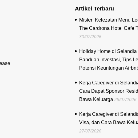
Artikel Terbaru
Misteri Kelezatan Menu Le
The Cardrona Hotel Cafe 
30/07/2026
Holiday Home di Selandia 
Panduan Investasi, Tips Le
lease
Potensi Keuntungan Airbn
Kerja Caregiver di Selandi
Cara Dapat Sponsor Resi
Bawa Keluarga
28/07/2026
Kerja Caregiver di Selandi
Visa, dan Cara Bawa Kelu
27/07/2026