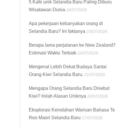
5 Kafe unik Selandia Baru Paling Diburu
Wisatawan Dunia
24/07/2026
Apa pekerjaan kebanyakan orang di
Selandia Baru? Ini faktanya
23/07/2026
Berapa lama perjalanan ke New Zealand?
Estimasi Waktu Terbaik
22/07/2026
Mengenal Lebih Dekat Budaya Santai
Orang Kiwi Selandia Baru.
21/07/2026
Mengapa Orang Selandia Baru Disebut
Kiwi? Inilah Alasan Uniknya
20/07/2026
Eksplorasi Keindahan Warisan Bahasa Te
Reo Maori Selandia Baru
17/07/2026