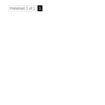
Halaman 1 of 1
1