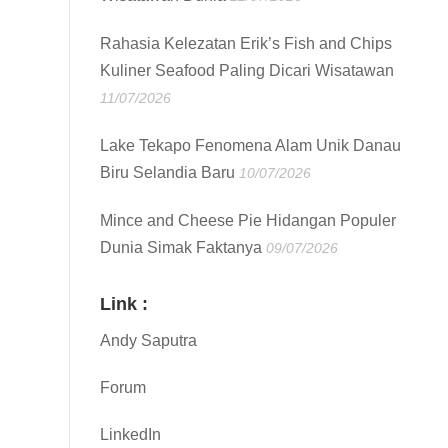
Rahasia Kelezatan Erik’s Fish and Chips
Kuliner Seafood Paling Dicari Wisatawan
11/07/2026
Lake Tekapo Fenomena Alam Unik Danau
Biru Selandia Baru
10/07/2026
Mince and Cheese Pie Hidangan Populer
Dunia Simak Faktanya
09/07/2026
Link :
Andy Saputra
Forum
LinkedIn