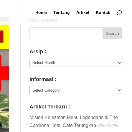
Home
Tentang
Artikel
Kontak
Cari Artikel :
Arsip :
Arsip
:
Informasi :
Informasi
:
Artikel Terbaru :
Misteri Kelezatan Menu Legendaris di The
Cardrona Hotel Cafe Terungkap
30/07/2026