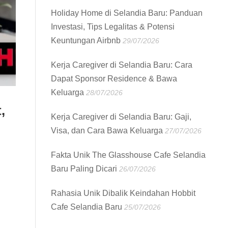
Holiday Home di Selandia Baru: Panduan
Investasi, Tips Legalitas & Potensi
Keuntungan Airbnb
29/07/2026
Kerja Caregiver di Selandia Baru: Cara
Dapat Sponsor Residence & Bawa
Keluarga
28/07/2026
,
Kerja Caregiver di Selandia Baru: Gaji,
Visa, dan Cara Bawa Keluarga
27/07/2026
Fakta Unik The Glasshouse Cafe Selandia
Baru Paling Dicari
26/07/2026
Rahasia Unik Dibalik Keindahan Hobbit
Cafe Selandia Baru
25/07/2026