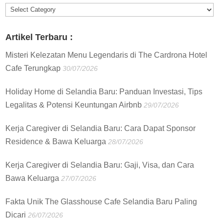
Informasi
:
Artikel Terbaru :
Misteri Kelezatan Menu Legendaris di The Cardrona Hotel
Cafe Terungkap
30/07/2026
Holiday Home di Selandia Baru: Panduan Investasi, Tips
Legalitas & Potensi Keuntungan Airbnb
29/07/2026
Kerja Caregiver di Selandia Baru: Cara Dapat Sponsor
Residence & Bawa Keluarga
28/07/2026
Kerja Caregiver di Selandia Baru: Gaji, Visa, dan Cara
Bawa Keluarga
27/07/2026
Fakta Unik The Glasshouse Cafe Selandia Baru Paling
Dicari
26/07/2026