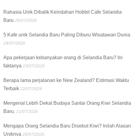
Rahasia Unik Dibalik Keindahan Hobbit Cafe Selandia
Baru
25/07/2026
5 Kafe unik Selandia Baru Paling Diburu Wisatawan Dunia
24/07/2026
Apa pekerjaan kebanyakan orang di Selandia Baru? Ini
faktanya
23/07/2026
Berapa lama perjalanan ke New Zealand? Estimasi Waktu
Terbaik
22/07/2026
Mengenal Lebih Dekat Budaya Santai Orang Kiwi Selandia
Baru.
21/07/2026
Mengapa Orang Selandia Baru Disebut Kiwi? Inilah Alasan
Uniknya
20/07/2026