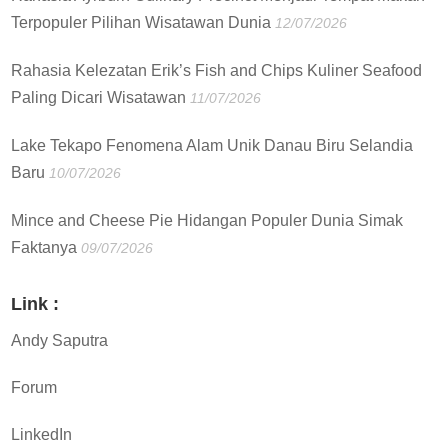
Terpopuler Pilihan Wisatawan Dunia
12/07/2026
Rahasia Kelezatan Erik’s Fish and Chips Kuliner Seafood
Paling Dicari Wisatawan
11/07/2026
Lake Tekapo Fenomena Alam Unik Danau Biru Selandia
Baru
10/07/2026
Mince and Cheese Pie Hidangan Populer Dunia Simak
Faktanya
09/07/2026
Link :
Andy Saputra
Forum
LinkedIn