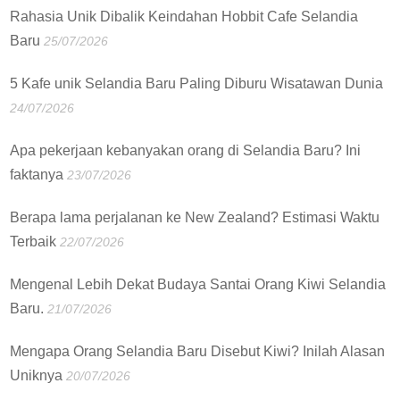
Rahasia Unik Dibalik Keindahan Hobbit Cafe Selandia
Baru
25/07/2026
5 Kafe unik Selandia Baru Paling Diburu Wisatawan Dunia
24/07/2026
Apa pekerjaan kebanyakan orang di Selandia Baru? Ini
faktanya
23/07/2026
Berapa lama perjalanan ke New Zealand? Estimasi Waktu
Terbaik
22/07/2026
Mengenal Lebih Dekat Budaya Santai Orang Kiwi Selandia
Baru.
21/07/2026
Mengapa Orang Selandia Baru Disebut Kiwi? Inilah Alasan
Uniknya
20/07/2026