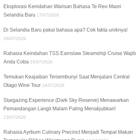
Eksplorasi Keindahan Warisan Bahasa Te Reo Maori
Selandia Baru
17/07/2026
Di Selandia Baru pakai bahasa apa? Cek fakta uniknya!
16/07/2026
Rahasia Keindahan TSS Earnslaw Steamship Cruise Wajib
Anda Coba
15/07/2026
Temukan Keajaiban Tersembunyi Saat Menjalani Central
Otago Wine Tour
14/07/2026
Stargazing Experience (Dark Sky Reserve) Menawarkan
Pemandangan Langit Malam Paling Menakjubkan!
13/07/2026
Rahasia Ayrburn Culinary Precinct Menjadi Tempat Makan