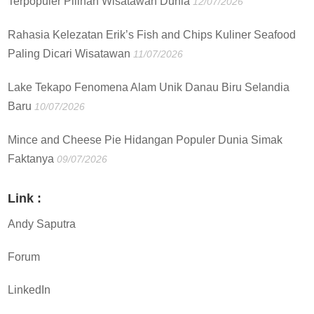
Terpopuler Pilihan Wisatawan Dunia
12/07/2026
Rahasia Kelezatan Erik’s Fish and Chips Kuliner Seafood
Paling Dicari Wisatawan
11/07/2026
Lake Tekapo Fenomena Alam Unik Danau Biru Selandia
Baru
10/07/2026
Mince and Cheese Pie Hidangan Populer Dunia Simak
Faktanya
09/07/2026
Link :
Andy Saputra
Forum
LinkedIn