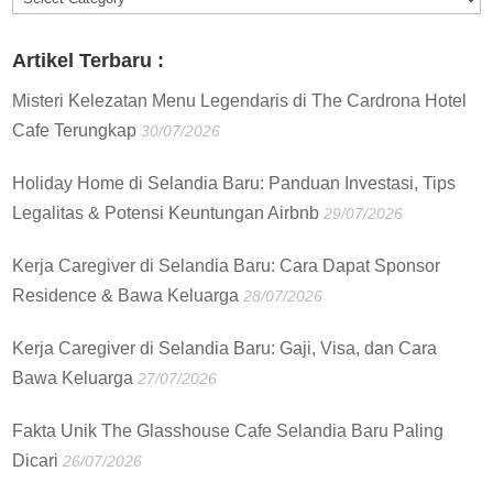
:
Artikel Terbaru :
Misteri Kelezatan Menu Legendaris di The Cardrona Hotel
Cafe Terungkap
30/07/2026
Holiday Home di Selandia Baru: Panduan Investasi, Tips
Legalitas & Potensi Keuntungan Airbnb
29/07/2026
Kerja Caregiver di Selandia Baru: Cara Dapat Sponsor
Residence & Bawa Keluarga
28/07/2026
Kerja Caregiver di Selandia Baru: Gaji, Visa, dan Cara
Bawa Keluarga
27/07/2026
Fakta Unik The Glasshouse Cafe Selandia Baru Paling
Dicari
26/07/2026