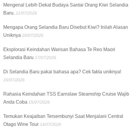
Mengenal Lebih Dekat Budaya Santai Orang Kiwi Selandia
Baru.
21/07/2026
Mengapa Orang Selandia Baru Disebut Kiwi? Inilah Alasan
Uniknya
20/07/2026
Eksplorasi Keindahan Warisan Bahasa Te Reo Maori
Selandia Baru
17/07/2026
Di Selandia Baru pakai bahasa apa? Cek fakta uniknya!
16/07/2026
Rahasia Keindahan TSS Earnslaw Steamship Cruise Wajib
Anda Coba
15/07/2026
Temukan Keajaiban Tersembunyi Saat Menjalani Central
Otago Wine Tour
14/07/2026