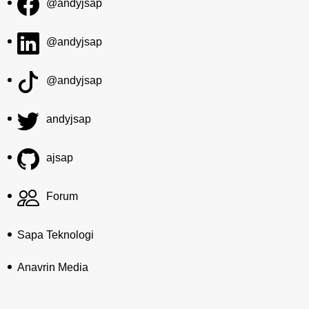
@andyjsap
@andyjsap
@andyjsap
andyjsap
ajsap
Forum
Sapa Teknologi
Anavrin Media