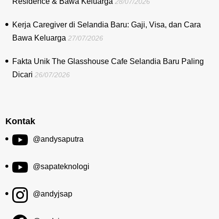
Residence & Bawa Keluarga
28/07/2026
Kerja Caregiver di Selandia Baru: Gaji, Visa, dan Cara
Bawa Keluarga
27/07/2026
Fakta Unik The Glasshouse Cafe Selandia Baru Paling
Dicari
26/07/2026
Kontak
@andysaputra
@sapateknologi
@andyjsap