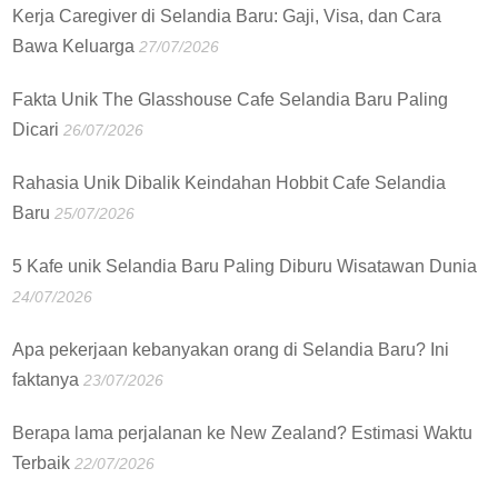
Kerja Caregiver di Selandia Baru: Gaji, Visa, dan Cara
Bawa Keluarga
27/07/2026
Fakta Unik The Glasshouse Cafe Selandia Baru Paling
Dicari
26/07/2026
Rahasia Unik Dibalik Keindahan Hobbit Cafe Selandia
Baru
25/07/2026
5 Kafe unik Selandia Baru Paling Diburu Wisatawan Dunia
24/07/2026
Apa pekerjaan kebanyakan orang di Selandia Baru? Ini
faktanya
23/07/2026
Berapa lama perjalanan ke New Zealand? Estimasi Waktu
Terbaik
22/07/2026