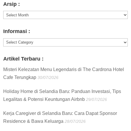
Arsip :
Arsip
:
Informasi :
Informasi
:
Artikel Terbaru :
Misteri Kelezatan Menu Legendaris di The Cardrona Hotel
Cafe Terungkap
30/07/2026
Holiday Home di Selandia Baru: Panduan Investasi, Tips
Legalitas & Potensi Keuntungan Airbnb
29/07/2026
Kerja Caregiver di Selandia Baru: Cara Dapat Sponsor
Residence & Bawa Keluarga
28/07/2026