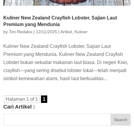
Kuliner New Zealand Crayfish Lobster, Sajian Laut
Premium yang Mendunia
by
Tim Redaksi
|
12/11/2025
|
Artikel
,
Kuliner
Kuliner New Zealand Crayfish Lobster, Sajian Laut
Premium yang Mendunia. Kuliner New Zealand Crayfish
Lobster bukan sekadar makanan laut biasa. Di negeri Kiwi,
crayfish—yang sering disebut lobster lokal—telah menjadi
simbol kemewahan alami, hasil laut berkualitas...
Halaman 1 of 1
1
Cari Artikel :