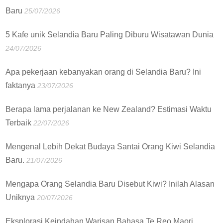
Baru
25/07/2026
5 Kafe unik Selandia Baru Paling Diburu Wisatawan Dunia
24/07/2026
Apa pekerjaan kebanyakan orang di Selandia Baru? Ini
faktanya
23/07/2026
Berapa lama perjalanan ke New Zealand? Estimasi Waktu
Terbaik
22/07/2026
Mengenal Lebih Dekat Budaya Santai Orang Kiwi Selandia
Baru.
21/07/2026
Mengapa Orang Selandia Baru Disebut Kiwi? Inilah Alasan
Uniknya
20/07/2026
Eksplorasi Keindahan Warisan Bahasa Te Reo Maori