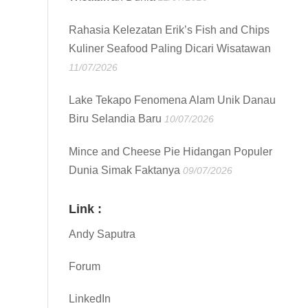
Rahasia Kelezatan Erik’s Fish and Chips
Kuliner Seafood Paling Dicari Wisatawan
11/07/2026
Lake Tekapo Fenomena Alam Unik Danau
Biru Selandia Baru
10/07/2026
Mince and Cheese Pie Hidangan Populer
Dunia Simak Faktanya
09/07/2026
Link :
Andy Saputra
Forum
LinkedIn