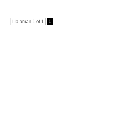
Halaman 1 of 1
1