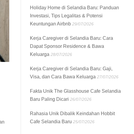
Holiday Home di Selandia Baru: Panduan
Investasi, Tips Legalitas & Potensi
Keuntungan Airbnb
29/07/2026
Kerja Caregiver di Selandia Baru: Cara
Dapat Sponsor Residence & Bawa
Keluarga
28/07/2026
Kerja Caregiver di Selandia Baru: Gaji,
Visa, dan Cara Bawa Keluarga
27/07/2026
Fakta Unik The Glasshouse Cafe Selandia
Baru Paling Dicari
26/07/2026
Rahasia Unik Dibalik Keindahan Hobbit
Cafe Selandia Baru
kan
25/07/2026