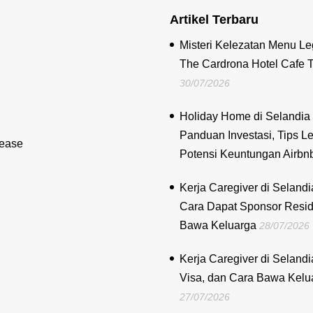
Artikel Terbaru
Misteri Kelezatan Menu Le
The Cardrona Hotel Cafe 
30/07/2026
Holiday Home di Selandia 
Panduan Investasi, Tips Le
lease
Potensi Keuntungan Airbn
Kerja Caregiver di Selandi
Cara Dapat Sponsor Resi
Bawa Keluarga
28/07/2026
Kerja Caregiver di Selandi
Visa, dan Cara Bawa Kelu
27/07/2026