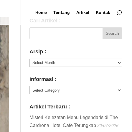
Home
Tentang
Artikel
Kontak
Cari Artikel :
Arsip :
Arsip
:
Informasi :
Informasi
:
Artikel Terbaru :
Misteri Kelezatan Menu Legendaris di The
Cardrona Hotel Cafe Terungkap
30/07/2026