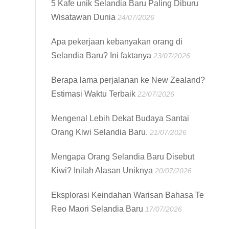
5 Kafe unik Selandia Baru Paling Diburu
Wisatawan Dunia
24/07/2026
Apa pekerjaan kebanyakan orang di
Selandia Baru? Ini faktanya
23/07/2026
Berapa lama perjalanan ke New Zealand?
Estimasi Waktu Terbaik
22/07/2026
Mengenal Lebih Dekat Budaya Santai
Orang Kiwi Selandia Baru.
21/07/2026
Mengapa Orang Selandia Baru Disebut
Kiwi? Inilah Alasan Uniknya
20/07/2026
Eksplorasi Keindahan Warisan Bahasa Te
Reo Maori Selandia Baru
17/07/2026