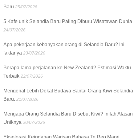
Baru
25/07/2026
5 Kafe unik Selandia Baru Paling Diburu Wisatawan Dunia
24/07/2026
Apa pekerjaan kebanyakan orang di Selandia Baru? Ini
faktanya
23/07/2026
Berapa lama perjalanan ke New Zealand? Estimasi Waktu
Terbaik
22/07/2026
Mengenal Lebih Dekat Budaya Santai Orang Kiwi Selandia
Baru.
21/07/2026
Mengapa Orang Selandia Baru Disebut Kiwi? Inilah Alasan
Uniknya
20/07/2026
Eksplorasi Keindahan Warisan Bahasa Te Reo Maori