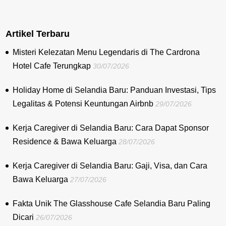
Artikel Terbaru
Misteri Kelezatan Menu Legendaris di The Cardrona
Hotel Cafe Terungkap
30/07/2026
Holiday Home di Selandia Baru: Panduan Investasi, Tips
Legalitas & Potensi Keuntungan Airbnb
29/07/2026
Kerja Caregiver di Selandia Baru: Cara Dapat Sponsor
Residence & Bawa Keluarga
28/07/2026
Kerja Caregiver di Selandia Baru: Gaji, Visa, dan Cara
Bawa Keluarga
27/07/2026
Fakta Unik The Glasshouse Cafe Selandia Baru Paling
Dicari
26/07/2026