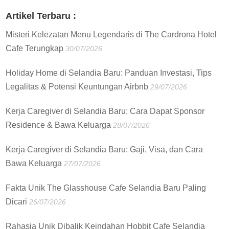
:
Artikel Terbaru :
Misteri Kelezatan Menu Legendaris di The Cardrona Hotel
Cafe Terungkap
30/07/2026
Holiday Home di Selandia Baru: Panduan Investasi, Tips
Legalitas & Potensi Keuntungan Airbnb
29/07/2026
Kerja Caregiver di Selandia Baru: Cara Dapat Sponsor
Residence & Bawa Keluarga
28/07/2026
Kerja Caregiver di Selandia Baru: Gaji, Visa, dan Cara
Bawa Keluarga
27/07/2026
Fakta Unik The Glasshouse Cafe Selandia Baru Paling
Dicari
26/07/2026
Rahasia Unik Dibalik Keindahan Hobbit Cafe Selandia