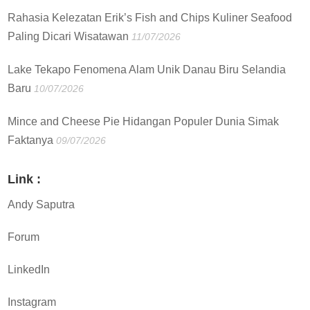
Rahasia Kelezatan Erik’s Fish and Chips Kuliner Seafood
Paling Dicari Wisatawan
11/07/2026
Lake Tekapo Fenomena Alam Unik Danau Biru Selandia
Baru
10/07/2026
Mince and Cheese Pie Hidangan Populer Dunia Simak
Faktanya
09/07/2026
Link :
Andy Saputra
Forum
LinkedIn
Instagram