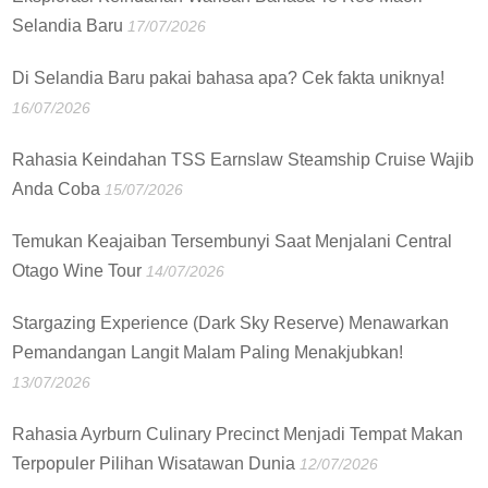
Selandia Baru
17/07/2026
Di Selandia Baru pakai bahasa apa? Cek fakta uniknya!
16/07/2026
Rahasia Keindahan TSS Earnslaw Steamship Cruise Wajib
Anda Coba
15/07/2026
Temukan Keajaiban Tersembunyi Saat Menjalani Central
Otago Wine Tour
14/07/2026
Stargazing Experience (Dark Sky Reserve) Menawarkan
Pemandangan Langit Malam Paling Menakjubkan!
13/07/2026
Rahasia Ayrburn Culinary Precinct Menjadi Tempat Makan
Terpopuler Pilihan Wisatawan Dunia
12/07/2026