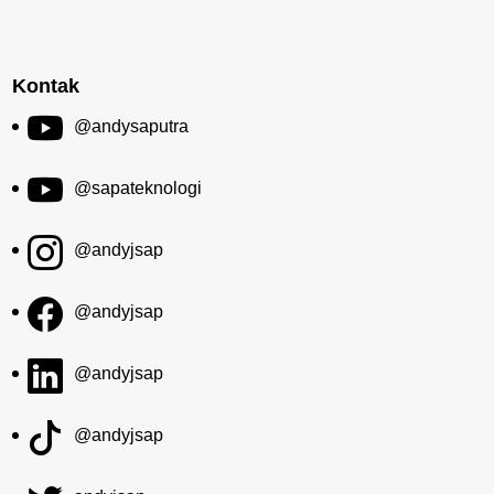
Kontak
@andysaputra
@sapateknologi
@andyjsap
@andyjsap
@andyjsap
@andyjsap