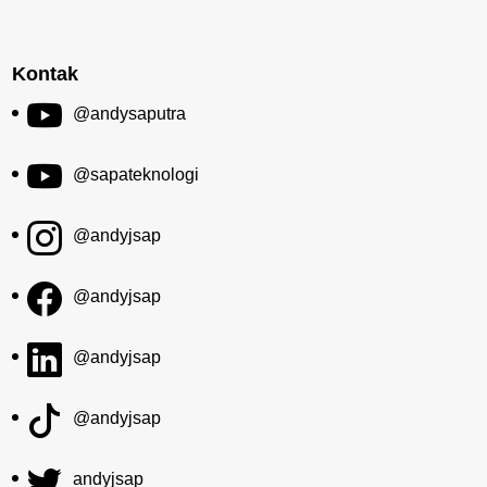
Kontak
@andysaputra
@sapateknologi
@andyjsap
@andyjsap
@andyjsap
@andyjsap
andyjsap