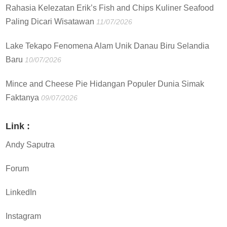
Rahasia Kelezatan Erik’s Fish and Chips Kuliner Seafood
Paling Dicari Wisatawan
11/07/2026
Lake Tekapo Fenomena Alam Unik Danau Biru Selandia
Baru
10/07/2026
Mince and Cheese Pie Hidangan Populer Dunia Simak
Faktanya
09/07/2026
Link :
Andy Saputra
Forum
LinkedIn
Instagram