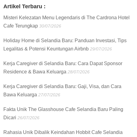
Artikel Terbaru :
Misteri Kelezatan Menu Legendaris di The Cardrona Hotel
Cafe Terungkap
30/07/2026
Holiday Home di Selandia Baru: Panduan Investasi, Tips
Legalitas & Potensi Keuntungan Airbnb
29/07/2026
Kerja Caregiver di Selandia Baru: Cara Dapat Sponsor
Residence & Bawa Keluarga
28/07/2026
Kerja Caregiver di Selandia Baru: Gaji, Visa, dan Cara
Bawa Keluarga
27/07/2026
Fakta Unik The Glasshouse Cafe Selandia Baru Paling
Dicari
26/07/2026
Rahasia Unik Dibalik Keindahan Hobbit Cafe Selandia