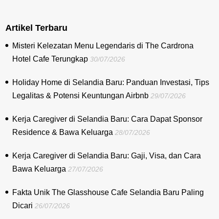
Artikel Terbaru
Misteri Kelezatan Menu Legendaris di The Cardrona
Hotel Cafe Terungkap
30/07/2026
Holiday Home di Selandia Baru: Panduan Investasi, Tips
Legalitas & Potensi Keuntungan Airbnb
29/07/2026
Kerja Caregiver di Selandia Baru: Cara Dapat Sponsor
Residence & Bawa Keluarga
28/07/2026
Kerja Caregiver di Selandia Baru: Gaji, Visa, dan Cara
Bawa Keluarga
27/07/2026
Fakta Unik The Glasshouse Cafe Selandia Baru Paling
Dicari
26/07/2026