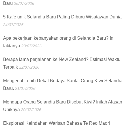
Baru
25/07/2026
5 Kafe unik Selandia Baru Paling Diburu Wisatawan Dunia
24/07/2026
Apa pekerjaan kebanyakan orang di Selandia Baru? Ini
faktanya
23/07/2026
Berapa lama perjalanan ke New Zealand? Estimasi Waktu
Terbaik
22/07/2026
Mengenal Lebih Dekat Budaya Santai Orang Kiwi Selandia
Baru.
21/07/2026
Mengapa Orang Selandia Baru Disebut Kiwi? Inilah Alasan
Uniknya
20/07/2026
Eksplorasi Keindahan Warisan Bahasa Te Reo Maori