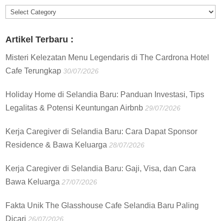
Informasi
:
Artikel Terbaru :
Misteri Kelezatan Menu Legendaris di The Cardrona Hotel
Cafe Terungkap
30/07/2026
Holiday Home di Selandia Baru: Panduan Investasi, Tips
Legalitas & Potensi Keuntungan Airbnb
29/07/2026
Kerja Caregiver di Selandia Baru: Cara Dapat Sponsor
Residence & Bawa Keluarga
28/07/2026
Kerja Caregiver di Selandia Baru: Gaji, Visa, dan Cara
Bawa Keluarga
27/07/2026
Fakta Unik The Glasshouse Cafe Selandia Baru Paling
Dicari
26/07/2026