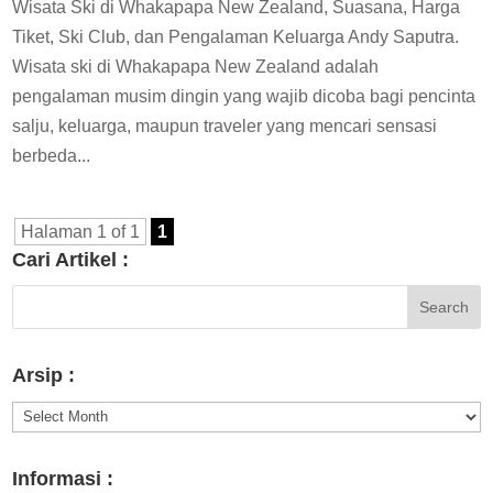
Wisata Ski di Whakapapa New Zealand, Suasana, Harga
Tiket, Ski Club, dan Pengalaman Keluarga Andy Saputra.
Wisata ski di Whakapapa New Zealand adalah
pengalaman musim dingin yang wajib dicoba bagi pencinta
salju, keluarga, maupun traveler yang mencari sensasi
berbeda...
Halaman 1 of 1
1
Cari Artikel :
Arsip :
Arsip
:
Informasi :