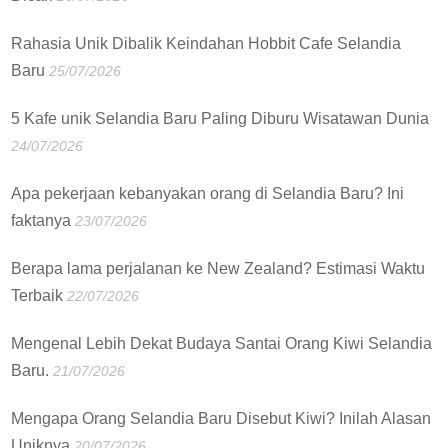
Rahasia Unik Dibalik Keindahan Hobbit Cafe Selandia
Baru
25/07/2026
5 Kafe unik Selandia Baru Paling Diburu Wisatawan Dunia
24/07/2026
Apa pekerjaan kebanyakan orang di Selandia Baru? Ini
faktanya
23/07/2026
Berapa lama perjalanan ke New Zealand? Estimasi Waktu
Terbaik
22/07/2026
Mengenal Lebih Dekat Budaya Santai Orang Kiwi Selandia
Baru.
21/07/2026
Mengapa Orang Selandia Baru Disebut Kiwi? Inilah Alasan
Uniknya
20/07/2026