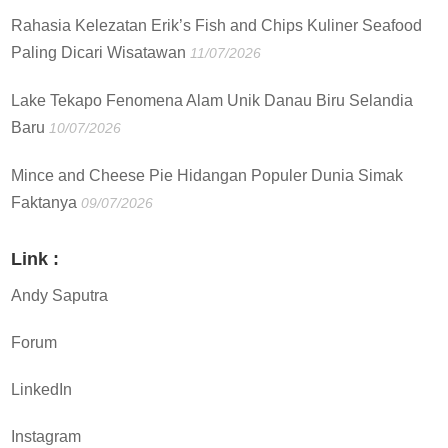
Rahasia Kelezatan Erik’s Fish and Chips Kuliner Seafood
Paling Dicari Wisatawan
11/07/2026
Lake Tekapo Fenomena Alam Unik Danau Biru Selandia
Baru
10/07/2026
Mince and Cheese Pie Hidangan Populer Dunia Simak
Faktanya
09/07/2026
Link :
Andy Saputra
Forum
LinkedIn
Instagram