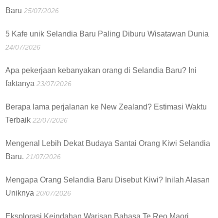
Baru
25/07/2026
5 Kafe unik Selandia Baru Paling Diburu Wisatawan Dunia
24/07/2026
Apa pekerjaan kebanyakan orang di Selandia Baru? Ini
faktanya
23/07/2026
Berapa lama perjalanan ke New Zealand? Estimasi Waktu
Terbaik
22/07/2026
Mengenal Lebih Dekat Budaya Santai Orang Kiwi Selandia
Baru.
21/07/2026
Mengapa Orang Selandia Baru Disebut Kiwi? Inilah Alasan
Uniknya
20/07/2026
Eksplorasi Keindahan Warisan Bahasa Te Reo Maori