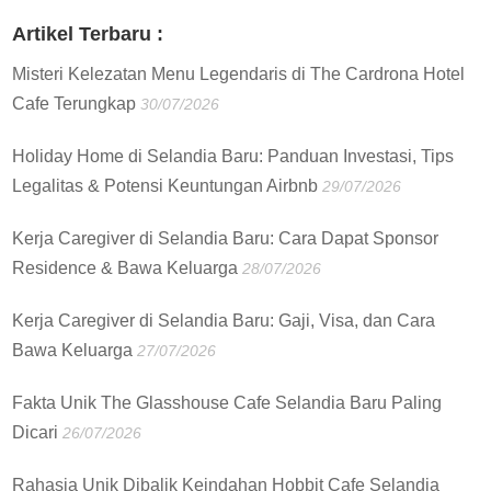
:
Artikel Terbaru :
Misteri Kelezatan Menu Legendaris di The Cardrona Hotel
Cafe Terungkap
30/07/2026
Holiday Home di Selandia Baru: Panduan Investasi, Tips
Legalitas & Potensi Keuntungan Airbnb
29/07/2026
Kerja Caregiver di Selandia Baru: Cara Dapat Sponsor
Residence & Bawa Keluarga
28/07/2026
Kerja Caregiver di Selandia Baru: Gaji, Visa, dan Cara
Bawa Keluarga
27/07/2026
Fakta Unik The Glasshouse Cafe Selandia Baru Paling
Dicari
26/07/2026
Rahasia Unik Dibalik Keindahan Hobbit Cafe Selandia