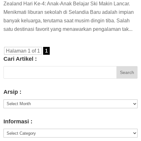
Zealand Hari Ke-4: Anak-Anak Belajar Ski Makin Lancar.
Menikmati liburan sekolah di Selandia Baru adalah impian
banyak keluarga, terutama saat musim dingin tiba. Salah
satu destinasi favorit yang menawarkan pengalaman tak...
Halaman 1 of 1
1
Cari Artikel :
Arsip :
Arsip
:
Informasi :
Informasi