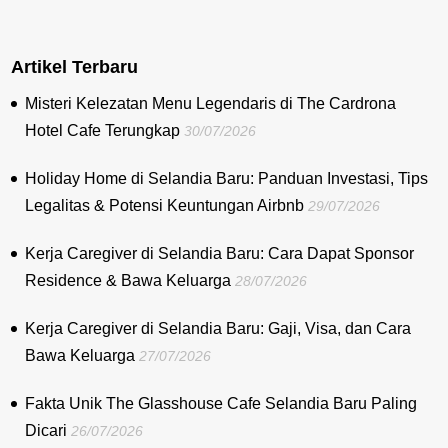
Artikel Terbaru
Misteri Kelezatan Menu Legendaris di The Cardrona
Hotel Cafe Terungkap
30/07/2026
Holiday Home di Selandia Baru: Panduan Investasi, Tips
Legalitas & Potensi Keuntungan Airbnb
29/07/2026
Kerja Caregiver di Selandia Baru: Cara Dapat Sponsor
Residence & Bawa Keluarga
28/07/2026
Kerja Caregiver di Selandia Baru: Gaji, Visa, dan Cara
Bawa Keluarga
27/07/2026
Fakta Unik The Glasshouse Cafe Selandia Baru Paling
Dicari
26/07/2026