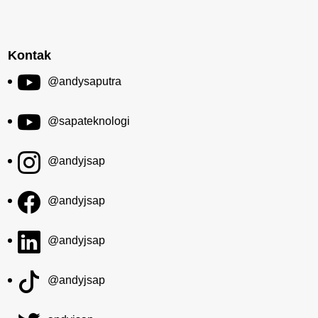
Kontak
@andysaputra
@sapateknologi
@andyjsap
@andyjsap
@andyjsap
@andyjsap