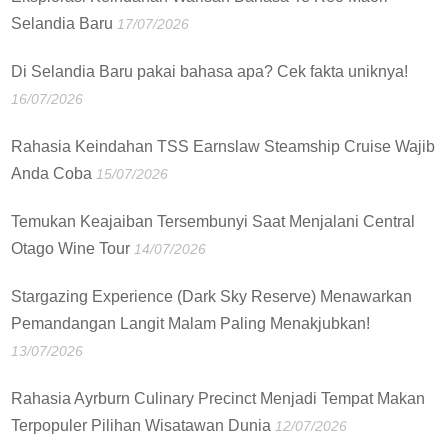
Selandia Baru
17/07/2026
Di Selandia Baru pakai bahasa apa? Cek fakta uniknya!
16/07/2026
Rahasia Keindahan TSS Earnslaw Steamship Cruise Wajib
Anda Coba
15/07/2026
Temukan Keajaiban Tersembunyi Saat Menjalani Central
Otago Wine Tour
14/07/2026
Stargazing Experience (Dark Sky Reserve) Menawarkan
Pemandangan Langit Malam Paling Menakjubkan!
13/07/2026
Rahasia Ayrburn Culinary Precinct Menjadi Tempat Makan
Terpopuler Pilihan Wisatawan Dunia
12/07/2026