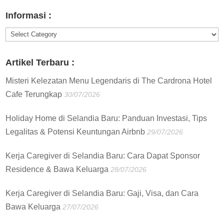
:
Informasi :
Informasi
:
Artikel Terbaru :
Misteri Kelezatan Menu Legendaris di The Cardrona Hotel
Cafe Terungkap
30/07/2026
Holiday Home di Selandia Baru: Panduan Investasi, Tips
Legalitas & Potensi Keuntungan Airbnb
29/07/2026
Kerja Caregiver di Selandia Baru: Cara Dapat Sponsor
Residence & Bawa Keluarga
28/07/2026
Kerja Caregiver di Selandia Baru: Gaji, Visa, dan Cara
Bawa Keluarga
27/07/2026