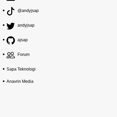
@andyjsap
andyjsap
ajsap
Forum
Sapa Teknologi
Anavrin Media