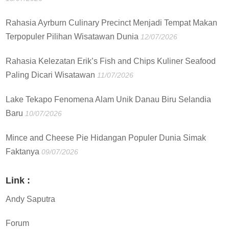
Rahasia Ayrburn Culinary Precinct Menjadi Tempat Makan
Terpopuler Pilihan Wisatawan Dunia
12/07/2026
Rahasia Kelezatan Erik’s Fish and Chips Kuliner Seafood
Paling Dicari Wisatawan
11/07/2026
Lake Tekapo Fenomena Alam Unik Danau Biru Selandia
Baru
10/07/2026
Mince and Cheese Pie Hidangan Populer Dunia Simak
Faktanya
09/07/2026
Link :
Andy Saputra
Forum