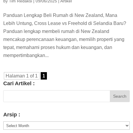
by
Tim Redaksi
|
09/06/2025
|
Artikel
Panduan Lengkap Beli Rumah di New Zealand, Mana
Lebih Untung, Cross Lease vs Freehold di Selandia Baru?
Panduan lengkap membeli rumah di New Zealand
mencakup perencanaan keuangan, memilih properti yang
tepat, memahami proses hukum dan keuangan, dan
mempertimbangkan...
Halaman 1 of 1
1
Cari Artikel :
Arsip :
Arsip