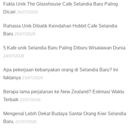
Fakta Unik The Glasshouse Cafe Selandia Baru Paling
Dicari
26/07/2026
Rahasia Unik Dibalik Keindahan Hobbit Cafe Selandia
Baru
25/07/2026
5 Kafe unik Selandia Baru Paling Diburu Wisatawan Dunia
24/07/2026
Apa pekerjaan kebanyakan orang di Selandia Baru? Ini
faktanya
23/07/2026
Berapa lama perjalanan ke New Zealand? Estimasi Waktu
Terbaik
22/07/2026
Mengenal Lebih Dekat Budaya Santai Orang Kiwi Selandia
Baru.
21/07/2026