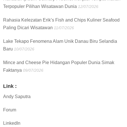
Terpopuler Pilihan Wisatawan Dunia
12/07/2026
Rahasia Kelezatan Erik’s Fish and Chips Kuliner Seafood
Paling Dicari Wisatawan
11/07/2026
Lake Tekapo Fenomena Alam Unik Danau Biru Selandia
Baru
10/07/2026
Mince and Cheese Pie Hidangan Populer Dunia Simak
Faktanya
09/07/2026
Link :
Andy Saputra
Forum
LinkedIn