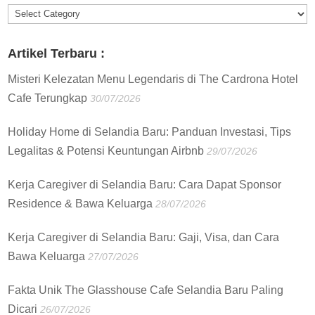
Informasi
:
Artikel Terbaru :
Misteri Kelezatan Menu Legendaris di The Cardrona Hotel
Cafe Terungkap
30/07/2026
Holiday Home di Selandia Baru: Panduan Investasi, Tips
Legalitas & Potensi Keuntungan Airbnb
29/07/2026
Kerja Caregiver di Selandia Baru: Cara Dapat Sponsor
Residence & Bawa Keluarga
28/07/2026
Kerja Caregiver di Selandia Baru: Gaji, Visa, dan Cara
Bawa Keluarga
27/07/2026
Fakta Unik The Glasshouse Cafe Selandia Baru Paling
Dicari
26/07/2026