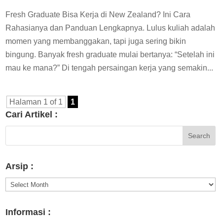
Fresh Graduate Bisa Kerja di New Zealand? Ini Cara
Rahasianya dan Panduan Lengkapnya. Lulus kuliah adalah
momen yang membanggakan, tapi juga sering bikin
bingung. Banyak fresh graduate mulai bertanya: “Setelah ini
mau ke mana?” Di tengah persaingan kerja yang semakin...
Halaman 1 of 1
1
Cari Artikel :
Arsip :
Arsip
:
Informasi :