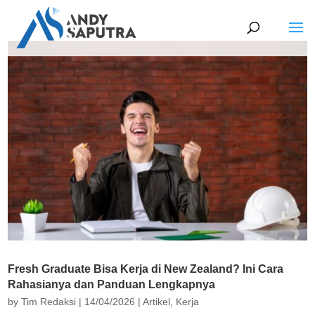
Fresh Graduate Bisa Kerja di New Zealand? Ini Cara
Rahasianya dan Panduan Lengkapnya
by
Tim Redaksi
|
14/04/2026
|
Artikel
,
Kerja