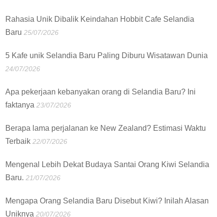
Rahasia Unik Dibalik Keindahan Hobbit Cafe Selandia
Baru
25/07/2026
5 Kafe unik Selandia Baru Paling Diburu Wisatawan Dunia
24/07/2026
Apa pekerjaan kebanyakan orang di Selandia Baru? Ini
faktanya
23/07/2026
Berapa lama perjalanan ke New Zealand? Estimasi Waktu
Terbaik
22/07/2026
Mengenal Lebih Dekat Budaya Santai Orang Kiwi Selandia
Baru.
21/07/2026
Mengapa Orang Selandia Baru Disebut Kiwi? Inilah Alasan
Uniknya
20/07/2026