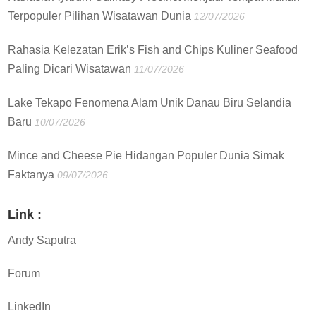
Terpopuler Pilihan Wisatawan Dunia
12/07/2026
Rahasia Kelezatan Erik’s Fish and Chips Kuliner Seafood
Paling Dicari Wisatawan
11/07/2026
Lake Tekapo Fenomena Alam Unik Danau Biru Selandia
Baru
10/07/2026
Mince and Cheese Pie Hidangan Populer Dunia Simak
Faktanya
09/07/2026
Link :
Andy Saputra
Forum
LinkedIn