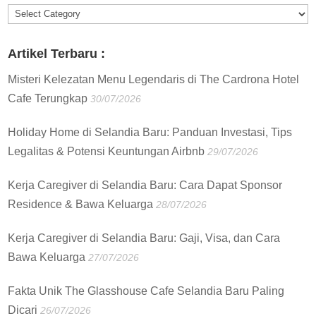
Informasi
:
Artikel Terbaru :
Misteri Kelezatan Menu Legendaris di The Cardrona Hotel
Cafe Terungkap
30/07/2026
Holiday Home di Selandia Baru: Panduan Investasi, Tips
Legalitas & Potensi Keuntungan Airbnb
29/07/2026
Kerja Caregiver di Selandia Baru: Cara Dapat Sponsor
Residence & Bawa Keluarga
28/07/2026
Kerja Caregiver di Selandia Baru: Gaji, Visa, dan Cara
Bawa Keluarga
27/07/2026
Fakta Unik The Glasshouse Cafe Selandia Baru Paling
Dicari
26/07/2026