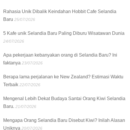
Rahasia Unik Dibalik Keindahan Hobbit Cafe Selandia
Baru
25/07/2026
5 Kafe unik Selandia Baru Paling Diburu Wisatawan Dunia
24/07/2026
Apa pekerjaan kebanyakan orang di Selandia Baru? Ini
faktanya
23/07/2026
Berapa lama perjalanan ke New Zealand? Estimasi Waktu
Terbaik
22/07/2026
Mengenal Lebih Dekat Budaya Santai Orang Kiwi Selandia
Baru.
21/07/2026
Mengapa Orang Selandia Baru Disebut Kiwi? Inilah Alasan
Uniknya
20/07/2026