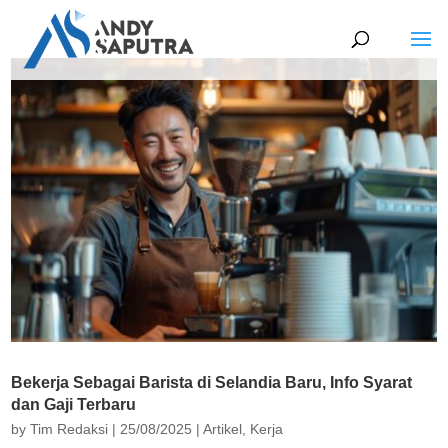
Bekerja Sebagai Barista di Selandia Baru, Info Syarat
dan Gaji Terbaru
by
Tim Redaksi
|
25/08/2025
|
Artikel
,
Kerja