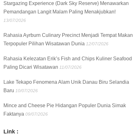
Stargazing Experience (Dark Sky Reserve) Menawarkan
Pemandangan Langit Malam Paling Menakjubkan!
13/07/2026
Rahasia Ayrburn Culinary Precinct Menjadi Tempat Makan
Terpopuler Pilihan Wisatawan Dunia
12/07/2026
Rahasia Kelezatan Erik’s Fish and Chips Kuliner Seafood
Paling Dicari Wisatawan
11/07/2026
Lake Tekapo Fenomena Alam Unik Danau Biru Selandia
Baru
10/07/2026
Mince and Cheese Pie Hidangan Populer Dunia Simak
Faktanya
09/07/2026
Link :