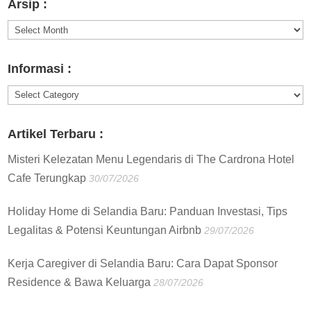
Arsip :
Arsip
:
Informasi :
Informasi
:
Artikel Terbaru :
Misteri Kelezatan Menu Legendaris di The Cardrona Hotel
Cafe Terungkap
30/07/2026
Holiday Home di Selandia Baru: Panduan Investasi, Tips
Legalitas & Potensi Keuntungan Airbnb
29/07/2026
Kerja Caregiver di Selandia Baru: Cara Dapat Sponsor
Residence & Bawa Keluarga
28/07/2026