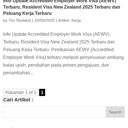
Info Update Accredited Employer Work Visa (AEWV)
Terbaru, Resident Visa New Zealand 2025 Terbaru dan
Peluang Kerja Terbaru
by
Tim Redaksi
|
10/09/2025
|
Artikel
,
Kerja
Info Update Accredited Employer Work Visa (AEWV)
Terbaru, Resident Visa New Zealand 2025 Terbaru dan
Peluang Kerja Terbaru. Pembaruan AEWV (Accredited
Employer Work Visa) terbaru meliputi penyesuaian ambang
batas upah, perubahan pada proses pengajuan, dan
penambahan...
Halaman 1 of 1
1
Cari Artikel :