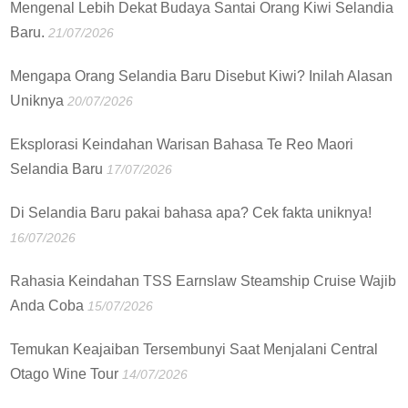
Mengenal Lebih Dekat Budaya Santai Orang Kiwi Selandia
Baru.
21/07/2026
Mengapa Orang Selandia Baru Disebut Kiwi? Inilah Alasan
Uniknya
20/07/2026
Eksplorasi Keindahan Warisan Bahasa Te Reo Maori
Selandia Baru
17/07/2026
Di Selandia Baru pakai bahasa apa? Cek fakta uniknya!
16/07/2026
Rahasia Keindahan TSS Earnslaw Steamship Cruise Wajib
Anda Coba
15/07/2026
Temukan Keajaiban Tersembunyi Saat Menjalani Central
Otago Wine Tour
14/07/2026