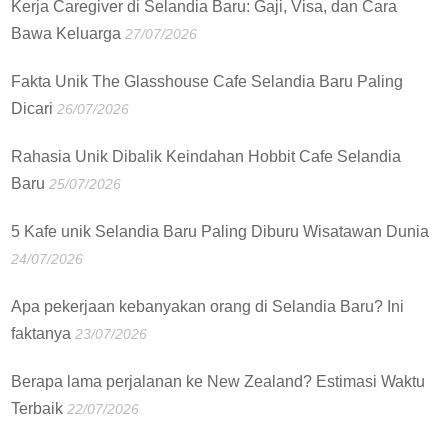
Kerja Caregiver di Selandia Baru: Gaji, Visa, dan Cara
Bawa Keluarga
27/07/2026
Fakta Unik The Glasshouse Cafe Selandia Baru Paling
Dicari
26/07/2026
Rahasia Unik Dibalik Keindahan Hobbit Cafe Selandia
Baru
25/07/2026
5 Kafe unik Selandia Baru Paling Diburu Wisatawan Dunia
24/07/2026
Apa pekerjaan kebanyakan orang di Selandia Baru? Ini
faktanya
23/07/2026
Berapa lama perjalanan ke New Zealand? Estimasi Waktu
Terbaik
22/07/2026