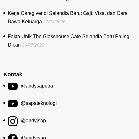
Kerja Caregiver di Selandia Baru: Gaji, Visa, dan Cara
Bawa Keluarga
27/07/2026
Fakta Unik The Glasshouse Cafe Selandia Baru Paling
Dicari
26/07/2026
Kontak
@andysaputra
@sapateknologi
@andyjsap
@andyjsap